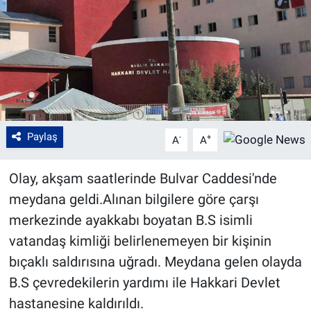
Paylaş
-
+
A
A
Olay, akşam saatlerinde Bulvar Caddesi'nde
meydana geldi.Alınan bilgilere göre çarşı
merkezinde ayakkabı boyatan B.S isimli
vatandaş kimliği belirlenemeyen bir kişinin
bıçaklı saldırısına uğradı. Meydana gelen olayda
B.S çevredekilerin yardımı ile Hakkari Devlet
hastanesine kaldırıldı.