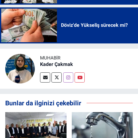
Döviz'de Yükseliş sürecek mi?
MUHABİR
Kader Çakmak
Bunlar da ilginizi çekebilir