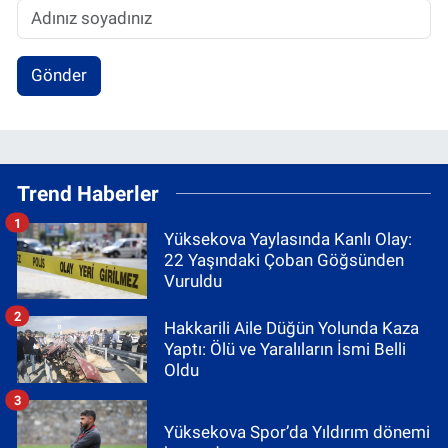
Gönder
Trend Haberler
1
Yüksekova Yaylasında Kanlı Olay:
22 Yaşındaki Çoban Göğsünden
Vuruldu
2
Hakkarili Aile Düğün Yolunda Kaza
Yaptı: Ölü ve Yaralıların İsmi Belli
Oldu
3
Yüksekova Spor’da Yıldırım dönemi