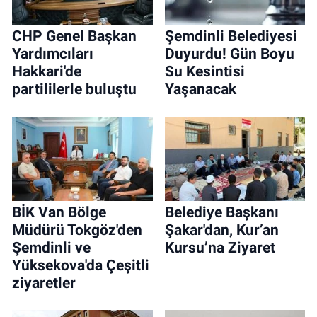
CHP Genel Başkan
Şemdinli Belediyesi
Yardımcıları
Duyurdu! Gün Boyu
Hakkari'de
Su Kesintisi
partililerle buluştu
Yaşanacak
BİK Van Bölge
Belediye Başkanı
Müdürü Tokgöz'den
Şakar'dan, Kur’an
Şemdinli ve
Kursu’na Ziyaret
Yüksekova'da Çeşitli
ziyaretler