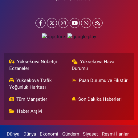
Yüksekova Nöbetçi
Yüksekova Hava
Eczaneler
Durumu
Yüksekova Trafik
Puan Durumu ve Fikstür
Yoğunluk Haritası
Tüm Manşetler
Son Dakika Haberleri
Haber Arşivi
Dünya
Dünya
Ekonomi
Gündem
Siyaset
Resmi İlanlar