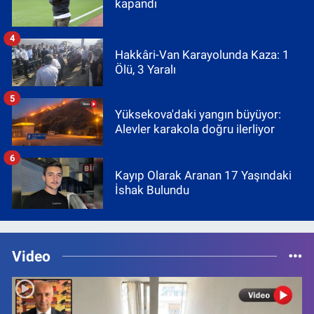
kapandı
4
Hakkâri-Van Karayolunda Kaza: 1
Ölü, 3 Yaralı
5
Yüksekova'daki yangın büyüyor:
Alevler karakola doğru ilerliyor
6
Kayıp Olarak Aranan 17 Yaşındaki
İshak Bulundu
Video