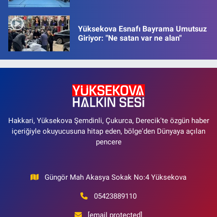
Yüksekova Esnafı Bayrama Umutsuz
Giriyor: "Ne satan var ne alan"
Hakkari, Yüksekova Şemdinli, Çukurca, Derecik'te özgün haber
içeriğiyle okuyucusuna hitap eden, bölge'den Dünyaya açılan
pencere
Güngör Mah Akasya Sokak No:4 Yüksekova
05423889110
[email protected]