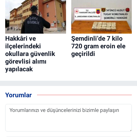
Hakkâri ve
Şemdinli’de 7 kilo
ilçelerindeki
720 gram eroin ele
okullara güvenlik
geçirildi
görevlisi alımı
yapılacak
Yorumlar