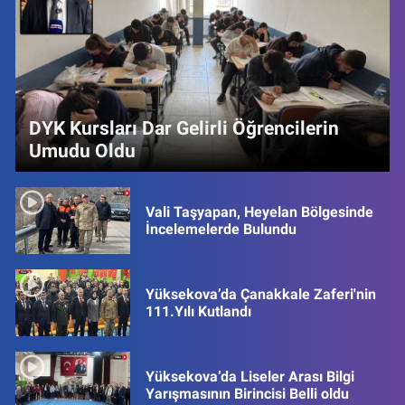
DYK Kursları Dar Gelirli Öğrencilerin
Umudu Oldu
Vali Taşyapan, Heyelan Bölgesinde
İncelemelerde Bulundu
Yüksekova’da Çanakkale Zaferi'nin
111.Yılı Kutlandı
Yüksekova’da Liseler Arası Bilgi
Yarışmasının Birincisi Belli oldu