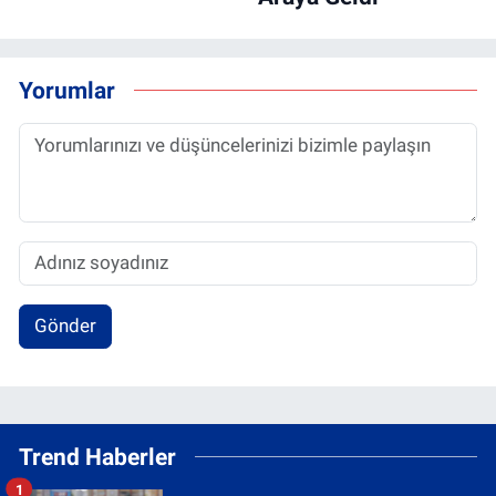
Yorumlar
Gönder
Trend Haberler
1