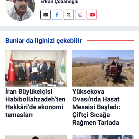
Erkan Çobanoğlu
Bunlar da ilginizi çekebilir
İran Büyükelçisi
Yüksekova
Habibollahzadeh’ten
Ovası'nda Hasat
Hakkâri’de ekonomi
Mesaisi Başladı:
temasları
Çiftçi Sıcağa
Rağmen Tarlada