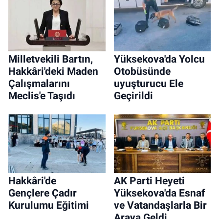
Milletvekili Bartın,
Yüksekova'da Yolcu
Hakkâri'deki Maden
Otobüsünde
Çalışmalarını
uyuşturucu Ele
Meclis'e Taşıdı
Geçirildi
Hakkâri'de
AK Parti Heyeti
Gençlere Çadır
Yüksekova'da Esnaf
Kurulumu Eğitimi
ve Vatandaşlarla Bir
Araya Geldi