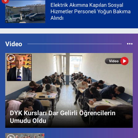
6
Elektrik Akımına Kapılan Sosyal
Hizmetler Personeli Yoğun Bakıma
Alındı
Video
DYK Kursları Dar Gelirli Öğrencilerin
Umudu Oldu