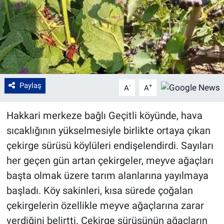
Paylaş
-
+
A
A
Hakkari merkeze bağlı Geçitli köyünde, hava
sıcaklığının yükselmesiyle birlikte ortaya çıkan
çekirge sürüsü köylüleri endişelendirdi. Sayıları
her geçen gün artan çekirgeler, meyve ağaçları
başta olmak üzere tarım alanlarına yayılmaya
başladı. Köy sakinleri, kısa sürede çoğalan
çekirgelerin özellikle meyve ağaçlarına zarar
verdiğini belirtti. Çekirge sürüsünün ağaçların