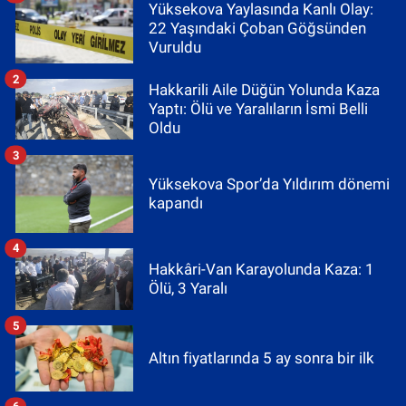
Yüksekova Yaylasında Kanlı Olay:
22 Yaşındaki Çoban Göğsünden
Vuruldu
2
Hakkarili Aile Düğün Yolunda Kaza
Yaptı: Ölü ve Yaralıların İsmi Belli
Oldu
3
Yüksekova Spor’da Yıldırım dönemi
kapandı
4
Hakkâri-Van Karayolunda Kaza: 1
Ölü, 3 Yaralı
5
Altın fiyatlarında 5 ay sonra bir ilk