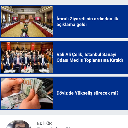
İmralı Ziyareti’nin ardından ilk
açıklama geldi
Vali Ali Çelik, İstanbul Sanayi
Odası Meclis Toplantısına Katıldı
Döviz'de Yükseliş sürecek mi?
EDITÖR