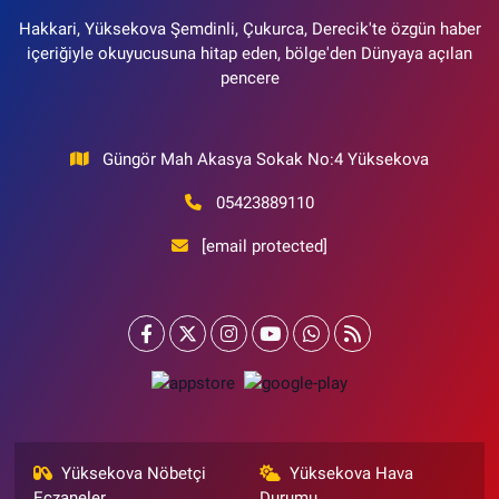
Hakkari, Yüksekova Şemdinli, Çukurca, Derecik'te özgün haber
içeriğiyle okuyucusuna hitap eden, bölge'den Dünyaya açılan
pencere
Güngör Mah Akasya Sokak No:4 Yüksekova
05423889110
[email protected]
Yüksekova Nöbetçi
Yüksekova Hava
Eczaneler
Durumu