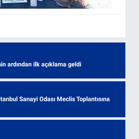
nin ardından ilk açıklama geldi
 İstanbul Sanayi Odası Meclis Toplantısına