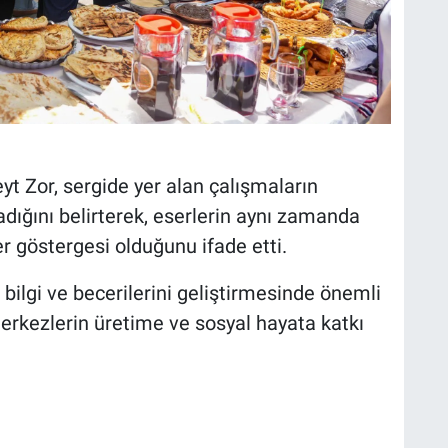
t Zor, sergide yer alan çalışmaların
dığını belirterek, eserlerin aynı zamanda
er göstergesi olduğunu ifade etti.
 bilgi ve becerilerini geliştirmesinde önemli
merkezlerin üretime ve sosyal hayata katkı