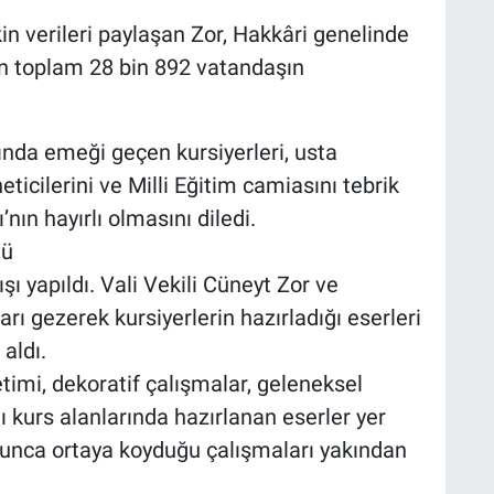
in verileri paylaşan Zor, Hakkâri genelinde
an toplam 28 bin 892 vatandaşın
sında emeği geçen kursiyerleri, usta
eticilerini ve Milli Eğitim camiasını tebrik
ın hayırlı olmasını diledi.
dü
ı yapıldı. Vali Vekili Cüneyt Zor ve
arı gezerek kursiyerlerin hazırladığı eserleri
aldı.
etimi, dekoratif çalışmalar, geleneksel
lı kurs alanlarında hazırlanan eserler yer
 boyunca ortaya koyduğu çalışmaları yakından