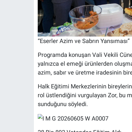
“Eserler Azim ve Sabrın Yansıması”
Programda konuşan Vali Vekili Cüney
yalnızca el emeği ürünlerden oluşma
azim, sabır ve üretme iradesinin bir
Halk Eğitimi Merkezlerinin bireylerin
rol üstlendiğini vurgulayan Zor, bu 
sunduğunu söyledi.