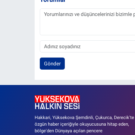
Gönder
Hakkari, Yüksekova Şemdinli, Çukurca, Derecik'te
özgün haber içeriğiyle okuyucusuna hitap eden,
bölge'den Dünyaya açılan pencere