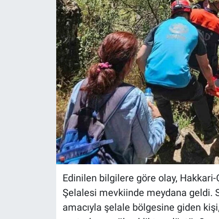
Edinilen bilgilere göre olay, Hakkar
Şelalesi mevkiinde meydana geldi.
amacıyla şelale bölgesine giden ki