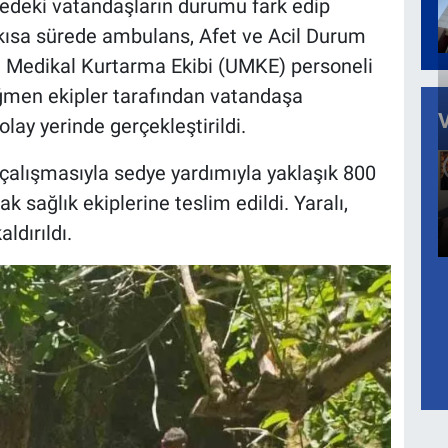
edeki vatandaşların durumu fark edip
kısa sürede ambulans, Afet ve Acil Durum
l Medikal Kurtarma Ekibi (UMKE) personeli
rağmen ekipler tarafından vatandaşa
olay yerinde gerçekleştirildi.
i çalışmasıyla sedye yardımıyla yaklaşık 800
k sağlık ekiplerine teslim edildi. Yaralı,
ldırıldı.