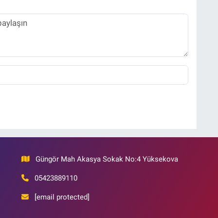
Güngör Mah Akasya Sokak No:4 Yüksekova
05423889110
[email protected]