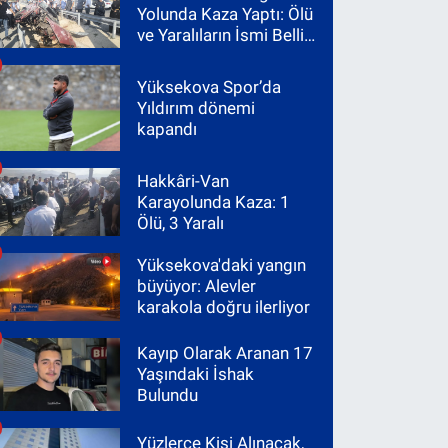
Yolunda Kaza Yaptı: Ölü
ve Yaralıların İsmi Belli
Oldu
Yüksekova Spor’da
Yıldırım dönemi
kapandı
Hakkâri-Van
Karayolunda Kaza: 1
Ölü, 3 Yaralı
Yüksekova'daki yangın
büyüyor: Alevler
karakola doğru ilerliyor
Kayıp Olarak Aranan 17
Yaşındaki İshak
Bulundu
Yüzlerce Kişi Alınacak,