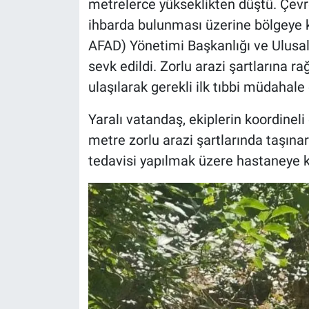
metrelerce yükseklikten düştü. Çevr
ihbarda bulunması üzerine bölgeye 
AFAD) Yönetimi Başkanlığı ve Ulusa
sevk edildi. Zorlu arazi şartlarına 
ulaşılarak gerekli ilk tıbbi müdahale 
Yaralı vatandaş, ekiplerin koordinel
metre zorlu arazi şartlarında taşınara
tedavisi yapılmak üzere hastaneye ka