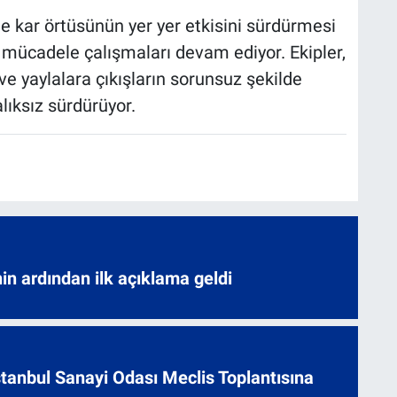
e kar örtüsünün yer yer etkisini sürdürmesi
a mücadele çalışmaları devam ediyor. Ekipler,
e yaylalara çıkışların sorunsuz şekilde
lıksız sürdürüyor.
nin ardından ilk açıklama geldi
 İstanbul Sanayi Odası Meclis Toplantısına