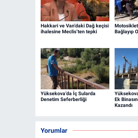
Hakkari ve Van’daki Dağ keçisi
Motosiklet
ihalesine Meclis’ten tepki
Bağlayıp O
Yüksekova’da İç Sularda
Yüksekova
Denetim Seferberliği
Ek Binasın
Kazandı
Yorumlar