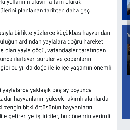
la yollarının ulaşıma tam olarak
ülerini planlanan tarihten daha geç
sıyla birlikte yüzlerce küçükbaş hayvandan
lculuğun ardından yaylalara doğru hareket
ne olan yayla göçü, vatandaşlar tarafından
yunca ilerleyen sürüler ve çobanların
gibi bu yıl da doğa ile iç içe yaşamın önemli
i yaylalarda yaklaşık beş ay boyunca
 kadar hayvanlarını yüksek rakımlı alanlarda
aki zengin bitki örtüsünün hayvanların
le getiren yetiştiriciler, bu dönemin verimli