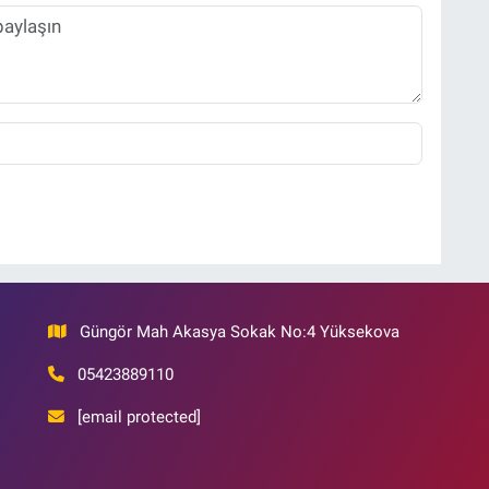
Güngör Mah Akasya Sokak No:4 Yüksekova
05423889110
[email protected]