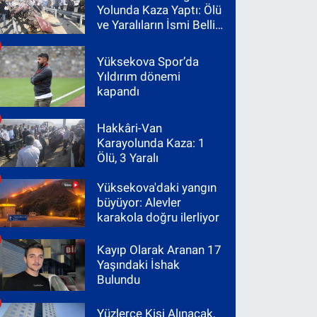
Yolunda Kaza Yaptı: Ölü
ve Yaralıların İsmi Belli
Oldu
Yüksekova Spor’da
Yıldırım dönemi
kapandı
Hakkâri-Van
Karayolunda Kaza: 1
Ölü, 3 Yaralı
Yüksekova'daki yangın
büyüyor: Alevler
karakola doğru ilerliyor
Kayıp Olarak Aranan 17
Yaşındaki İshak
Bulundu
Yüzlerce Kişi Alınacak,