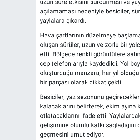
uzun süre etkisini sürdürmesi ve yay
açılamaması nedeniyle besiciler, sür
yaylalara çıkardı.
Hava şartlarının düzelmeye başlama
oluşan sürüler, uzun ve zorlu bir yo
etti. Bölgede renkli görüntülere sah
cep telefonlarıyla kaydedildi. Yol bo
oluşturduğu manzara, her yıl olduğu 
bir parçası olarak dikkat çekti.
Besiciler, yaz sezonunu geçirecekler
kalacaklarını belirterek, ekim ayına
otlatacaklarını ifade etti. Yaylalard
gelişimine olumlu katkı sağladığını di
geçmesini umut ediyor.