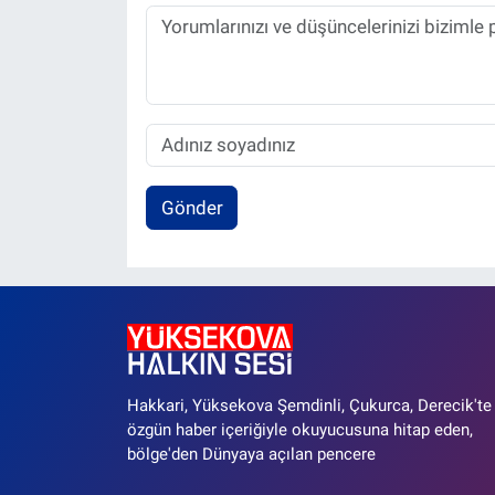
Gönder
Hakkari, Yüksekova Şemdinli, Çukurca, Derecik'te
özgün haber içeriğiyle okuyucusuna hitap eden,
bölge'den Dünyaya açılan pencere