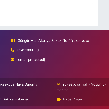
Güngör Mah Akasya Sokak No:4 Yüksekova
05423889110
[email protected]
üksekova Hava Durumu
Yüksekova Trafik Yoğunluk
Haritası
n Dakika Haberleri
Haber Arşivi