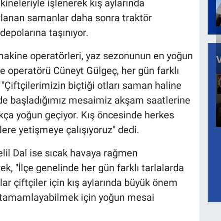
ineleriyle işlenerek kış aylarında
ırlanan samanlar daha sonra traktör
depolarına taşınıyor.
akine operatörleri, yaz sezonunun en yoğun
ine operatörü Cüneyt Gülgeç, her gün farklı
 "Çiftçilerimizin biçtiği otları saman haline
inde başladığımız mesaimiz akşam saatlerine
ça yoğun geçiyor. Kış öncesinde herkes
lere yetişmeye çalışıyoruz" dedi.
lil Dal ise sıcak havaya rağmen
ek, "İlçe genelinde her gün farklı tarlalarda
r çiftçiler için kış aylarında büyük önem
da tamamlayabilmek için yoğun mesai