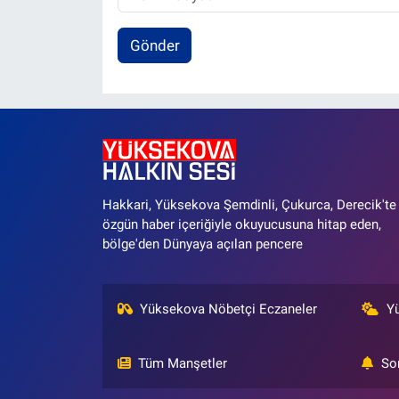
Gönder
Hakkari, Yüksekova Şemdinli, Çukurca, Derecik'te
özgün haber içeriğiyle okuyucusuna hitap eden,
bölge'den Dünyaya açılan pencere
Yüksekova Nöbetçi Eczaneler
Y
Tüm Manşetler
So