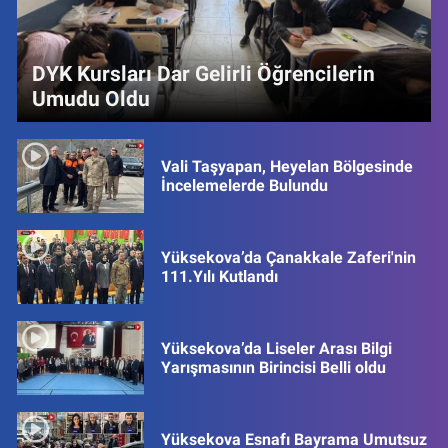
DYK Kursları Dar Gelirli Öğrencilerin
Umudu Oldu
Vali Taşyapan, Heyelan Bölgesinde
İncelemelerde Bulundu
Yüksekova’da Çanakkale Zaferi'nin
111.Yılı Kutlandı
Yüksekova’da Liseler Arası Bilgi
Yarışmasının Birincisi Belli oldu
Yüksekova Esnafı Bayrama Umutsuz