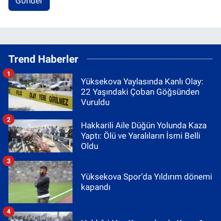
Gönder
Trend Haberler
1
Yüksekova Yaylasında Kanlı Olay:
22 Yaşındaki Çoban Göğsünden
Vuruldu
2
Hakkarili Aile Düğün Yolunda Kaza
Yaptı: Ölü ve Yaralıların İsmi Belli
Oldu
3
Yüksekova Spor’da Yıldırım dönemi
kapandı
4