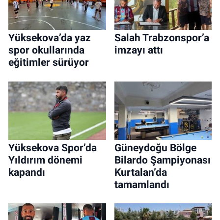
Yüksekova’da yaz
Salah Trabzonspor’a
spor okullarında
imzayı attı
eğitimler sürüyor
Yüksekova Spor’da
Güneydoğu Bölge
Yıldırım dönemi
Bilardo Şampiyonası
kapandı
Kurtalan’da
tamamlandı