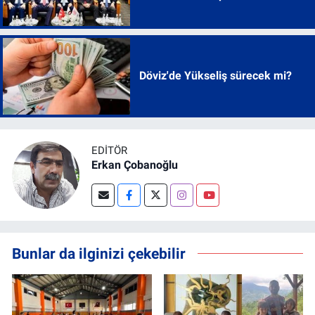
Döviz'de Yükseliş sürecek mi?
EDITÖR
Erkan Çobanoğlu
Bunlar da ilginizi çekebilir