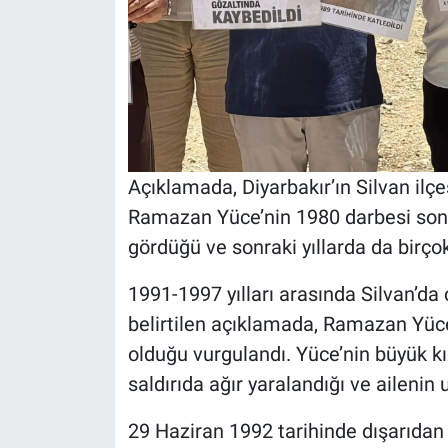
Açıklamada, Diyarbakır’ın Silvan ilç
Ramazan Yüce’nin 1980 darbesi sonra
gördüğü ve sonraki yıllarda da birçok
1991-1997 yılları arasında Silvan’da 
belirtilen açıklamada, Ramazan Yüc
olduğu vurgulandı. Yüce’nin büyük k
saldırıda ağır yaralandığı ve ailenin 
29 Haziran 1992 tarihinde dışarıdan 