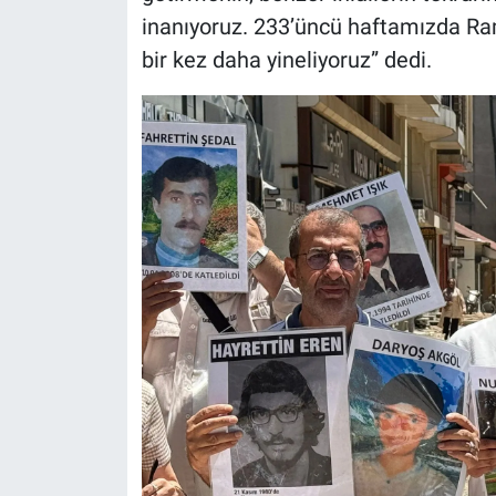
inanıyoruz. 233’üncü haftamızda Ram
bir kez daha yineliyoruz” dedi.