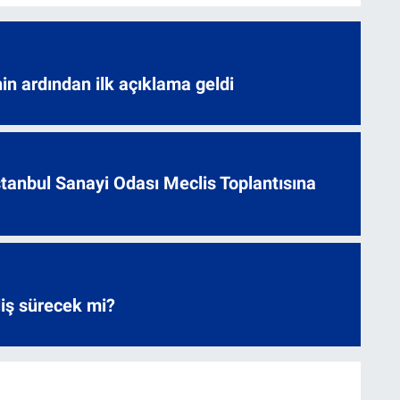
nin ardından ilk açıklama geldi
 İstanbul Sanayi Odası Meclis Toplantısına
liş sürecek mi?