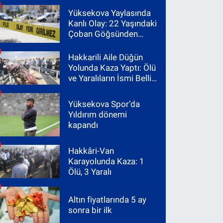
Yüksekova Yaylasında
Kanlı Olay: 22 Yaşındaki
Çoban Göğsünden
Vuruldu
Hakkarili Aile Düğün
Yolunda Kaza Yaptı: Ölü
ve Yaralıların İsmi Belli
Oldu
Yüksekova Spor’da
Yıldırım dönemi
kapandı
Hakkâri-Van
Karayolunda Kaza: 1
Ölü, 3 Yaralı
Altın fiyatlarında 5 ay
sonra bir ilk