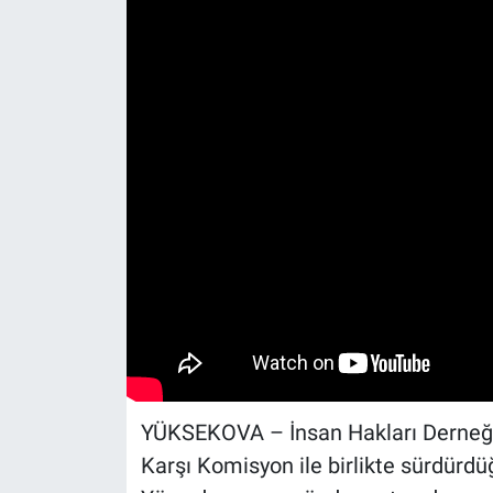
YÜKSEKOVA – İnsan Hakları Derneği 
Karşı Komisyon ile birlikte sürdür