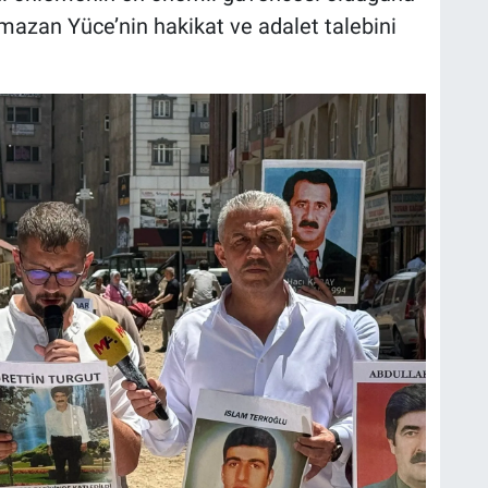
azan Yüce’nin hakikat ve adalet talebini