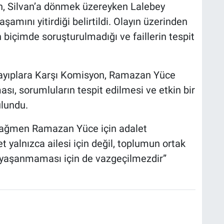
n, Silvan’a dönmek üzereyken Lalebey
aşamını yitirdiği belirtildi. Olayın üzerinden
biçimde soruşturulmadığı ve faillerin tespit
Kayıplara Karşı Komisyon, Ramazan Yüce
sı, sorumluların tespit edilmesi ve etkin bir
ulundu.
 rağmen Ramazan Yüce için adalet
yalnızca ailesi için değil, toplumun ortak
ha yaşanmaması için de vazgeçilmezdir”