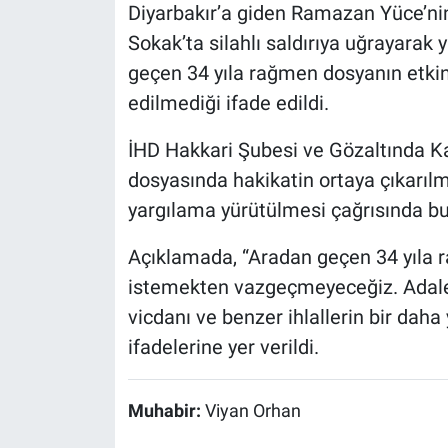
Diyarbakır’a giden Ramazan Yüce’ni
Sokak’ta silahlı saldırıya uğrayarak y
geçen 34 yıla rağmen dosyanın etkin 
edilmediği ifade edildi.
İHD Hakkari Şubesi ve Gözaltında 
dosyasında hakikatin ortaya çıkarılma
yargılama yürütülmesi çağrısında b
Açıklamada, “Aradan geçen 34 yıla
istemekten vazgeçmeyeceğiz. Adalet 
vicdanı ve benzer ihlallerin bir da
ifadelerine yer verildi.
Muhabir:
Viyan Orhan