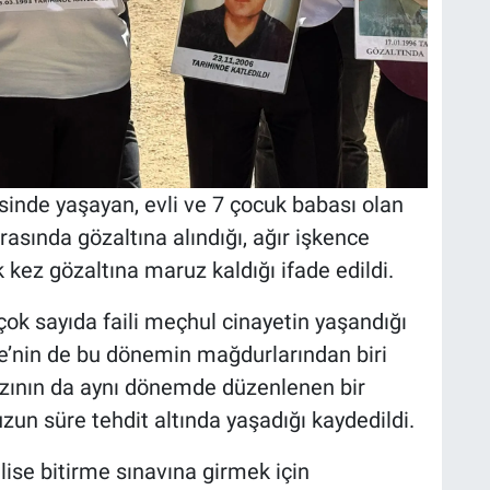
esinde yaşayan, evli ve 7 çocuk babası olan
sında gözaltına alındığı, ağır işkence
 kez gözaltına maruz kaldığı ifade edildi.
çok sayıda faili meçhul cinayetin yaşandığı
e’nin de bu dönemin mağdurlarından biri
ızının da aynı dönemde düzenlenen bir
uzun süre tehdit altında yaşadığı kaydedildi.
lise bitirme sınavına girmek için