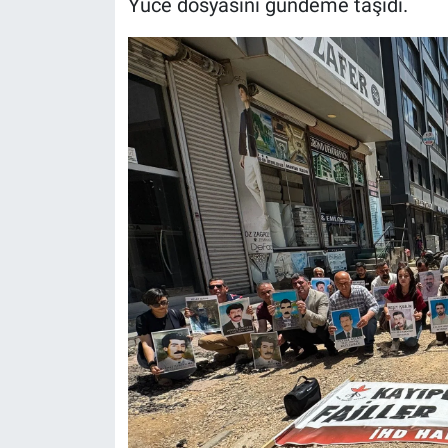
Yüce dosyasını gündeme taşıdı.