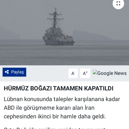
Paylaş
-
+
A
A
HÜRMÜZ BOĞAZI TAMAMEN KAPATILDI
Lübnan konusunda talepler karşılanana kadar
ABD ile görüşmeme kararı alan İran
cephesinden ikinci bir hamle daha geldi.