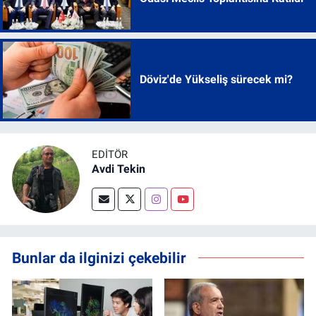
Döviz'de Yükseliş sürecek mi?
EDITÖR
Avdi Tekin
Bunlar da ilginizi çekebilir