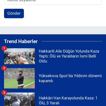
Gönder
Trend Haberler
1
Hakkarili Aile Düğün Yolunda Kaza
Yaptı: Ölü ve Yaralıların İsmi Belli
Oldu
2
Yüksekova Spor’da Yıldırım dönemi
kapandı
3
Hakkâri-Van Karayolunda Kaza: 1
Ölü, 3 Yaralı