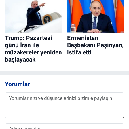
Trump: Pazartesi
Ermenistan
günü İran ile
Başbakanı Paşinyan,
müzakereler yeniden
istifa etti
başlayacak
Yorumlar