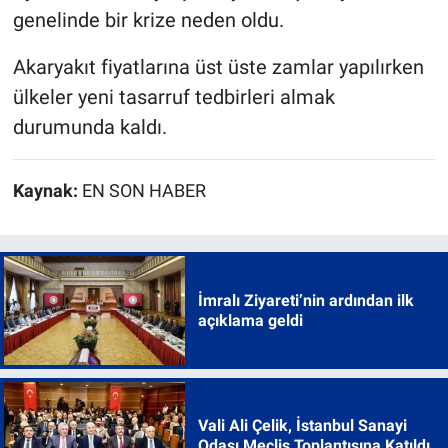
genelinde bir krize neden oldu.
Akaryakıt fiyatlarına üst üste zamlar yapılırken
ülkeler yeni tasarruf tedbirleri almak
durumunda kaldı.
Kaynak:
EN SON HABER
İmralı Ziyareti’nin ardından ilk
açıklama geldi
Vali Ali Çelik, İstanbul Sanayi
Odası Meclis Toplantısına Katıldı