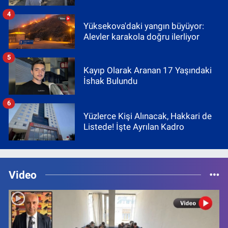
4
Yüksekova'daki yangın büyüyor:
Alevler karakola doğru ilerliyor
5
Kayıp Olarak Aranan 17 Yaşındaki
İshak Bulundu
6
Yüzlerce Kişi Alınacak, Hakkari de
Listede! İşte Ayrılan Kadro
Video