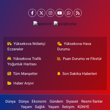
Yüksekova Nöbetçi
Yüksekova Hava
Eczaneler
Durumu
Yüksekova Trafik
Puan Durumu ve Fikstür
Yoğunluk Haritası
Tüm Manşetler
Son Dakika Haberleri
Haber Arşivi
Dünya
Dünya
Ekonomi
Gündem
Siyaset
Resmi İlanlar
Yaşam
Sağlık
Yaşam
İletişim
KÜNYE