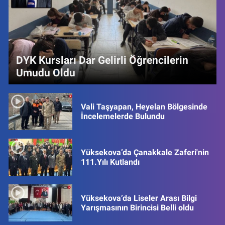
DYK Kursları Dar Gelirli Öğrencilerin
Umudu Oldu
Vali Taşyapan, Heyelan Bölgesinde
İncelemelerde Bulundu
Yüksekova’da Çanakkale Zaferi'nin
111.Yılı Kutlandı
Yüksekova’da Liseler Arası Bilgi
Yarışmasının Birincisi Belli oldu