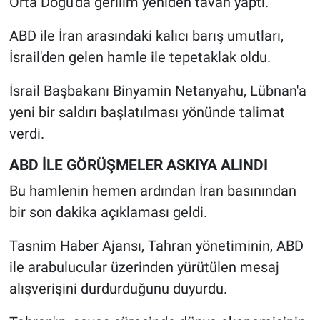
Orta Doğu'da gerilim yeniden tavan yaptı.
ABD ile İran arasındaki kalıcı barış umutları,
İsrail'den gelen hamle ile tepetaklak oldu.
İsrail Başbakanı Binyamin Netanyahu, Lübnan'a
yeni bir saldırı başlatılması yönünde talimat
verdi.
ABD İLE GÖRÜŞMELER ASKIYA ALINDI
Bu hamlenin hemen ardından İran basınından
bir son dakika açıklaması geldi.
Tasnim Haber Ajansı, Tahran yönetiminin, ABD
ile arabulucular üzerinden yürütülen mesaj
alışverişini durdurduğunu duyurdu.