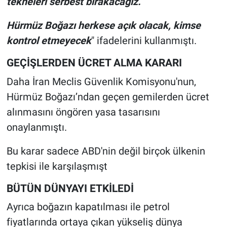
tekneleri serbest bırakacağız.
Hürmüz Boğazı herkese açık olacak, kimse
kontrol etmeyecek
" ifadelerini kullanmıştı.
GEÇİŞLERDEN ÜCRET ALMA KARARI
Daha İran Meclis Güvenlik Komisyonu'nun,
Hürmüz Boğazı’ndan geçen gemilerden ücret
alınmasını öngören yasa tasarısını
onaylanmıştı.
Bu karar sadece ABD'nin değil birçok ülkenin
tepkisi ile karşılaşmışt
BÜTÜN DÜNYAYI ETKİLEDİ
Ayrıca boğazın kapatılması ile petrol
fiyatlarında ortaya çıkan yükseliş dünya