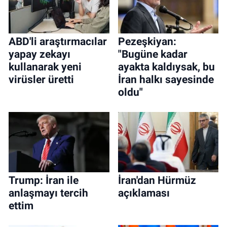
ABD'li araştırmacılar
Pezeşkiyan:
yapay zekayı
"Bugüne kadar
kullanarak yeni
ayakta kaldıysak, bu
virüsler üretti
İran halkı sayesinde
oldu"
Trump: İran ile
İran'dan Hürmüz
anlaşmayı tercih
açıklaması
ettim