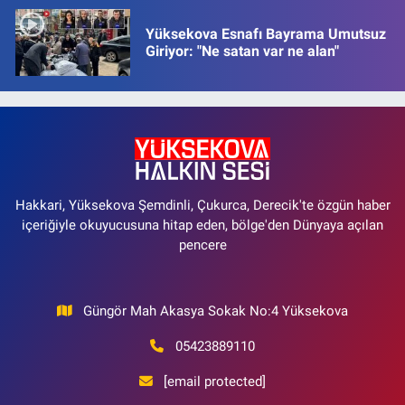
Yüksekova Esnafı Bayrama Umutsuz
Giriyor: "Ne satan var ne alan"
Hakkari, Yüksekova Şemdinli, Çukurca, Derecik'te özgün haber
içeriğiyle okuyucusuna hitap eden, bölge'den Dünyaya açılan
pencere
Güngör Mah Akasya Sokak No:4 Yüksekova
05423889110
[email protected]