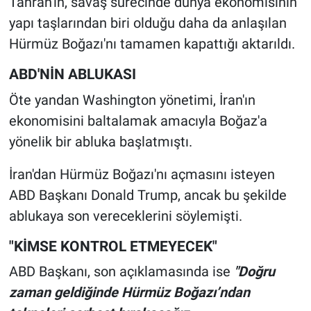
Tahran'ın, savaş sürecinde dünya ekonomisinin
yapı taşlarından biri olduğu daha da anlaşılan
Hürmüz Boğazı'nı tamamen kapattığı aktarıldı.
ABD'NİN ABLUKASI
Öte yandan Washington yönetimi, İran'ın
ekonomisini baltalamak amacıyla Boğaz'a
yönelik bir abluka başlatmıştı.
İran'dan Hürmüz Boğazı'nı açmasını isteyen
ABD Başkanı Donald Trump, ancak bu şekilde
ablukaya son vereceklerini söylemişti.
"KİMSE KONTROL ETMEYECEK"
ABD Başkanı, son açıklamasında ise
"Doğru
zaman geldiğinde Hürmüz Boğazı’ndan