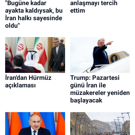
"Bugüne kadar
anlaşmayı tercih
ayakta kaldıysak, bu
ettim
İran halkı sayesinde
oldu"
İran'dan Hürmüz
Trump: Pazartesi
açıklaması
günü İran ile
müzakereler yeniden
başlayacak