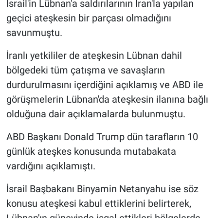
İsrail'in Lübnan'a saldırılarının İran'la yapılan
geçici ateşkesin bir parçası olmadığını
savunmuştu.
İranlı yetkililer de ateşkesin Lübnan dahil
bölgedeki tüm çatışma ve savaşların
durdurulmasını içerdiğini açıklamış ve ABD ile
görüşmelerin Lübnan'da ateşkesin ilanına bağlı
olduğuna dair açıklamalarda bulunmuştu.
ABD Başkanı Donald Trump dün tarafların 10
günlük ateşkes konusunda mutabakata
vardığını açıklamıştı.
İsrail Başbakanı Binyamin Netanyahu ise söz
konusu ateşkesi kabul ettiklerini belirterek,
Lübnan'ın güneyinde işgal ettikleri bölgelerde