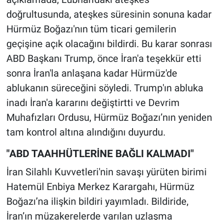
doğrultusunda, ateşkes süresinin sonuna kadar
Hürmüz Boğazı'nın tüm ticari gemilerin
geçişine açık olacağını bildirdi. Bu karar sonrası
ABD Başkanı Trump, önce İran'a teşekkür etti
sonra İran'la anlaşana kadar Hürmüz'de
ablukanın süreceğini söyledi. Trump'ın abluka
inadı İran'a kararını değiştirtti ve Devrim
Muhafızları Ordusu, Hürmüz Boğazı’nın yeniden
tam kontrol altına alındığını duyurdu.
"ABD TAAHHÜTLERİNE BAĞLI KALMADI"
İran Silahlı Kuvvetleri'nin savaşı yürüten birimi
Hatemül Enbiya Merkez Karargahı, Hürmüz
Boğazı’na ilişkin bildiri yayımladı. Bildiride,
İran’ın müzakerelerde varılan uzlaşma