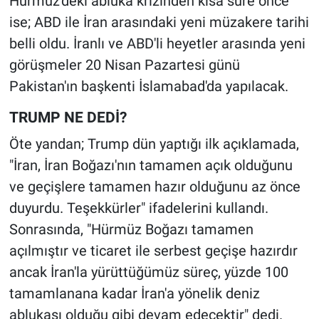
Hürmüz'deki abluka krizinden kısa süre önce
ise; ABD ile İran arasındaki yeni müzakere tarihi
belli oldu. İranlı ve ABD'li heyetler arasında yeni
görüşmeler 20 Nisan Pazartesi günü
Pakistan'ın başkenti İslamabad'da yapılacak.
TRUMP NE DEDİ?
Öte yandan; Trump dün yaptığı ilk açıklamada,
"İran, İran Boğazı'nın tamamen açık olduğunu
ve geçişlere tamamen hazır olduğunu az önce
duyurdu. Teşekkürler" ifadelerini kullandı.
Sonrasında, "Hürmüz Boğazı tamamen
açılmıştır ve ticaret ile serbest geçişe hazırdır
ancak İran'la yürüttüğümüz süreç, yüzde 100
tamamlanana kadar İran'a yönelik deniz
ablukası olduğu gibi devam edecektir" dedi.