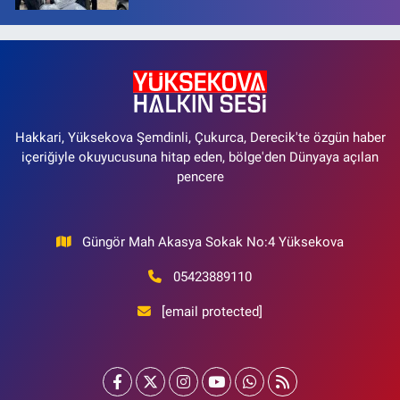
Hakkari, Yüksekova Şemdinli, Çukurca, Derecik'te özgün haber
içeriğiyle okuyucusuna hitap eden, bölge'den Dünyaya açılan
pencere
Güngör Mah Akasya Sokak No:4 Yüksekova
05423889110
[email protected]