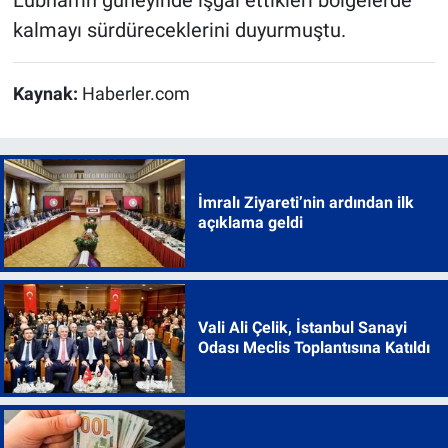
kalmayı sürdüreceklerini duyurmuştu.
Kaynak:
Haberler.com
İmralı Ziyareti’nin ardından ilk
açıklama geldi
Vali Ali Çelik, İstanbul Sanayi
Odası Meclis Toplantısına Katıldı