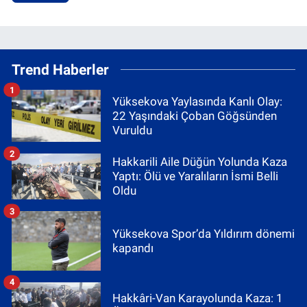
Trend Haberler
1
Yüksekova Yaylasında Kanlı Olay:
22 Yaşındaki Çoban Göğsünden
Vuruldu
2
Hakkarili Aile Düğün Yolunda Kaza
Yaptı: Ölü ve Yaralıların İsmi Belli
Oldu
3
Yüksekova Spor’da Yıldırım dönemi
kapandı
4
Hakkâri-Van Karayolunda Kaza: 1