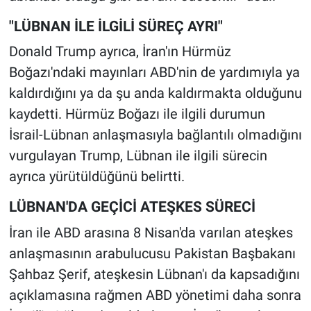
"LÜBNAN İLE İLGİLİ SÜREÇ AYRI"
Donald Trump ayrıca, İran'ın Hürmüz
Boğazı'ndaki mayınları ABD'nin de yardımıyla ya
kaldırdığını ya da şu anda kaldırmakta olduğunu
kaydetti. Hürmüz Boğazı ile ilgili durumun
İsrail-Lübnan anlaşmasıyla bağlantılı olmadığını
vurgulayan Trump, Lübnan ile ilgili sürecin
ayrıca yürütüldüğünü belirtti.
LÜBNAN'DA GEÇİCİ ATEŞKES SÜRECİ
İran ile ABD arasına 8 Nisan'da varılan ateşkes
anlaşmasının arabulucusu Pakistan Başbakanı
Şahbaz Şerif, ateşkesin Lübnan'ı da kapsadığını
açıklamasına rağmen ABD yönetimi daha sonra