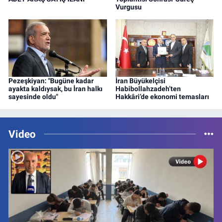
Vurgusu
Pezeşkiyan: "Bugüne kadar
İran Büyükelçisi
ayakta kaldıysak, bu İran halkı
Habibollahzadeh’ten
sayesinde oldu"
Hakkâri’de ekonomi temasları
Video