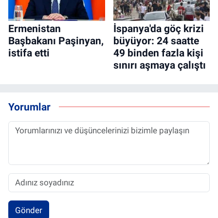
Ermenistan
İspanya'da göç krizi
Başbakanı Paşinyan,
büyüyor: 24 saatte
istifa etti
49 binden fazla kişi
sınırı aşmaya çalıştı
Yorumlar
Gönder