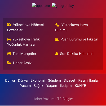
Yüksekova Nöbetçi
Yüksekova Hava
Eczaneler
Durumu
Yüksekova Trafik
Puan Durumu ve Fikstür
Yoğunluk Haritası
Tüm Manşetler
Son Dakika Haberleri
Haber Arşivi
Dünya
Dünya
Ekonomi
Gündem
Siyaset
Resmi İlanlar
Yaşam
Sağlık
Yaşam
İletişim
KÜNYE
Haber Yazılımı:
TE Bilişim