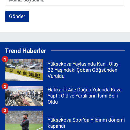
Gönder
Trend Haberler
1
Yüksekova Yaylasında Kanlı Olay:
22 Yaşındaki Çoban Göğsünden
Vuruldu
2
Hakkarili Aile Düğün Yolunda Kaza
Yaptı: Ölü ve Yaralıların İsmi Belli
Oldu
3
Yüksekova Spor’da Yıldırım dönemi
kapandı