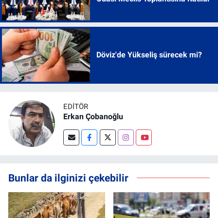
Döviz'de Yükseliş sürecek mi?
EDITÖR
Erkan Çobanoğlu
Bunlar da ilginizi çekebilir