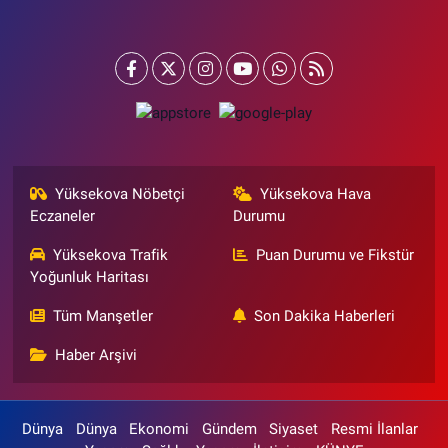
Yüksekova Nöbetçi
Yüksekova Hava
Eczaneler
Durumu
Yüksekova Trafik
Puan Durumu ve Fikstür
Yoğunluk Haritası
Tüm Manşetler
Son Dakika Haberleri
Haber Arşivi
Dünya
Dünya
Ekonomi
Gündem
Siyaset
Resmi İlanlar