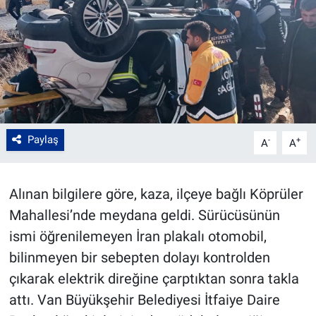
Paylaş
-
+
A
A
Alınan bilgilere göre, kaza, ilçeye bağlı Köprüler
Mahallesi’nde meydana geldi. Sürücüsünün
ismi öğrenilemeyen İran plakalı otomobil,
bilinmeyen bir sebepten dolayı kontrolden
çıkarak elektrik direğine çarptıktan sonra takla
attı. Van Büyükşehir Belediyesi İtfaiye Daire