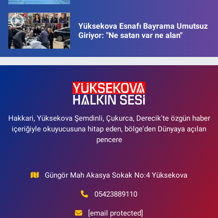
Yüksekova Esnafı Bayrama Umutsuz
Giriyor: "Ne satan var ne alan"
Hakkari, Yüksekova Şemdinli, Çukurca, Derecik'te özgün haber
içeriğiyle okuyucusuna hitap eden, bölge'den Dünyaya açılan
pencere
Güngör Mah Akasya Sokak No:4 Yüksekova
05423889110
[email protected]