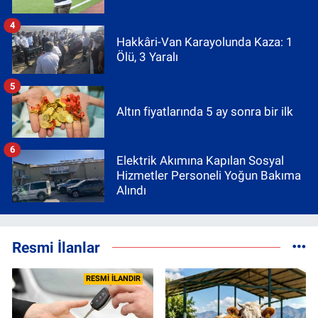
4
Hakkâri-Van Karayolunda Kaza: 1
Ölü, 3 Yaralı
5
Altın fiyatlarında 5 ay sonra bir ilk
6
Elektrik Akımına Kapılan Sosyal
Hizmetler Personeli Yoğun Bakıma
Alındı
Resmi İlanlar
RESMİ İLANDIR