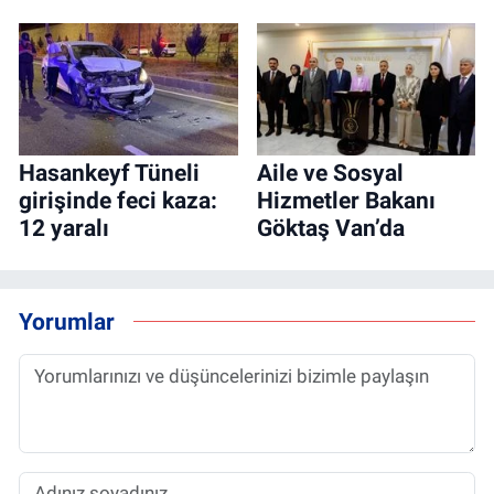
Hasankeyf Tüneli
Aile ve Sosyal
girişinde feci kaza:
Hizmetler Bakanı
12 yaralı
Göktaş Van’da
Yorumlar