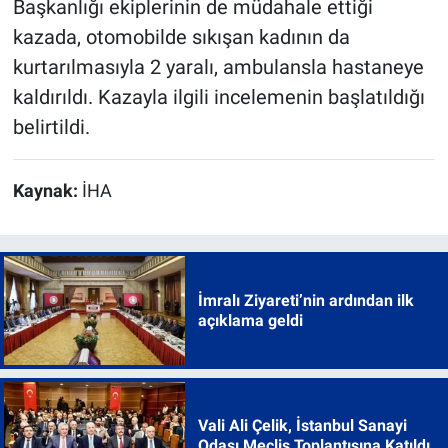
Başkanlığı ekiplerinin de müdahale ettiği
kazada, otomobilde sıkışan kadının da
kurtarılmasıyla 2 yaralı, ambulansla hastaneye
kaldırıldı. Kazayla ilgili incelemenin başlatıldığı
belirtildi.
Kaynak:
İHA
İmralı Ziyareti’nin ardından ilk
açıklama geldi
Vali Ali Çelik, İstanbul Sanayi
Odası Meclis Toplantısına Katıldı