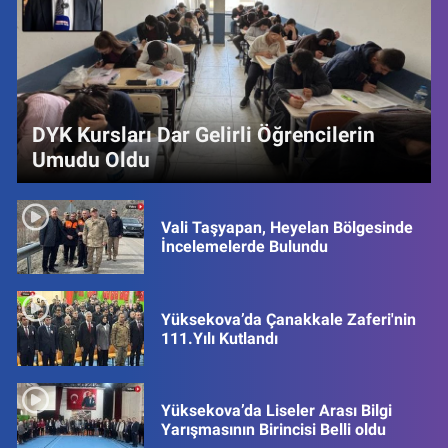
DYK Kursları Dar Gelirli Öğrencilerin
Umudu Oldu
Vali Taşyapan, Heyelan Bölgesinde
İncelemelerde Bulundu
Yüksekova’da Çanakkale Zaferi'nin
111.Yılı Kutlandı
Yüksekova’da Liseler Arası Bilgi
Yarışmasının Birincisi Belli oldu