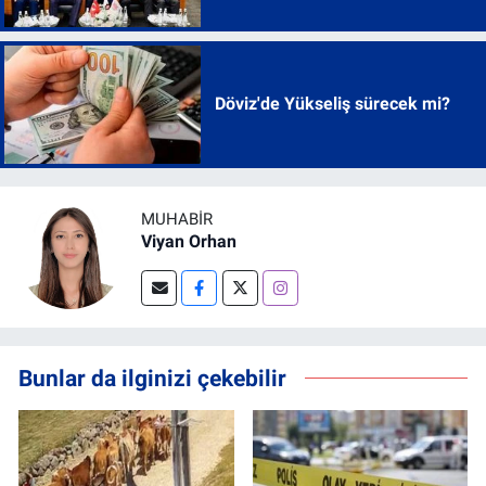
Döviz'de Yükseliş sürecek mi?
MUHABIR
Viyan Orhan
Bunlar da ilginizi çekebilir