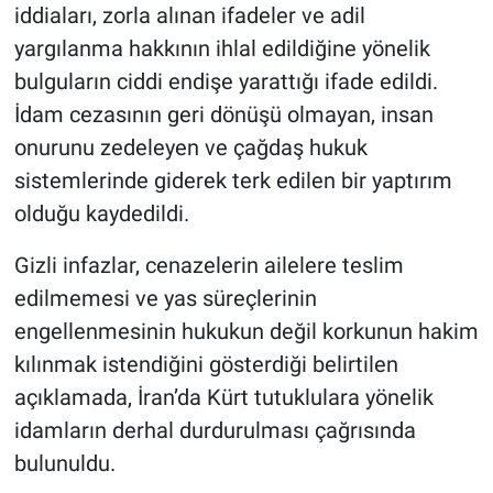
iddiaları, zorla alınan ifadeler ve adil
yargılanma hakkının ihlal edildiğine yönelik
bulguların ciddi endişe yarattığı ifade edildi.
İdam cezasının geri dönüşü olmayan, insan
onurunu zedeleyen ve çağdaş hukuk
sistemlerinde giderek terk edilen bir yaptırım
olduğu kaydedildi.
Gizli infazlar, cenazelerin ailelere teslim
edilmemesi ve yas süreçlerinin
engellenmesinin hukukun değil korkunun hakim
kılınmak istendiğini gösterdiği belirtilen
açıklamada, İran’da Kürt tutuklulara yönelik
idamların derhal durdurulması çağrısında
bulunuldu.