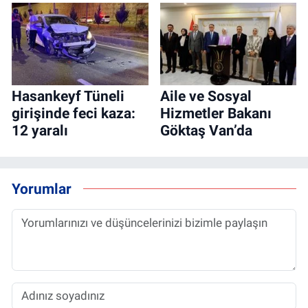
Hasankeyf Tüneli
Aile ve Sosyal
girişinde feci kaza:
Hizmetler Bakanı
12 yaralı
Göktaş Van’da
Yorumlar