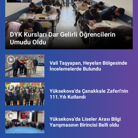
DYK Kursları Dar Gelirli Öğrencilerin
Umudu Oldu
Vali Taşyapan, Heyelan Bölgesinde
İncelemelerde Bulundu
Yüksekova’da Çanakkale Zaferi'nin
111.Yılı Kutlandı
Yüksekova’da Liseler Arası Bilgi
Yarışmasının Birincisi Belli oldu