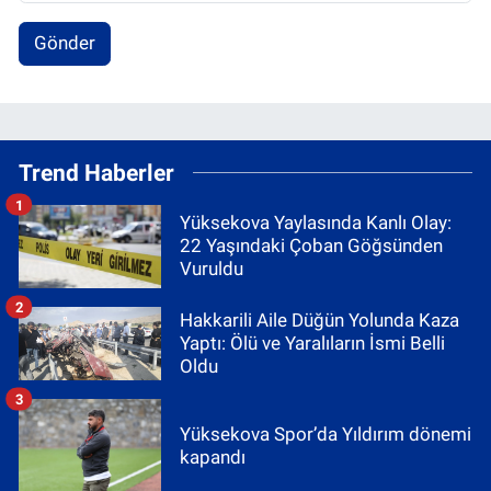
Gönder
Trend Haberler
1
Yüksekova Yaylasında Kanlı Olay:
22 Yaşındaki Çoban Göğsünden
Vuruldu
2
Hakkarili Aile Düğün Yolunda Kaza
Yaptı: Ölü ve Yaralıların İsmi Belli
Oldu
3
Yüksekova Spor’da Yıldırım dönemi
kapandı