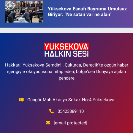
Yüksekova Esnafı Bayrama Umutsuz
Giriyor: "Ne satan var ne alan"
Hakkari, Yüksekova Şemdinli, Çukurca, Derecik'te özgün haber
içeriğiyle okuyucusuna hitap eden, bölge'den Dünyaya açılan
pencere
Güngör Mah Akasya Sokak No:4 Yüksekova
05423889110
[email protected]