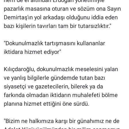
hem de el altından Erdoğan yönetimiyle
pazarlık masasına oturan ve sözüm ona Sayın
Demirtaş'ın yol arkadaşı olduğunu iddia eden
bazı kişilerin tavırları tam bir tutarsızlıktır."
"Dokunulmazlık tartışmasını kullananlar
iktidara hizmet ediyor"
Kılıçdaroğlu, dokunulmazlık meselesini yalan
ve yanlış bilgilerle gündemde tutan bazı
siyasetçi ve gazetecilerin, bilerek ya da
farkında olmadan iktidarın muhalefeti bölme
planına hizmet ettiğini öne sürdü.
"Bizim ne halkımıza karşı bir günahımız ne de