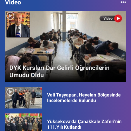
Video
DYK Kursları Dar Gelirli Öğrencilerin
Umudu Oldu
Vali Taşyapan, Heyelan Bölgesinde
İncelemelerde Bulundu
Yüksekova’da Çanakkale Zaferi'nin
111.Yılı Kutlandı