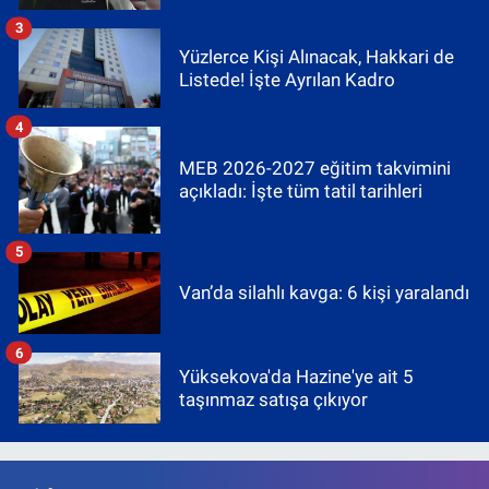
3
Yüzlerce Kişi Alınacak, Hakkari de
Listede! İşte Ayrılan Kadro
4
MEB 2026-2027 eğitim takvimini
açıkladı: İşte tüm tatil tarihleri
5
Van’da silahlı kavga: 6 kişi yaralandı
6
Yüksekova'da Hazine'ye ait 5
taşınmaz satışa çıkıyor