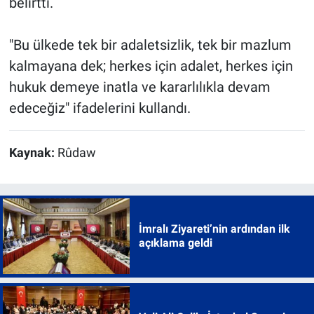
belirtti.
"Bu ülkede tek bir adaletsizlik, tek bir mazlum
kalmayana dek; herkes için adalet, herkes için
hukuk demeye inatla ve kararlılıkla devam
edeceğiz" ifadelerini kullandı.
Kaynak:
Rûdaw
İmralı Ziyareti’nin ardından ilk
açıklama geldi