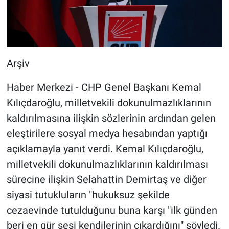
Arşiv
Haber Merkezi - CHP Genel Başkanı Kemal
Kılıçdaroğlu, milletvekili dokunulmazlıklarının
kaldırılmasına ilişkin sözlerinin ardından gelen
eleştirilere sosyal medya hesabından yaptığı
açıklamayla yanıt verdi. Kemal Kılıçdaroğlu,
milletvekili dokunulmazlıklarının kaldırılması
sürecine ilişkin Selahattin Demirtaş ve diğer
siyasi tutukluların "hukuksuz şekilde
cezaevinde tutulduğunu buna karşı "ilk günden
beri en gür sesi kendilerinin çıkardığını" söyledi.