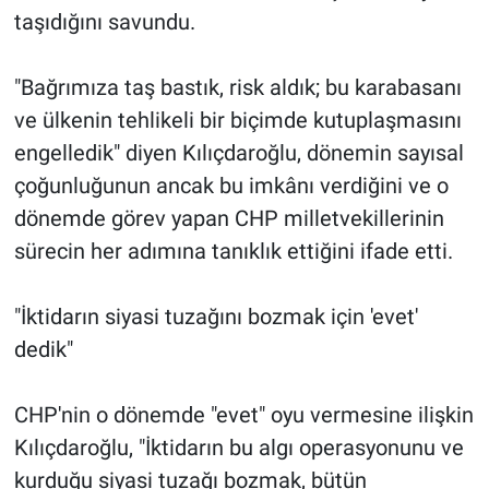
taşıdığını savundu.
"Bağrımıza taş bastık, risk aldık; bu karabasanı
ve ülkenin tehlikeli bir biçimde kutuplaşmasını
engelledik" diyen Kılıçdaroğlu, dönemin sayısal
çoğunluğunun ancak bu imkânı verdiğini ve o
dönemde görev yapan CHP milletvekillerinin
sürecin her adımına tanıklık ettiğini ifade etti.
"İktidarın siyasi tuzağını bozmak için 'evet'
dedik"
CHP'nin o dönemde "evet" oyu vermesine ilişkin
Kılıçdaroğlu, "İktidarın bu algı operasyonunu ve
kurduğu siyasi tuzağı bozmak, bütün