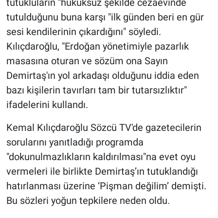
tutukluların "hukuksuz şekilde cezaevinde
tutulduğunu buna karşı "ilk günden beri en gür
sesi kendilerinin çıkardığını" söyledi.
Kılıçdaroğlu, "Erdoğan yönetimiyle pazarlık
masasına oturan ve sözüm ona Sayın
Demirtaş'ın yol arkadaşı olduğunu iddia eden
bazı kişilerin tavırları tam bir tutarsızlıktır"
ifadelerini kullandı.
Kemal Kılıçdaroğlu Sözcü TV'de gazetecilerin
sorularını yanıtladığı programda
"dokunulmazlıkların kaldırılması"na evet oyu
vermeleri ile birlikte Demirtaş’ın tutuklandığı
hatırlanması üzerine ‘Pişman değilim’ demişti.
Bu sözleri yoğun tepkilere neden oldu.