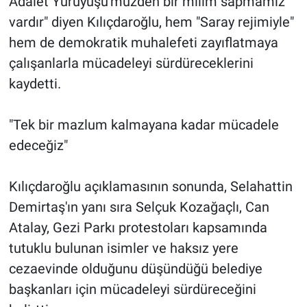
Adalet Yürüyüşü'müzden bir milim sapmamız
vardır" diyen Kılıçdaroğlu, hem "Saray rejimiyle"
hem de demokratik muhalefeti zayıflatmaya
çalışanlarla mücadeleyi sürdüreceklerini
kaydetti.
"Tek bir mazlum kalmayana kadar mücadele
edeceğiz"
Kılıçdaroğlu açıklamasının sonunda, Selahattin
Demirtaş'ın yanı sıra Selçuk Kozağaçlı, Can
Atalay, Gezi Parkı protestoları kapsamında
tutuklu bulunan isimler ve haksız yere
cezaevinde olduğunu düşündüğü belediye
başkanları için mücadeleyi sürdüreceğini