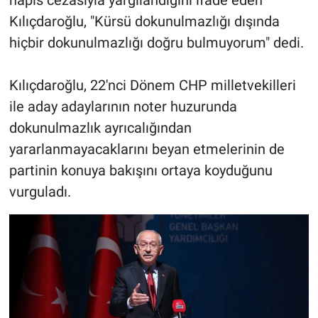
hapis cezasıyla yargılandığını ifade eden
Kılıçdaroğlu, "Kürsü dokunulmazlığı dışında
hiçbir dokunulmazlığı doğru bulmuyorum" dedi.
Kılıçdaroğlu, 22'nci Dönem CHP milletvekilleri
ile aday adaylarının noter huzurunda
dokunulmazlık ayrıcalığından
yararlanmayacaklarını beyan etmelerinin de
partinin konuya bakışını ortaya koyduğunu
vurguladı.