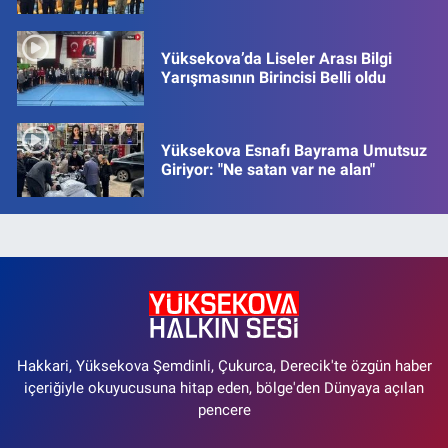
Yüksekova’da Liseler Arası Bilgi
Yarışmasının Birincisi Belli oldu
Yüksekova Esnafı Bayrama Umutsuz
Giriyor: "Ne satan var ne alan"
Hakkari, Yüksekova Şemdinli, Çukurca, Derecik'te özgün haber
içeriğiyle okuyucusuna hitap eden, bölge'den Dünyaya açılan
pencere