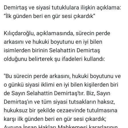
Demirtaş ve siyasi tutuklulara ilişkin açıklama:
“İlk günden beri en gür sesi çıkardık”
Kılıçdaroğlu, açıklamasında, sürecin perde
arkasını ve hukuki boyutunu en iyi bilen
isimlerden birinin Selahattin Demirtaş
olduğunu belirterek şu ifadeleri kullandı:
"Bu sürecin perde arkasını, hukuki boyutunu ve
o günkü siyasi iklimi en iyi bilen kişilerden biri
de Sayın Selahattin Demirtaş'tır. Biz, Sayın
Demirtaş'ın ve tüm siyasi tutsakların haksız,
hukuksuz bir şekilde cezaevinde tutulmasına
karşı ilk günden beri en gür sesi çıkardık;
Avrupa İnsan Hakları Mahkemesi kararlarının