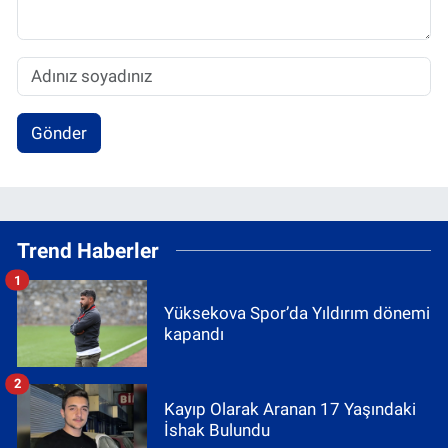
Gönder
Trend Haberler
1
Yüksekova Spor’da Yıldırım dönemi
kapandı
2
Kayıp Olarak Aranan 17 Yaşındaki
İshak Bulundu