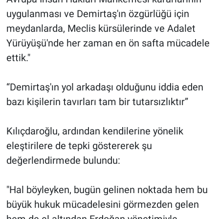
uygulanması ve Demirtaş'ın özgürlüğü için
meydanlarda, Meclis kürsülerinde ve Adalet
Yürüyüşü'nde her zaman en ön safta mücadele
ettik."
“Demirtaş'ın yol arkadaşı olduğunu iddia eden
bazı kişilerin tavırları tam bir tutarsızlıktır”
Kılıçdaroğlu, ardından kendilerine yönelik
eleştirilere de tepki göstererek şu
değerlendirmede bulundu:
"Hal böyleyken, bugün gelinen noktada hem bu
büyük hukuk mücadelesini görmezden gelen