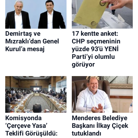
Demirtaş ve
17 kentte anket:
Mızraklı’dan Genel
CHP seçmeninin
Kurul’a mesaj
yüzde 93'ü YENİ
Parti’yi olumlu
görüyor
Komisyonda
Menderes Belediye
‘Çerçeve Yasa’
Başkanı İlkay Çiçek
Teklifi Görüşüldü:
tutuklandı