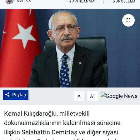
EDITÖR
YAYINLANMA
GÜNCELLEME
Paylaş
-
+
A
A
Kemal Kılıçdaroğlu, milletvekili
dokunulmazlıklarının kaldırılması sürecine
ilişkin Selahattin Demirtaş ve diğer siyasi