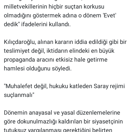
milletvekillerinin hiçbir suçtan korkusu
olmadığını göstermek adına o dönem 'Evet'
dedik" ifadelerini kullandı.
Kılıçdaroğlu, alınan kararın iddia edildiği gibi bir
teslimiyet değil, iktidarın elindeki en büyük
propaganda aracını etkisiz hale getirme
hamlesi olduğunu söyledi.
"Muhalefet değil, hukuku katleden Saray rejimi
suçlanmalı"
Dönemin anayasal ve yasal düzenlemelerine
göre dokunulmazlığı kaldırılan bir siyasetçinin
tutuksuz yargılanması gerektiğini belirten