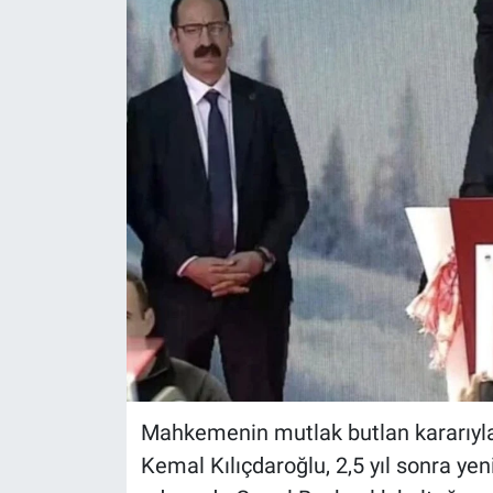
Mahkemenin mutlak butlan kararıyl
Kemal Kılıçdaroğlu, 2,5 yıl sonra y