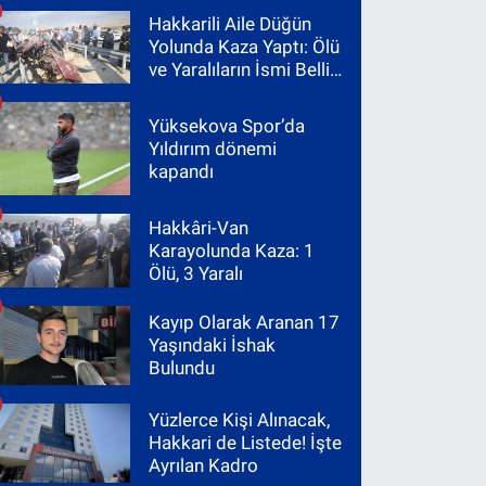
Hakkarili Aile Düğün
Yolunda Kaza Yaptı: Ölü
ve Yaralıların İsmi Belli
Oldu
Yüksekova Spor’da
Yıldırım dönemi
kapandı
Hakkâri-Van
Karayolunda Kaza: 1
Ölü, 3 Yaralı
Kayıp Olarak Aranan 17
Yaşındaki İshak
Bulundu
Yüzlerce Kişi Alınacak,
Hakkari de Listede! İşte
Ayrılan Kadro