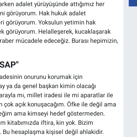
arken adalet yürüyüşünde attığımız her
ini görüyorum. Hak hukuk adalet
ri görüyorum. Yoksulun yetimin hak
ek görüyorum. Helalleşerek, kucaklaşarak
beraber mücadele edeceğiz. Burası hepimizin,
SAP"
radesinin onurunu korumak için
y ya da genel başkan kimin olacağı
ayla mı, millet iradesi ile mi aparatlar ile
n çok açık konuşacağım. Öfke ile değil ama
ceğim ama kimseyi hedef göstermeden.
 kitabımızda iftira, kin yok. Bizim
Bu hesaplaşma kişisel değil ahlakidir.