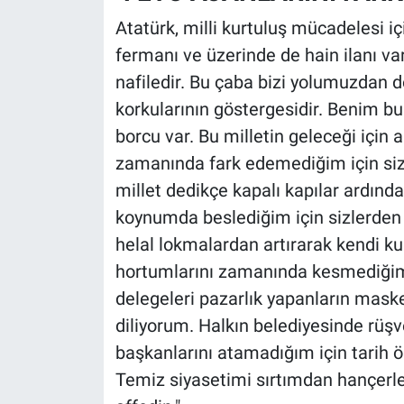
Atatürk, milli kurtuluş mücadelesi 
fermanı ve üzerinde de hain ilanı v
nafiledir. Bu çaba bizi yolumuzdan d
korkularının göstergesidir. Benim bu 
borcu var. Bu milletin geleceği için
zamanında fark edemediğim için sizl
millet dedikçe kapalı kapılar ardınd
koynumda beslediğim için sizlerden öz
helal lokmalardan artırarak kendi k
hortumlarını zamanında kesmediğim 
delegeleri pazarlık yapanların mask
diliyorum. Halkın belediyesinde rüşv
başkanlarını atamadığım için tarih 
Temiz siyasetimi sırtımdan hançerl