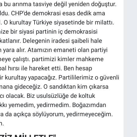
 bu arınma tasviye değil yeniden doğuştur.
 oldu. CHP'de demokrasi esas dedik ama
 O kurultay Türkiye siyasetinde bir milattı.
e bir siyasi partinin iç demokrasisi
atlanır. Delegenin iradesi şaibeli hale
n yara alır. Atamızın emaneti olan partiyi
ye çalıştı. partimizi kimler mahkeme
al hırsı ile hareket etti. Ben hesap
 kurultay yapacağız. Partililerimiz o güvenli
mana gideceğiz. O sandıktan kim çıkarsa
cı olacak. Biz usulsüzlüğe de koltuk
hakkı yemedim, yedirmedim. Boğazımdan
 da açıkça söylüyorum, yedirmeyeceğim.
m.