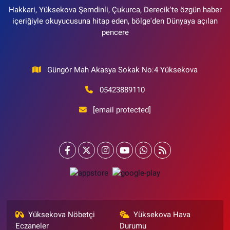
Hakkari, Yüksekova Şemdinli, Çukurca, Derecik'te özgün haber
içeriğiyle okuyucusuna hitap eden, bölge'den Dünyaya açılan
pencere
Güngör Mah Akasya Sokak No:4 Yüksekova
05423889110
[email protected]
Yüksekova Nöbetçi
Yüksekova Hava
Eczaneler
Durumu