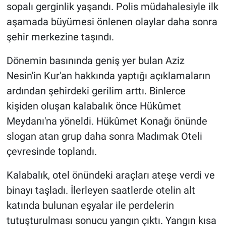
sopalı gerginlik yaşandı. Polis müdahalesiyle ilk
aşamada büyümesi önlenen olaylar daha sonra
şehir merkezine taşındı.
Dönemin basınında geniş yer bulan Aziz
Nesin'in Kur'an hakkında yaptığı açıklamaların
ardından şehirdeki gerilim arttı. Binlerce
kişiden oluşan kalabalık önce Hükûmet
Meydanı'na yöneldi. Hükûmet Konağı önünde
slogan atan grup daha sonra Madımak Oteli
çevresinde toplandı.
Kalabalık, otel önündeki araçları ateşe verdi ve
binayı taşladı. İlerleyen saatlerde otelin alt
katında bulunan eşyalar ile perdelerin
tutuşturulması sonucu yangın çıktı. Yangın kısa