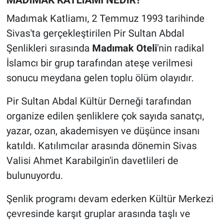
MADIMAK KATLİAMI NEDİR?
Madımak Katliamı, 2 Temmuz 1993 tarihinde
Sivas'ta gerçekleştirilen Pir Sultan Abdal
Şenlikleri sırasında
Madımak Oteli
'nin radikal
İslamcı bir grup tarafından ateşe verilmesi
sonucu meydana gelen toplu ölüm olayıdır.
Pir Sultan Abdal Kültür Derneği tarafından
organize edilen şenliklere çok sayıda sanatçı,
yazar, ozan, akademisyen ve düşünce insanı
katıldı. Katılımcılar arasında dönemin Sivas
Valisi Ahmet Karabilgin'in davetlileri de
bulunuyordu.
Şenlik programı devam ederken Kültür Merkezi
çevresinde karşıt gruplar arasında taşlı ve