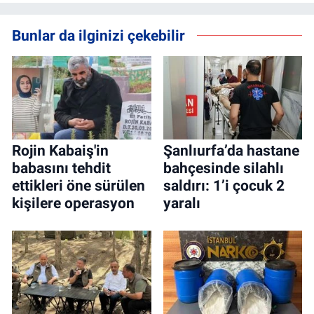
Bunlar da ilginizi çekebilir
Rojin Kabaiş'in
Şanlıurfa’da hastane
babasını tehdit
bahçesinde silahlı
ettikleri öne sürülen
saldırı: 1’i çocuk 2
kişilere operasyon
yaralı