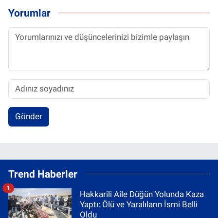
Yorumlar
Gönder
Trend Haberler
1
Hakkarili Aile Düğün Yolunda Kaza
Yaptı: Ölü ve Yaralıların İsmi Belli
Oldu