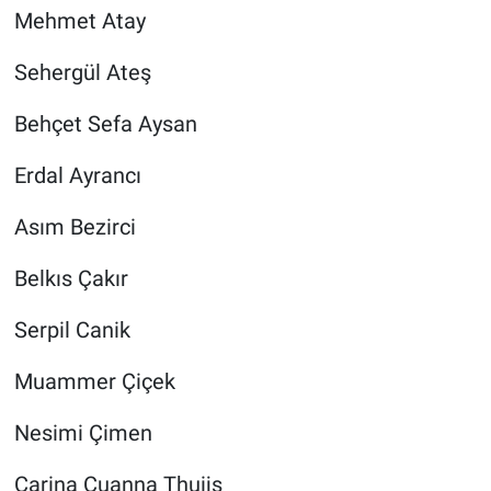
Mehmet Atay
Sehergül Ateş
Behçet Sefa Aysan
Erdal Ayrancı
Asım Bezirci
Belkıs Çakır
Serpil Canik
Muammer Çiçek
Nesimi Çimen
Carina Cuanna Thuijs