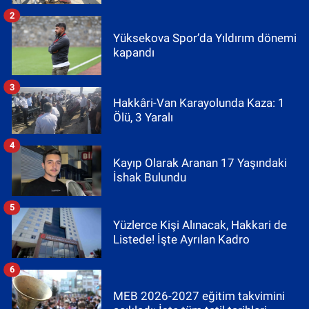
2
Yüksekova Spor’da Yıldırım dönemi
kapandı
3
Hakkâri-Van Karayolunda Kaza: 1
Ölü, 3 Yaralı
4
Kayıp Olarak Aranan 17 Yaşındaki
İshak Bulundu
5
Yüzlerce Kişi Alınacak, Hakkari de
Listede! İşte Ayrılan Kadro
6
MEB 2026-2027 eğitim takvimini