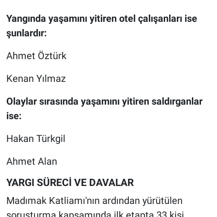
Yangında yaşamını yitiren otel çalışanları ise
şunlardır:
Ahmet Öztürk
Kenan Yılmaz
Olaylar sırasında yaşamını yitiren saldırganlar
ise:
Hakan Türkgil
Ahmet Alan
YARGI SÜRECİ VE DAVALAR
Madımak Katliamı'nın ardından yürütülen
soruşturma kapsamında ilk etapta 33 kişi