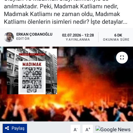
anılmaktadır. Peki, Madımak Katliamı nedir,
Madımak Katliamı ne zaman oldu, Madımak
Katliamı ölenlerin isimleri nedir? İşte detaylar...
ERKAN ÇOBANOĞLU
02.07.2026 - 12:28
6 DK
EDITÖR
YAYINLANMA
OKUNMA SÜRES
Paylaş
-
+
A
A