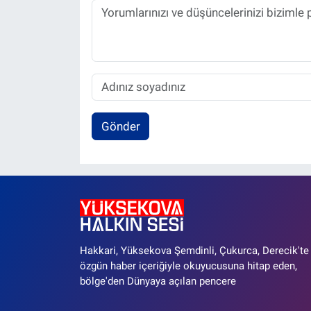
Gönder
Hakkari, Yüksekova Şemdinli, Çukurca, Derecik'te
özgün haber içeriğiyle okuyucusuna hitap eden,
bölge'den Dünyaya açılan pencere