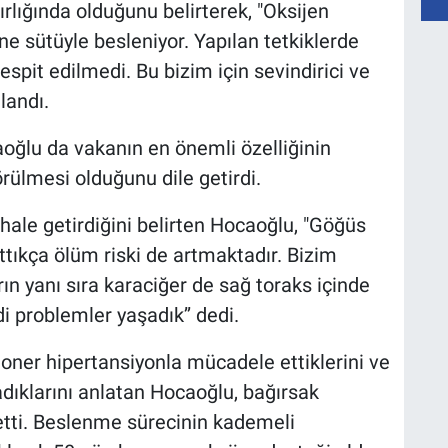
rlığında olduğunu belirterek, "Oksijen
 sütüyle besleniyor. Yapılan tetkiklerde
espit edilmedi. Bu bizim için sevindirici ve
landı.
lu da vakanın en önemli özelliğinin
rülmesi olduğunu dile getirdi.
hale getirdiğini belirten Hocaoğlu, "Göğüs
tıkça ölüm riski de artmaktadır. Bizim
ın yanı sıra karaciğer de sağ toraks içinde
i problemler yaşadık’’ dedi.
ner hipertansiyonla mücadele ettiklerini ve
adıklarını anlatan Hocaoğlu, bağırsak
detti. Beslenme sürecinin kademeli