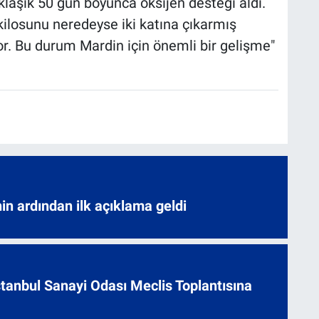
aklaşık 50 gün boyunca oksijen desteği aldı.
kilosunu neredeyse iki katına çıkarmış
yor. Bu durum Mardin için önemli bir gelişme"
nin ardından ilk açıklama geldi
 İstanbul Sanayi Odası Meclis Toplantısına