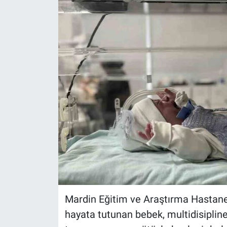
Mardin Eğitim ve Araştırma Hastanes
hayata tutunan bebek, multidisiplin