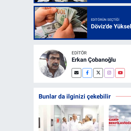
EDITÖRÜN SEÇTIĞI
Döviz'de Yükse
EDITÖR
Erkan Çobanoğlu
Bunlar da ilginizi çekebilir