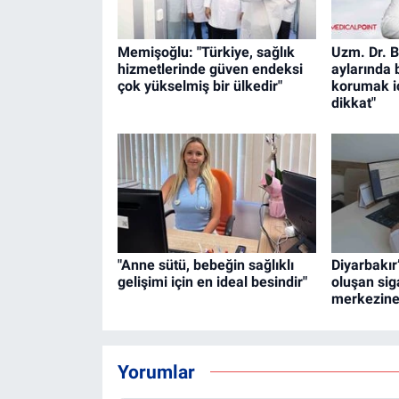
Memişoğlu: "Türkiye, sağlık
Uzm. Dr. B
hizmetlerinde güven endeksi
aylarında 
çok yükselmiş bir ülkedir"
korumak iç
dikkat"
"Anne sütü, bebeğin sağlıklı
Diyarbakı
gelişimi için en ideal besindir"
oluşan si
merkezine
Yorumlar