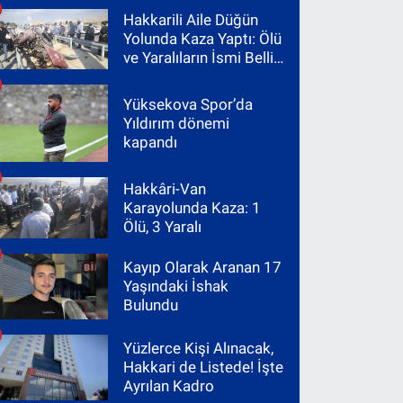
Hakkarili Aile Düğün
Yolunda Kaza Yaptı: Ölü
ve Yaralıların İsmi Belli
Oldu
Yüksekova Spor’da
Yıldırım dönemi
kapandı
Hakkâri-Van
Karayolunda Kaza: 1
Ölü, 3 Yaralı
Kayıp Olarak Aranan 17
Yaşındaki İshak
Bulundu
Yüzlerce Kişi Alınacak,
Hakkari de Listede! İşte
Ayrılan Kadro