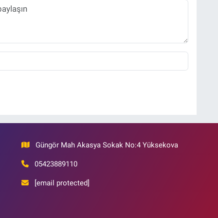
Güngör Mah Akasya Sokak No:4 Yüksekova
05423889110
[email protected]