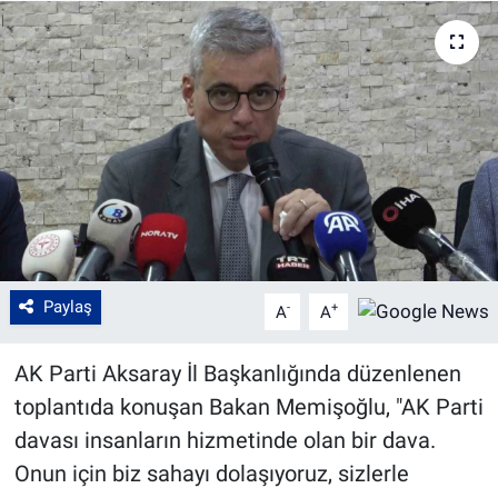
Paylaş
-
+
A
A
AK Parti Aksaray İl Başkanlığında düzenlenen
toplantıda konuşan Bakan Memişoğlu, "AK Parti
davası insanların hizmetinde olan bir dava.
Onun için biz sahayı dolaşıyoruz, sizlerle