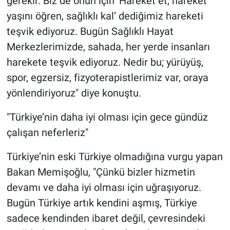
gerekir. Biz de onun için ’Hareket et, hareket
yaşını öğren, sağlıklı kal’ dediğimiz hareketi
teşvik ediyoruz. Bugün Sağlıklı Hayat
Merkezlerimizde, sahada, her yerde insanları
harekete teşvik ediyoruz. Nedir bu; yürüyüş,
spor, egzersiz, fizyoterapistlerimiz var, oraya
yönlendiriyoruz" diye konuştu.
"Türkiye’nin daha iyi olması için gece gündüz
çalışan neferleriz"
Türkiye’nin eski Türkiye olmadığına vurgu yapan
Bakan Memişoğlu, "Çünkü bizler hizmetin
devamı ve daha iyi olması için uğraşıyoruz.
Bugün Türkiye artık kendini aşmış, Türkiye
sadece kendinden ibaret değil, çevresindeki