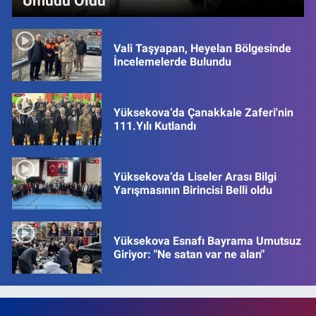
Umudu Oldu
Vali Taşyapan, Heyelan Bölgesinde
İncelemelerde Bulundu
Yüksekova’da Çanakkale Zaferi'nin
111.Yılı Kutlandı
Yüksekova’da Liseler Arası Bilgi
Yarışmasının Birincisi Belli oldu
Yüksekova Esnafı Bayrama Umutsuz
Giriyor: "Ne satan var ne alan"