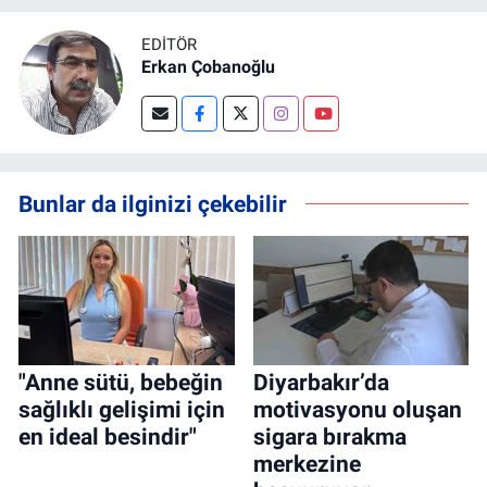
EDITÖR
Erkan Çobanoğlu
Bunlar da ilginizi çekebilir
"Anne sütü, bebeğin
Diyarbakır’da
sağlıklı gelişimi için
motivasyonu oluşan
en ideal besindir"
sigara bırakma
merkezine