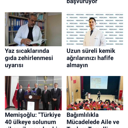
başvuruyor
Yaz sıcaklarında
Uzun süreli kemik
gıda zehirlenmesi
ağrılarınızı hafife
uyarısı
almayın
Memişoğlu: "Türkiye
Bağımlılıkla
40 ülkeye solunum
Mücadelede Aile ve