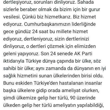
dertleşiyoruz, sorunları dinliyoruz. Sahada
sizlerle beraber olmak da bizim için bir gurur
vesilesi. Çünkü biz hizmetkarız. Biz hizmet
ediyoruz. Cumhurbaşkanımızın liderliğinde
gece gündüz 24 saat bu millete hizmet
ediyoruz, dertleniyoruz, sizin dertlerinizi
dinliyoruz, o dertleri çözmek için elimizden
geleni yapıyoruz. Son 24 senede AK Parti
iktidarıyla Türkiye dünya çapında bir ülke, söz
sahibi bir ülke; aynı zamanda da dünyanın en iyi
sağlık hizmetini sunan ülkelerinden birisi oldu.
Bunu eskiden Türkiye’den hastalanan insanlar
başka ülkelere gidip orada ameliyat olurken,
şimdi ülkemize gelip her türlü, 90 üzerinde
ülkeden gelip her türlü ameliyatın yapılabildiği,