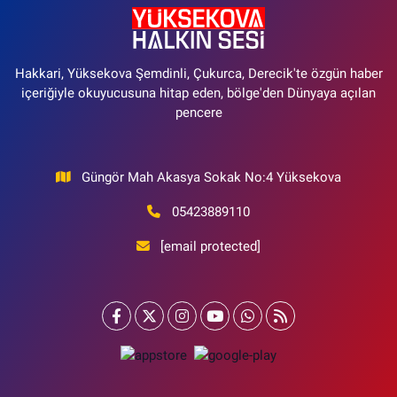
Hakkari, Yüksekova Şemdinli, Çukurca, Derecik'te özgün haber
içeriğiyle okuyucusuna hitap eden, bölge'den Dünyaya açılan
pencere
Güngör Mah Akasya Sokak No:4 Yüksekova
05423889110
[email protected]