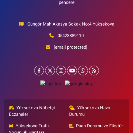
pencere
Güngör Mah Akasya Sokak No:4 Yüksekova
05423889110
[email protected]
Yüksekova Nöbetçi
Yüksekova Hava
Eczaneler
Durumu
Yüksekova Trafik
Puan Durumu ve Fikstür
Yoğunluk Haritası