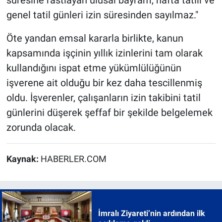
süresine rastlayan ulusal bayram, hafta tatili ve
genel tatil günleri izin süresinden sayılmaz."
Öte yandan emsal kararla birlikte, kanun
kapsamında işçinin yıllık izinlerini tam olarak
kullandığını ispat etme yükümlülüğünün
işverene ait olduğu bir kez daha tescillenmiş
oldu. İşverenler, çalışanların izin takibini tatil
günlerini düşerek şeffaf bir şekilde belgelemek
zorunda olacak.
Kaynak:
HABERLER.COM
İmralı Ziyareti’nin ardından ilk