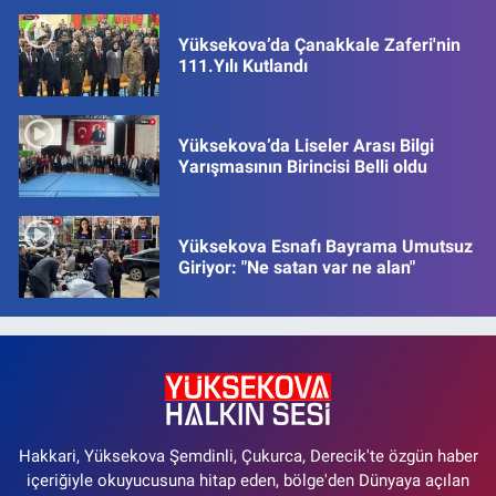
Yüksekova’da Çanakkale Zaferi'nin
111.Yılı Kutlandı
Yüksekova’da Liseler Arası Bilgi
Yarışmasının Birincisi Belli oldu
Yüksekova Esnafı Bayrama Umutsuz
Giriyor: "Ne satan var ne alan"
Hakkari, Yüksekova Şemdinli, Çukurca, Derecik'te özgün haber
içeriğiyle okuyucusuna hitap eden, bölge'den Dünyaya açılan