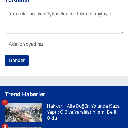
Gönder
Trend Haberler
1
Hakkarili Aile Düğün Yolunda Kaza
Yaptı: Ölü ve Yaralıların İsmi Belli
Oldu
2