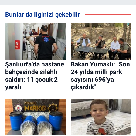
Bunlar da ilginizi çekebilir
Şanlıurfa’da hastane
Bakan Yumaklı: "Son
bahçesinde silahlı
24 yılda milli park
saldırı: 1’i çocuk 2
sayısını 696’ya
yaralı
çıkardık"