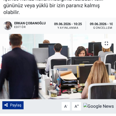
gününüz veya yüklü bir izin paranız kalmış
olabilir.
ERKAN ÇOBANOĞLU
09.06.2026 - 10:25
09.06.2026 - 10:
EDITÖR
YAYINLANMA
GÜNCELLEME
Paylaş
-
+
A
A