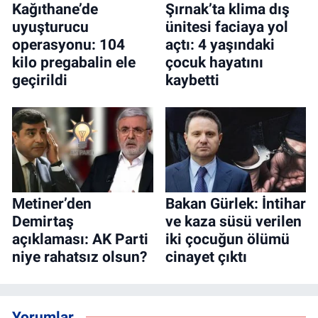
Kağıthane’de
Şırnak’ta klima dış
uyuşturucu
ünitesi faciaya yol
operasyonu: 104
açtı: 4 yaşındaki
kilo pregabalin ele
çocuk hayatını
geçirildi
kaybetti
Metiner’den
Bakan Gürlek: İntihar
Demirtaş
ve kaza süsü verilen
açıklaması: AK Parti
iki çocuğun ölümü
niye rahatsız olsun?
cinayet çıktı
Yorumlar