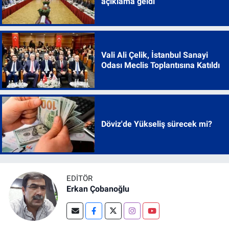
açıklama geldi
Vali Ali Çelik, İstanbul Sanayi
Odası Meclis Toplantısına Katıldı
Döviz'de Yükseliş sürecek mi?
EDITÖR
Erkan Çobanoğlu