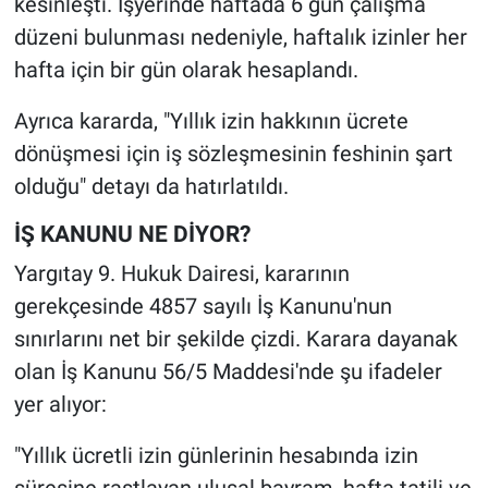
kesinleşti. İşyerinde haftada 6 gün çalışma
düzeni bulunması nedeniyle, haftalık izinler her
hafta için bir gün olarak hesaplandı.
Ayrıca kararda, "Yıllık izin hakkının ücrete
dönüşmesi için iş sözleşmesinin feshinin şart
olduğu" detayı da hatırlatıldı.
İŞ KANUNU NE DİYOR?
Yargıtay 9. Hukuk Dairesi, kararının
gerekçesinde 4857 sayılı İş Kanunu'nun
sınırlarını net bir şekilde çizdi. Karara dayanak
olan İş Kanunu 56/5 Maddesi'nde şu ifadeler
yer alıyor:
"Yıllık ücretli izin günlerinin hesabında izin