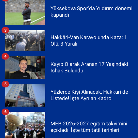
Yüksekova Spor’da Yıldırım dönemi
kapandı
3
Hakkâri-Van Karayolunda Kaza: 1
Ölü, 3 Yaralı
4
Kayıp Olarak Aranan 17 Yaşındaki
İshak Bulundu
5
Yüzlerce Kişi Alınacak, Hakkari de
Listede! İşte Ayrılan Kadro
6
MEB 2026-2027 eğitim takvimini
açıkladı: İşte tüm tatil tarihleri