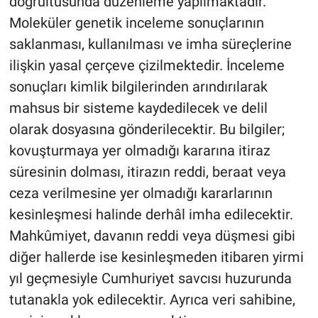
doğrultusunda düzenleme yapılmaktadır.
Moleküler genetik inceleme sonuçlarının
saklanması, kullanılması ve imha süreçlerine
ilişkin yasal çerçeve çizilmektedir. İnceleme
sonuçları kimlik bilgilerinden arındırılarak
mahsus bir sisteme kaydedilecek ve delil
olarak dosyasına gönderilecektir. Bu bilgiler;
kovuşturmaya yer olmadığı kararına itiraz
süresinin dolması, itirazın reddi, beraat veya
ceza verilmesine yer olmadığı kararlarının
kesinleşmesi halinde derhâl imha edilecektir.
Mahkûmiyet, davanın reddi veya düşmesi gibi
diğer hallerde ise kesinleşmeden itibaren yirmi
yıl geçmesiyle Cumhuriyet savcısı huzurunda
tutanakla yok edilecektir. Ayrıca veri sahibine,