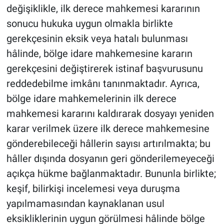
değişiklikle, ilk derece mahkemesi kararının
sonucu hukuka uygun olmakla birlikte
gerekçesinin eksik veya hatalı bulunması
hâlinde, bölge idare mahkemesine kararın
gerekçesini değiştirerek istinaf başvurusunu
reddedebilme imkânı tanınmaktadır. Ayrıca,
bölge idare mahkemelerinin ilk derece
mahkemesi kararını kaldırarak dosyayı yeniden
karar verilmek üzere ilk derece mahkemesine
gönderebileceği hâllerin sayısı artırılmakta; bu
hâller dışında dosyanın geri gönderilemeyeceği
açıkça hükme bağlanmaktadır. Bununla birlikte;
keşif, bilirkişi incelemesi veya duruşma
yapılmamasından kaynaklanan usul
eksikliklerinin uygun görülmesi hâlinde bölge