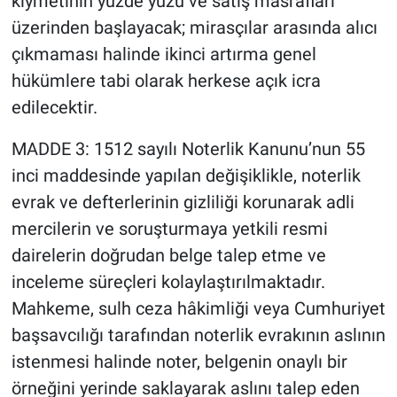
kıymetinin yüzde yüzü ve satış masrafları
üzerinden başlayacak; mirasçılar arasında alıcı
çıkmaması halinde ikinci artırma genel
hükümlere tabi olarak herkese açık icra
edilecektir.
MADDE 3: 1512 sayılı Noterlik Kanunu’nun 55
inci maddesinde yapılan değişiklikle, noterlik
evrak ve defterlerinin gizliliği korunarak adli
mercilerin ve soruşturmaya yetkili resmi
dairelerin doğrudan belge talep etme ve
inceleme süreçleri kolaylaştırılmaktadır.
Mahkeme, sulh ceza hâkimliği veya Cumhuriyet
başsavcılığı tarafından noterlik evrakının aslının
istenmesi halinde noter, belgenin onaylı bir
örneğini yerinde saklayarak aslını talep eden