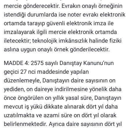
mercie gönderecektir. Evrakın onaylı örneğinin
istendiği durumlarda ise noter evrakı elektronik
ortamda tarayıp güvenli elektronik imza ile
imzalayarak ilgili mercie elektronik ortamda
iletecektir; teknolojik imkânsızlık halinde fiziki
aslına uygun onaylı örnek gönderilecektir.
MADDE 4: 2575 sayılı Danıştay Kanunu’nun
geçici 27 nci maddesinde yapılan
düzenlemeyle, Danıştayın daire sayısının on
yediden, on daireye indirilmesine yönelik daha
önce öngörülen on yıllık yasal süre, Danıştayın
mevcut iş yükü dikkate alınarak dört yıl daha
uzatılmakta ve azami süre on dört yıl olarak
belirlenmektedir. Ayrıca daire sayısının dört yıl