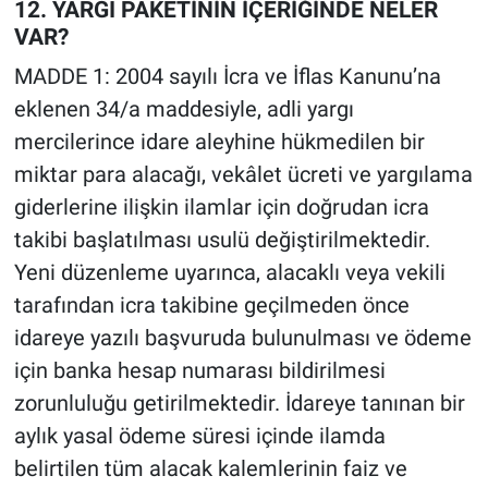
12. YARGI PAKETİNİN İÇERİĞİNDE NELER
VAR?
MADDE 1: 2004 sayılı İcra ve İflas Kanunu’na
eklenen 34/a maddesiyle, adli yargı
mercilerince idare aleyhine hükmedilen bir
miktar para alacağı, vekâlet ücreti ve yargılama
giderlerine ilişkin ilamlar için doğrudan icra
takibi başlatılması usulü değiştirilmektedir.
Yeni düzenleme uyarınca, alacaklı veya vekili
tarafından icra takibine geçilmeden önce
idareye yazılı başvuruda bulunulması ve ödeme
için banka hesap numarası bildirilmesi
zorunluluğu getirilmektedir. İdareye tanınan bir
aylık yasal ödeme süresi içinde ilamda
belirtilen tüm alacak kalemlerinin faiz ve