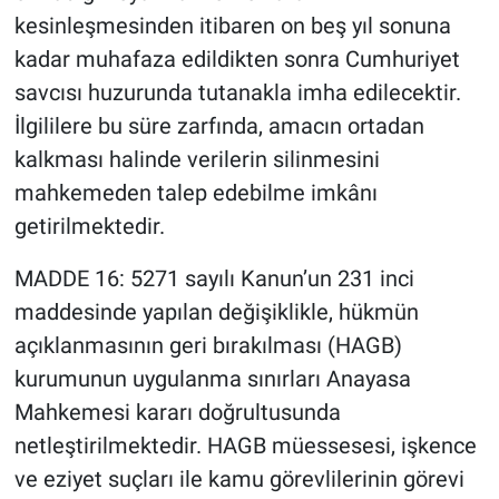
kesinleşmesinden itibaren on beş yıl sonuna
kadar muhafaza edildikten sonra Cumhuriyet
savcısı huzurunda tutanakla imha edilecektir.
İlgililere bu süre zarfında, amacın ortadan
kalkması halinde verilerin silinmesini
mahkemeden talep edebilme imkânı
getirilmektedir.
MADDE 16: 5271 sayılı Kanun’un 231 inci
maddesinde yapılan değişiklikle, hükmün
açıklanmasının geri bırakılması (HAGB)
kurumunun uygulanma sınırları Anayasa
Mahkemesi kararı doğrultusunda
netleştirilmektedir. HAGB müessesesi, işkence
ve eziyet suçları ile kamu görevlilerinin görevi