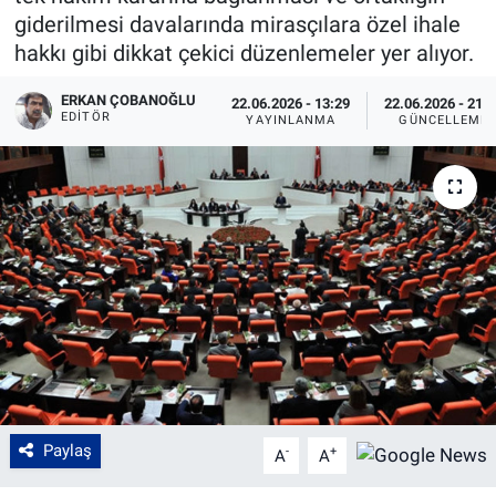
giderilmesi davalarında mirasçılara özel ihale
hakkı gibi dikkat çekici düzenlemeler yer alıyor.
ERKAN ÇOBANOĞLU
22.06.2026 - 13:29
22.06.2026 - 21:
EDITÖR
YAYINLANMA
GÜNCELLEME
Paylaş
-
+
A
A