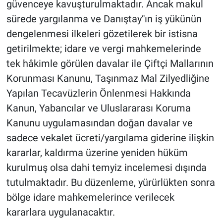
güvenceye kavuşturulmaktadır. Ancak makul
sürede yargılanma ve Danıştay’'ın iş yükünün
dengelenmesi ilkeleri gözetilerek bir istisna
getirilmekte; idare ve vergi mahkemelerinde
tek hâkimle görülen davalar ile Çiftçi Mallarının
Korunması Kanunu, Taşınmaz Mal Zilyedliğine
Yapılan Tecavüzlerin Önlenmesi Hakkında
Kanun, Yabancılar ve Uluslararası Koruma
Kanunu uygulamasından doğan davalar ve
sadece vekalet ücreti/yargılama giderine ilişkin
kararlar, kaldırma üzerine yeniden hüküm
kurulmuş olsa dahi temyiz incelemesi dışında
tutulmaktadır. Bu düzenleme, yürürlükten sonra
bölge idare mahkemelerince verilecek
kararlara uygulanacaktır.