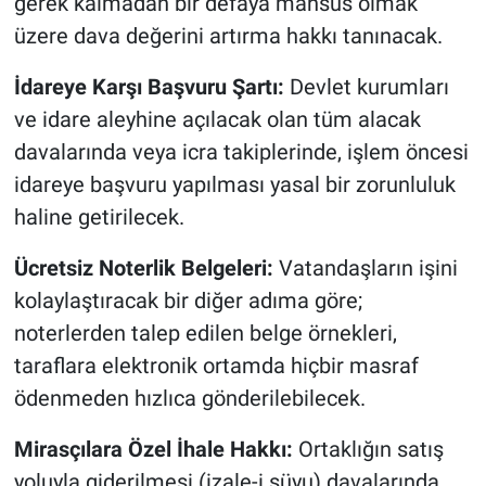
gerek kalmadan bir defaya mahsus olmak
üzere dava değerini artırma hakkı tanınacak.
İdareye Karşı Başvuru Şartı:
Devlet kurumları
ve idare aleyhine açılacak olan tüm alacak
davalarında veya icra takiplerinde, işlem öncesi
idareye başvuru yapılması yasal bir zorunluluk
haline getirilecek.
Ücretsiz Noterlik Belgeleri:
Vatandaşların işini
kolaylaştıracak bir diğer adıma göre;
noterlerden talep edilen belge örnekleri,
taraflara elektronik ortamda hiçbir masraf
ödenmeden hızlıca gönderilebilecek.
Mirasçılara Özel İhale Hakkı:
Ortaklığın satış
yoluyla giderilmesi (izale-i şüyu) davalarında