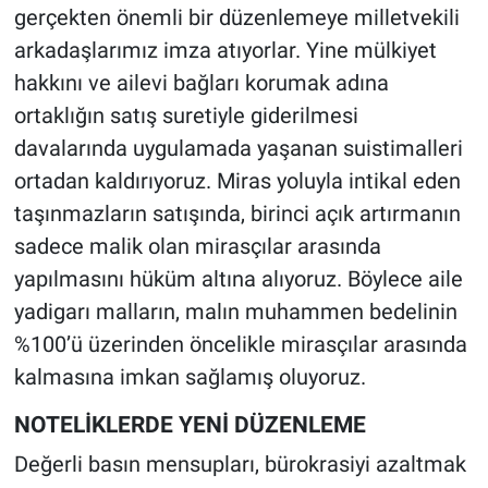
gerçekten önemli bir düzenlemeye milletvekili
arkadaşlarımız imza atıyorlar. Yine mülkiyet
hakkını ve ailevi bağları korumak adına
ortaklığın satış suretiyle giderilmesi
davalarında uygulamada yaşanan suistimalleri
ortadan kaldırıyoruz. Miras yoluyla intikal eden
taşınmazların satışında, birinci açık artırmanın
sadece malik olan mirasçılar arasında
yapılmasını hüküm altına alıyoruz. Böylece aile
yadigarı malların, malın muhammen bedelinin
%100’ü üzerinden öncelikle mirasçılar arasında
kalmasına imkan sağlamış oluyoruz.
NOTELİKLERDE YENİ DÜZENLEME
Değerli basın mensupları, bürokrasiyi azaltmak