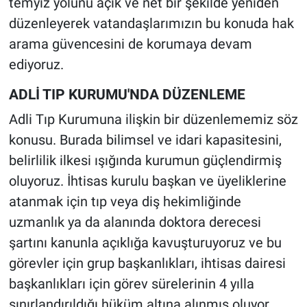
temyiz yolunu açık ve net bir şekilde yeniden
düzenleyerek vatandaşlarımızın bu konuda hak
arama güvencesini de korumaya devam
ediyoruz.
ADLİ TIP KURUMU'NDA DÜZENLEME
Adli Tıp Kurumuna ilişkin bir düzenlememiz söz
konusu. Burada bilimsel ve idari kapasitesini,
belirlilik ilkesi ışığında kurumun güçlendirmiş
oluyoruz. İhtisas kurulu başkan ve üyeliklerine
atanmak için tıp veya diş hekimliğinde
uzmanlık ya da alanında doktora derecesi
şartını kanunla açıklığa kavuşturuyoruz ve bu
görevler için grup başkanlıkları, ihtisas dairesi
başkanlıkları için görev sürelerinin 4 yılla
sınırlandırıldığı hüküm altına alınmış oluyor.