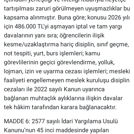
tartışılması zaruri görülmeyen uyuşmazlıklar bu
kapsama alınmıştır. Buna göre; konusu 2026 yılı
için 486.000 TL’yi aşmayan iptal ve tam yargı
davalarının yanı sıra; öğrencilerin ilişik
kesme/uzaklaştırma hariç disiplin, sınıf geçme,
not tespiti, yurt, burs işlemleri; kamu
görevlilerinin geçici görevlendirme, yolluk,
lojman, izin ve uyarma cezası işlemleri; mesleki
faaliyeti engellemeyen meslek kuruluşu disiplin
cezaları ile 2022 sayılı Kanun uyarınca
bağlanan muhtaçlık aylıklarına ilişkin davalar
tek hâkim tarafından karara bağlanacaktır.
MADDE 6: 2577 sayılı İdari Yargılama Usulü
Kanunu’nun 45 inci maddesinde yapılan