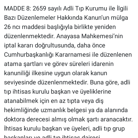
MADDE 8: 2659 sayılı Adli Tıp Kurumu ile İlgili
Bazı Düzenlemeler Hakkında Kanun’un mülga
26 ncı maddesi başlığıyla birlikte yeniden
düzenlenmektedir. Anayasa Mahkemesi’nin
iptal kararı doğrultusunda, daha önce
Cumhurbaşkanlığı Kararnamesi ile düzenlenen
atama şartları ve görev süreleri idarenin
kanuniliği ilkesine uygun olarak kanun
seviyesinde düzenlenmektedir. Buna göre, adli
tıp ihtisas kurulu başkan ve üyeliklerine
atanabilmek için en az tıpta veya diş
hekimliğinde uzmanlık belgesi ya da alanında
doktora derecesi almış olmak şartı aranacaktır.
İhtisas kurulu başkan ve üyeleri, adli tıp grup
başkanları ve adli tıp ihtisas dairesi