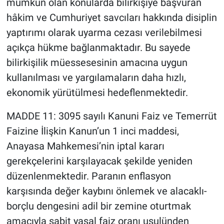
mümkün olan konularda bilirkişiye başvuran
hâkim ve Cumhuriyet savcıları hakkında disiplin
yaptırımı olarak uyarma cezası verilebilmesi
açıkça hükme bağlanmaktadır. Bu sayede
bilirkişilik müessesesinin amacına uygun
kullanılması ve yargılamaların daha hızlı,
ekonomik yürütülmesi hedeflenmektedir.
MADDE 11: 3095 sayılı Kanuni Faiz ve Temerrüt
Faizine İlişkin Kanun’un 1 inci maddesi,
Anayasa Mahkemesi’nin iptal kararı
gerekçelerini karşılayacak şekilde yeniden
düzenlenmektedir. Paranın enflasyon
karşısında değer kaybını önlemek ve alacaklı-
borçlu dengesini adil bir zemine oturtmak
amacıyla sabit yasal faiz oranı usulünden