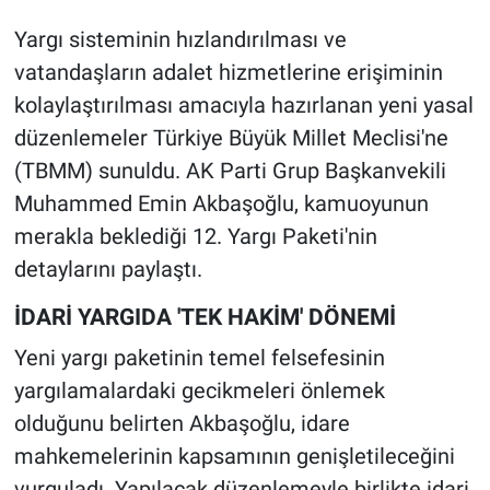
Yargı sisteminin hızlandırılması ve
vatandaşların adalet hizmetlerine erişiminin
kolaylaştırılması amacıyla hazırlanan yeni yasal
düzenlemeler Türkiye Büyük Millet Meclisi'ne
(TBMM) sunuldu. AK Parti Grup Başkanvekili
Muhammed Emin Akbaşoğlu, kamuoyunun
merakla beklediği 12. Yargı Paketi'nin
detaylarını paylaştı.
İDARİ YARGIDA 'TEK HAKİM' DÖNEMİ
Yeni yargı paketinin temel felsefesinin
yargılamalardaki gecikmeleri önlemek
olduğunu belirten Akbaşoğlu, idare
mahkemelerinin kapsamının genişletileceğini
vurguladı. Yapılacak düzenlemeyle birlikte idari