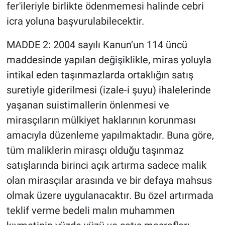
fer'ileriyle birlikte ödenmemesi halinde cebri
icra yoluna başvurulabilecektir.
MADDE 2: 2004 sayılı Kanun’un 114 üncü
maddesinde yapılan değişiklikle, miras yoluyla
intikal eden taşınmazlarda ortaklığın satış
suretiyle giderilmesi (izale-i şuyu) ihalelerinde
yaşanan suistimallerin önlenmesi ve
mirasçıların mülkiyet haklarının korunması
amacıyla düzenleme yapılmaktadır. Buna göre,
tüm maliklerin mirasçı olduğu taşınmaz
satışlarında birinci açık artırma sadece malik
olan mirasçılar arasında ve bir defaya mahsus
olmak üzere uygulanacaktır. Bu özel artırmada
teklif verme bedeli malın muhammen