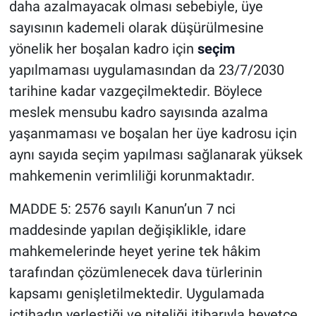
daha azalmayacak olması sebebiyle, üye
sayısının kademeli olarak düşürülmesine
yönelik her boşalan kadro için
seçim
yapılmaması uygulamasından da 23/7/2030
tarihine kadar vazgeçilmektedir. Böylece
meslek mensubu kadro sayısında azalma
yaşanmaması ve boşalan her üye kadrosu için
aynı sayıda seçim yapılması sağlanarak yüksek
mahkemenin verimliliği korunmaktadır.
MADDE 5: 2576 sayılı Kanun’un 7 nci
maddesinde yapılan değişiklikle, idare
mahkemelerinde heyet yerine tek hâkim
tarafından çözümlenecek dava türlerinin
kapsamı genişletilmektedir. Uygulamada
içtihadın yerleştiği ve niteliği itibarıyla heyetçe