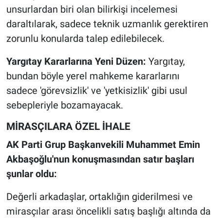
unsurlardan biri olan bilirkişi incelemesi
daraltılarak, sadece teknik uzmanlık gerektiren
zorunlu konularda talep edilebilecek.
Yargıtay Kararlarına Yeni Düzen:
Yargıtay,
bundan böyle yerel mahkeme kararlarını
sadece 'görevsizlik' ve 'yetkisizlik' gibi usul
sebepleriyle bozamayacak.
MİRASÇILARA ÖZEL İHALE
AK Parti Grup Başkanvekili Muhammet Emin
Akbaşoğlu'nun konuşmasından satır başları
şunlar oldu:
Değerli arkadaşlar, ortaklığın giderilmesi ve
mirasçılar arası öncelikli satış başlığı altında da