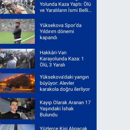
Yolunda Kaza Yaptı: Ölü
ve Yaralıların İsmi Belli
Oldu
Yüksekova Spor’da
Yıldırım dönemi
kapandı
Hakkâri-Van
Karayolunda Kaza: 1
Ölü, 3 Yaralı
Yüksekova'daki yangın
büyüyor: Alevler
karakola doğru ilerliyor
Kayıp Olarak Aranan 17
Yaşındaki İshak
Bulundu
Yüzlerce Kişi Alınacak,