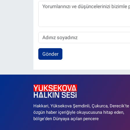
Gönder
Hakkari, Yüksekova Şemdinli, Çukurca, Derecik'te
özgün haber içeriğiyle okuyucusuna hitap eden,
bölge'den Dünyaya açılan pencere