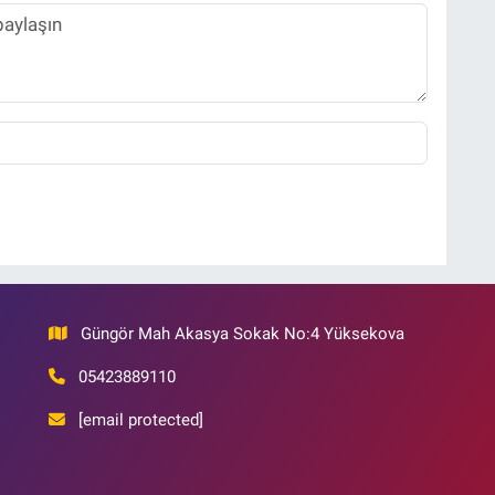
Güngör Mah Akasya Sokak No:4 Yüksekova
05423889110
[email protected]