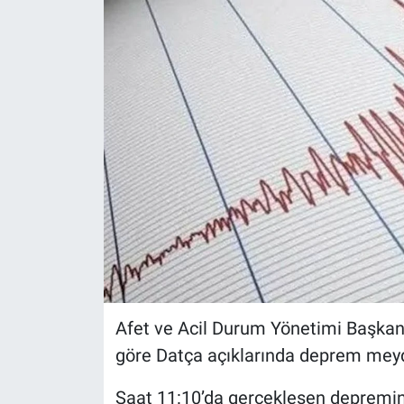
Afet ve Acil Durum Yönetimi Başkanl
göre Datça açıklarında deprem meyd
Saat 11:10’da gerçekleşen depremin 