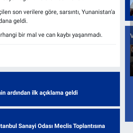
en son verilere göre, sarsıntı, Yunanistan'a
dana geldi.
erhangi bir mal ve can kaybı yaşanmadı.
nin ardından ilk açıklama geldi
 İstanbul Sanayi Odası Meclis Toplantısına