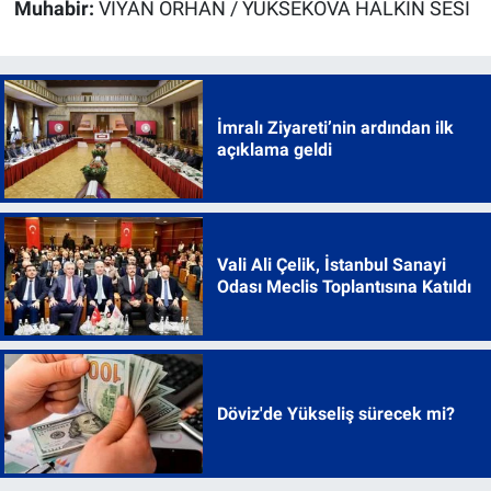
Muhabir:
VİYAN ORHAN / YÜKSEKOVA HALKIN SESİ
İmralı Ziyareti’nin ardından ilk
açıklama geldi
Vali Ali Çelik, İstanbul Sanayi
Odası Meclis Toplantısına Katıldı
Döviz'de Yükseliş sürecek mi?