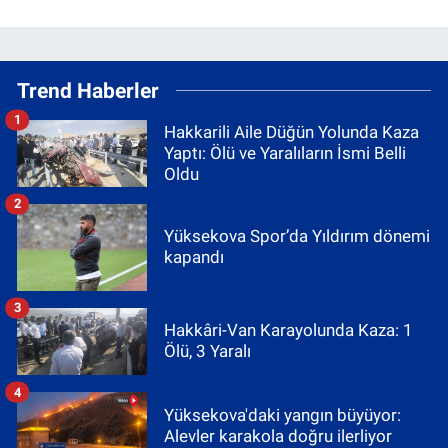
Trend Haberler
1
Hakkarili Aile Düğün Yolunda Kaza
Yaptı: Ölü ve Yaralıların İsmi Belli
Oldu
2
Yüksekova Spor’da Yıldırım dönemi
kapandı
3
Hakkâri-Van Karayolunda Kaza: 1
Ölü, 3 Yaralı
4
Yüksekova'daki yangın büyüyor:
Alevler karakola doğru ilerliyor