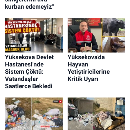
kurban edemeyiz”
Yüksekova Devlet
Yüksekova'da
Hastanesi'nde
Hayvan
Sistem Çöktü:
Yetiştiricilerine
Vatandaşlar
Kritik Uyarı
Saatlerce Bekledi