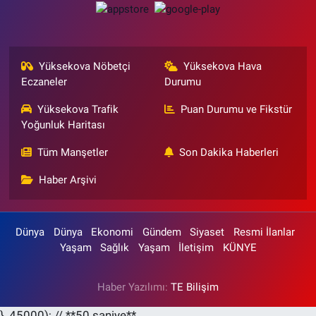
Yüksekova Nöbetçi
Yüksekova Hava
Eczaneler
Durumu
Yüksekova Trafik
Puan Durumu ve Fikstür
Yoğunluk Haritası
Tüm Manşetler
Son Dakika Haberleri
Haber Arşivi
Dünya
Dünya
Ekonomi
Gündem
Siyaset
Resmi İlanlar
Yaşam
Sağlık
Yaşam
İletişim
KÜNYE
Haber Yazılımı:
TE Bilişim
}, 45000); // **50 saniye**