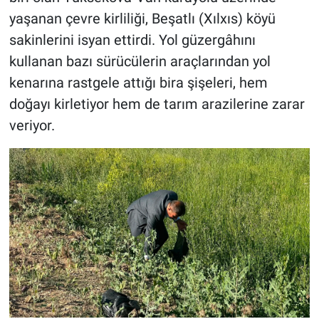
yaşanan çevre kirliliği, Beşatlı (Xılxıs) köyü
sakinlerini isyan ettirdi. Yol güzergâhını
kullanan bazı sürücülerin araçlarından yol
kenarına rastgele attığı bira şişeleri, hem
doğayı kirletiyor hem de tarım arazilerine zarar
veriyor.