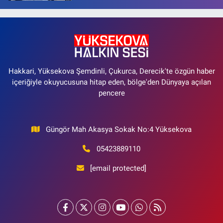
Hakkari, Yüksekova Şemdinli, Çukurca, Derecik'te özgün haber
içeriğiyle okuyucusuna hitap eden, bölge'den Dünyaya açılan
pencere
Güngör Mah Akasya Sokak No:4 Yüksekova
05423889110
[email protected]