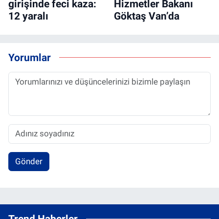
girişinde feci kaza:
Hizmetler Bakanı
12 yaralı
Göktaş Van’da
Yorumlar
Gönder
Trend Haberler