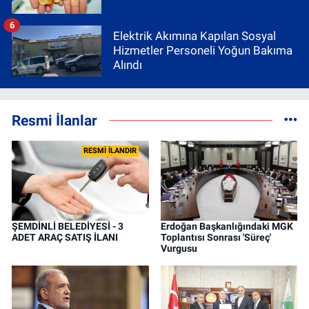
6
Elektrik Akımına Kapılan Sosyal
Hizmetler Personeli Yoğun Bakıma
Alındı
Resmi İlanlar
RESMİ İLANDIR
ŞEMDİNLİ BELEDİYESİ - 3
Erdoğan Başkanlığındaki MGK
ADET ARAÇ SATIŞ İLANI
Toplantısı Sonrası 'Süreç'
Vurgusu