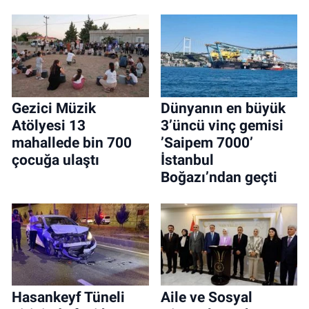
Gezici Müzik
Dünyanın en büyük
Atölyesi 13
3’üncü vinç gemisi
mahallede bin 700
’Saipem 7000’
çocuğa ulaştı
İstanbul
Boğazı’ndan geçti
Hasankeyf Tüneli
Aile ve Sosyal