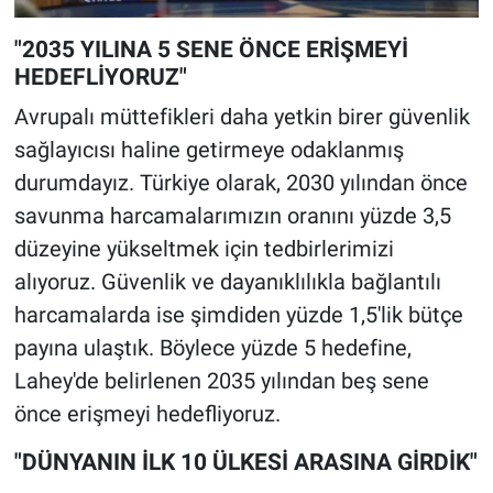
"2035 YILINA 5 SENE ÖNCE ERİŞMEYİ
HEDEFLİYORUZ"
Avrupalı müttefikleri daha yetkin birer güvenlik
sağlayıcısı haline getirmeye odaklanmış
durumdayız. Türkiye olarak, 2030 yılından önce
savunma harcamalarımızın oranını yüzde 3,5
düzeyine yükseltmek için tedbirlerimizi
alıyoruz. Güvenlik ve dayanıklılıkla bağlantılı
harcamalarda ise şimdiden yüzde 1,5'lik bütçe
payına ulaştık. Böylece yüzde 5 hedefine,
Lahey'de belirlenen 2035 yılından beş sene
önce erişmeyi hedefliyoruz.
"DÜNYANIN İLK 10 ÜLKESİ ARASINA GİRDİK"