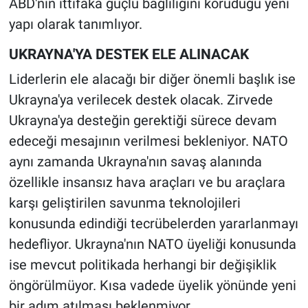
ABD'nin ittifaka güçlü bağlılığını koruduğu yeni
yapı olarak tanımlıyor.
UKRAYNA'YA DESTEK ELE ALINACAK
Liderlerin ele alacağı bir diğer önemli başlık ise
Ukrayna'ya verilecek destek olacak. Zirvede
Ukrayna'ya desteğin gerektiği sürece devam
edeceği mesajının verilmesi bekleniyor. NATO
aynı zamanda Ukrayna'nın savaş alanında
özellikle insansız hava araçları ve bu araçlara
karşı geliştirilen savunma teknolojileri
konusunda edindiği tecrübelerden yararlanmayı
hedefliyor. Ukrayna'nın NATO üyeliği konusunda
ise mevcut politikada herhangi bir değişiklik
öngörülmüyor. Kısa vadede üyelik yönünde yeni
bir adım atılması beklenmiyor.