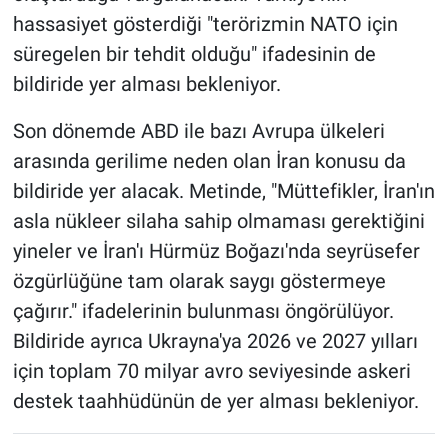
hassasiyet gösterdiği "terörizmin NATO için
süregelen bir tehdit olduğu" ifadesinin de
bildiride yer alması bekleniyor.
Son dönemde ABD ile bazı Avrupa ülkeleri
arasında gerilime neden olan İran konusu da
bildiride yer alacak. Metinde, "Müttefikler, İran'ın
asla nükleer silaha sahip olmaması gerektiğini
yineler ve İran'ı Hürmüz Boğazı'nda seyrüsefer
özgürlüğüne tam olarak saygı göstermeye
çağırır." ifadelerinin bulunması öngörülüyor.
Bildiride ayrıca Ukrayna'ya 2026 ve 2027 yılları
için toplam 70 milyar avro seviyesinde askeri
destek taahhüdünün de yer alması bekleniyor.