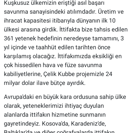
Kuşkusuz ülkemizin eriştiği asıl başarı
savunma sanayisindeki atılımdadır. Üretim ve
ihracat kapasitesi itibarıyla dünyanın ilk 10
ülkesi arasına girdik. İttifakta bize tahsis edilen
361 yetenek hedefinin neredeyse tamamını, 3
yıl içinde ve taahhüt edilen tarihten önce
karşılamış olacağız. İttifakımızda eksikliği en
çok hissedilen hava ve füze savunma
kabiliyetlerine, Çelik Kubbe projemizle 24
milyar dolar ilave bütçe ayırdık.
Avrupa'daki en büyük kara ordusuna sahip ülke
olarak, yeteneklerimizi ihtiyaç duyulan
alanlarda ittifakın hizmetine sunmanın
gayretindeyiz. Kosova'da, Karadeniz'de,
Baltıklar'da ve diğer coğrafyalarda ittifakın