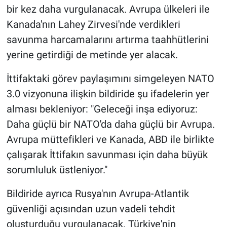
bir kez daha vurgulanacak. Avrupa ülkeleri ile
Kanada'nın Lahey Zirvesi'nde verdikleri
savunma harcamalarını artırma taahhütlerini
yerine getirdiği de metinde yer alacak.
İttifaktaki görev paylaşımını simgeleyen NATO
3.0 vizyonuna ilişkin bildiride şu ifadelerin yer
alması bekleniyor: "Geleceği inşa ediyoruz:
Daha güçlü bir NATO'da daha güçlü bir Avrupa.
Avrupa müttefikleri ve Kanada, ABD ile birlikte
çalışarak İttifakın savunması için daha büyük
sorumluluk üstleniyor."
Bildiride ayrıca Rusya'nın Avrupa-Atlantik
güvenliği açısından uzun vadeli tehdit
oluşturduğu vurgulanacak. Türkiye'nin