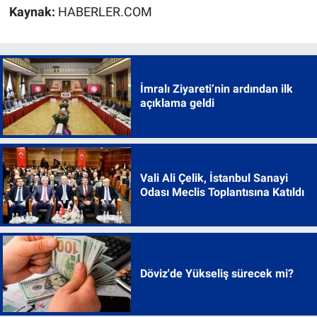
Kaynak:
HABERLER.COM
İmralı Ziyareti’nin ardından ilk
açıklama geldi
Vali Ali Çelik, İstanbul Sanayi
Odası Meclis Toplantısına Katıldı
Döviz'de Yükseliş sürecek mi?