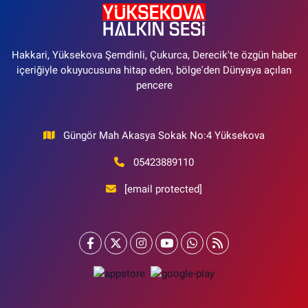
Hakkari, Yüksekova Şemdinli, Çukurca, Derecik'te özgün haber
içeriğiyle okuyucusuna hitap eden, bölge'den Dünyaya açılan
pencere
Güngör Mah Akasya Sokak No:4 Yüksekova
05423889110
[email protected]