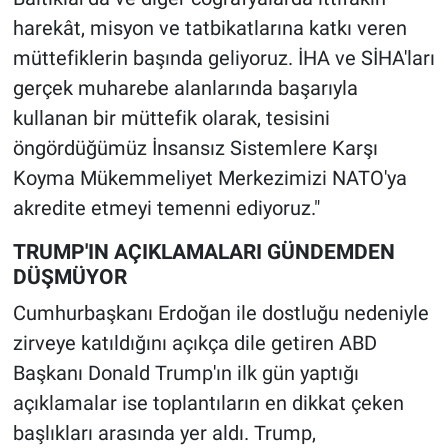
harekât, misyon ve tatbikatlarına katkı veren
müttefiklerin başında geliyoruz. İHA ve SİHA'ları
gerçek muharebe alanlarında başarıyla
kullanan bir müttefik olarak, tesisini
öngördüğümüz İnsansız Sistemlere Karşı
Koyma Mükemmeliyet Merkezimizi NATO'ya
akredite etmeyi temenni ediyoruz."
TRUMP'IN AÇIKLAMALARI GÜNDEMDEN
DÜŞMÜYOR
Cumhurbaşkanı Erdoğan ile dostluğu nedeniyle
zirveye katıldığını açıkça dile getiren ABD
Başkanı Donald Trump'ın ilk gün yaptığı
açıklamalar ise toplantıların en dikkat çeken
başlıkları arasında yer aldı. Trump,