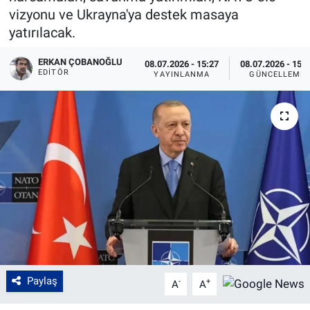
vizyonu ve Ukrayna'ya destek masaya
yatırılacak.
ERKAN ÇOBANOĞLU
08.07.2026 - 15:27
08.07.2026 - 15:
EDITÖR
YAYINLANMA
GÜNCELLEME
Paylaş
-
+
A
A