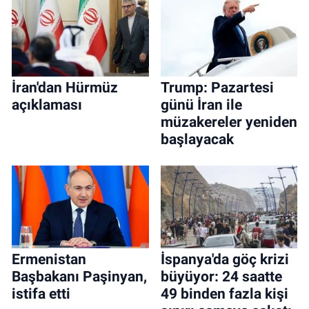
İran'dan Hürmüz
Trump: Pazartesi
açıklaması
günü İran ile
müzakereler yeniden
başlayacak
Ermenistan
İspanya'da göç krizi
Başbakanı Paşinyan,
büyüyor: 24 saatte
istifa etti
49 binden fazla kişi