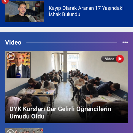
6
Kayıp Olarak Aranan 17 Yaşındaki
İshak Bulundu
Video
DYK Kursları Dar Gelirli Öğrencilerin
Umudu Oldu