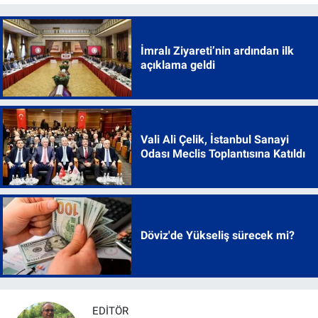
İmralı Ziyareti’nin ardından ilk
açıklama geldi
Vali Ali Çelik, İstanbul Sanayi
Odası Meclis Toplantısına Katıldı
Döviz'de Yükseliş sürecek mi?
EDITÖR