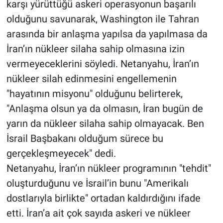
karşı yürüttüğü askeri operasyonun başarılı
olduğunu savunarak, Washington ile Tahran
arasında bir anlaşma yapılsa da yapılmasa da
İran’ın nükleer silaha sahip olmasına izin
vermeyeceklerini söyledi. Netanyahu, İran’ın
nükleer silah edinmesini engellemenin
"hayatının misyonu" olduğunu belirterek,
"Anlaşma olsun ya da olmasın, İran bugün de
yarın da nükleer silaha sahip olmayacak. Ben
İsrail Başbakanı olduğum sürece bu
gerçekleşmeyecek" dedi.
Netanyahu, İran’ın nükleer programının "tehdit"
oluşturduğunu ve İsrail’in bunu "Amerikalı
dostlarıyla birlikte" ortadan kaldırdığını ifade
etti. İran’a ait çok sayıda askeri ve nükleer