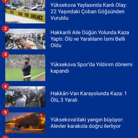
Yüksekova Yaylasında Kanlı Olay:
22 Yaşındaki Çoban Göğsünden
Vuruldu
2
Hakkarili Aile Düğün Yolunda Kaza
Yaptı: Ölü ve Yaralıların İsmi Belli
Oldu
3
Yüksekova Spor’da Yıldırım dönemi
kapandı
4
Hakkâri-Van Karayolunda Kaza: 1
Ölü, 3 Yaralı
5
Yüksekova'daki yangın büyüyor:
Alevler karakola doğru ilerliyor