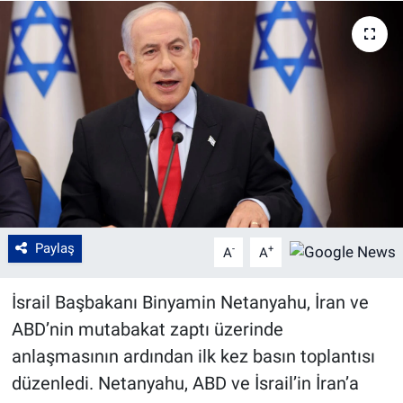
Paylaş
-
+
A
A
İsrail Başbakanı Binyamin Netanyahu, İran ve
ABD’nin mutabakat zaptı üzerinde
anlaşmasının ardından ilk kez basın toplantısı
düzenledi. Netanyahu, ABD ve İsrail’in İran’a