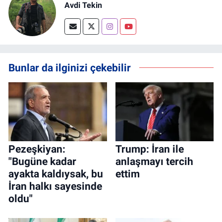
Avdi Tekin
Bunlar da ilginizi çekebilir
Pezeşkiyan:
Trump: İran ile
"Bugüne kadar
anlaşmayı tercih
ayakta kaldıysak, bu
ettim
İran halkı sayesinde
oldu"