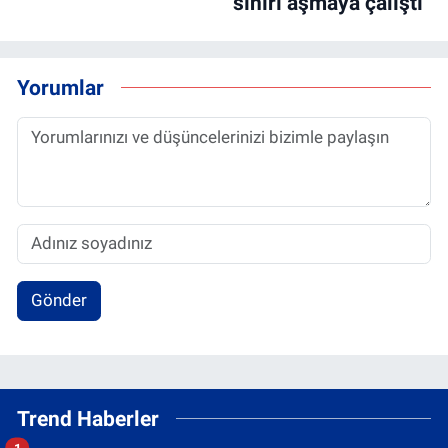
sınırı aşmaya çalıştı
Yorumlar
Gönder
Trend Haberler
1