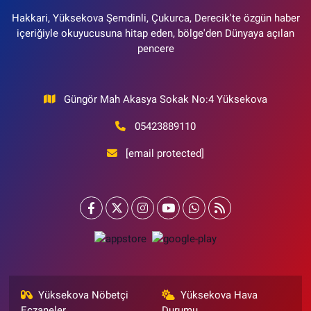
Hakkari, Yüksekova Şemdinli, Çukurca, Derecik'te özgün haber
içeriğiyle okuyucusuna hitap eden, bölge'den Dünyaya açılan
pencere
Güngör Mah Akasya Sokak No:4 Yüksekova
05423889110
[email protected]
Yüksekova Nöbetçi
Yüksekova Hava
Eczaneler
Durumu