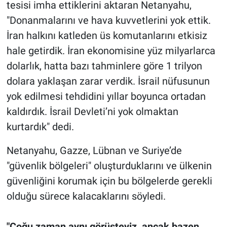
tesisi imha ettiklerini aktaran Netanyahu,
"Donanmalarını ve hava kuvvetlerini yok ettik.
İran halkını katleden üs komutanlarını etkisiz
hale getirdik. İran ekonomisine yüz milyarlarca
dolarlık, hatta bazı tahminlere göre 1 trilyon
dolara yaklaşan zarar verdik. İsrail nüfusunun
yok edilmesi tehdidini yıllar boyunca ortadan
kaldırdık. İsrail Devleti’ni yok olmaktan
kurtardık" dedi.
Netanyahu, Gazze, Lübnan ve Suriye’de
"güvenlik bölgeleri" oluşturduklarını ve ülkenin
güvenliğini korumak için bu bölgelerde gerekli
olduğu sürece kalacaklarını söyledi.
"Çoğu zaman aynı görüşteyiz, ancak bazen