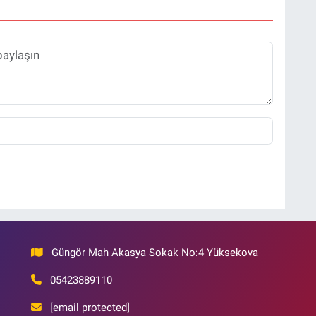
Güngör Mah Akasya Sokak No:4 Yüksekova
05423889110
[email protected]