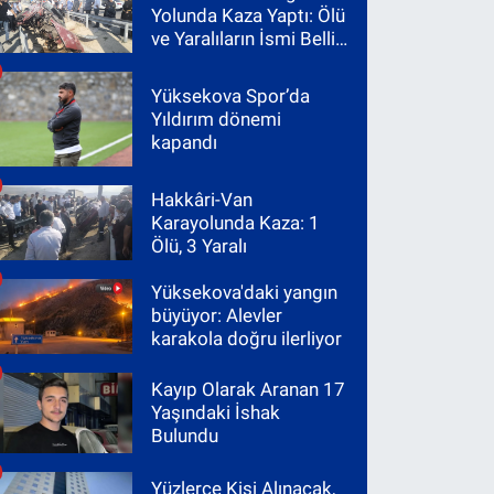
Yolunda Kaza Yaptı: Ölü
ve Yaralıların İsmi Belli
Oldu
Yüksekova Spor’da
Yıldırım dönemi
kapandı
Hakkâri-Van
Karayolunda Kaza: 1
Ölü, 3 Yaralı
Yüksekova'daki yangın
büyüyor: Alevler
karakola doğru ilerliyor
Kayıp Olarak Aranan 17
Yaşındaki İshak
Bulundu
Yüzlerce Kişi Alınacak,