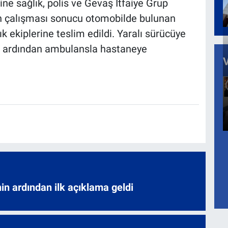
ine sağlık, polis ve Gevaş İtfaiye Grup
erin çalışması sonucu otomobilde bulunan
ık ekiplerine teslim edildi. Yaralı sürücüye
in ardından ambulansla hastaneye
nin ardından ilk açıklama geldi