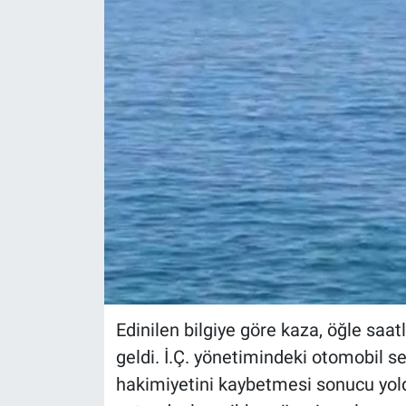
Edinilen bilgiye göre kaza, öğle saa
geldi. İ.Ç. yönetimindeki otomobil s
hakimiyetini kaybetmesi sonucu yol