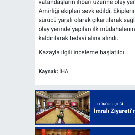
vatandaşların ihbarı üzerine olay yer
Amirliği ekipleri sevk edildi. Ekipl
sürücü yaralı olarak çıkartılarak sağl
olay yerinde yapılan ilk müdahalen
kaldırılarak tedavi alına alındı.
Kazayla ilgili inceleme başlatıldı.
Kaynak:
İHA
EDITÖRÜN SEÇTIĞI
İmralı Ziyareti’