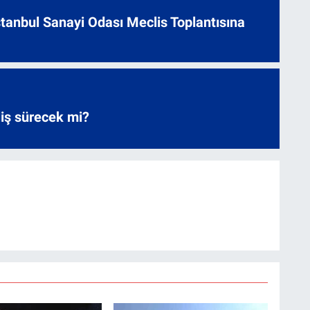
 İstanbul Sanayi Odası Meclis Toplantısına
liş sürecek mi?