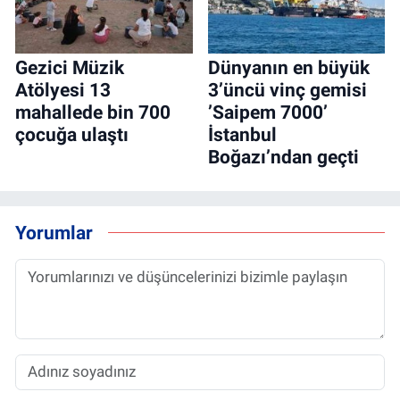
Gezici Müzik
Dünyanın en büyük
Atölyesi 13
3’üncü vinç gemisi
mahallede bin 700
’Saipem 7000’
çocuğa ulaştı
İstanbul
Boğazı’ndan geçti
Yorumlar