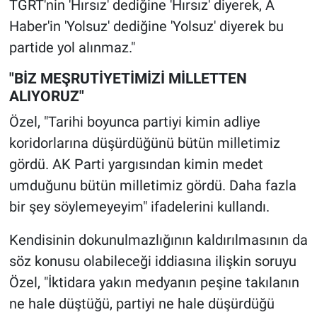
TGRT'nin 'Hırsız' dediğine 'Hırsız' diyerek, A
Haber'in 'Yolsuz' dediğine 'Yolsuz' diyerek bu
partide yol alınmaz."
"BİZ MEŞRUTİYETİMİZİ MİLLETTEN
ALIYORUZ"
Özel, "Tarihi boyunca partiyi kimin adliye
koridorlarına düşürdüğünü bütün milletimiz
gördü. AK Parti yargısından kimin medet
umduğunu bütün milletimiz gördü. Daha fazla
bir şey söylemeyeyim" ifadelerini kullandı.
Kendisinin dokunulmazlığının kaldırılmasının da
söz konusu olabileceği iddiasına ilişkin soruyu
Özel, "İktidara yakın medyanın peşine takılanın
ne hale düştüğü, partiyi ne hale düşürdüğü