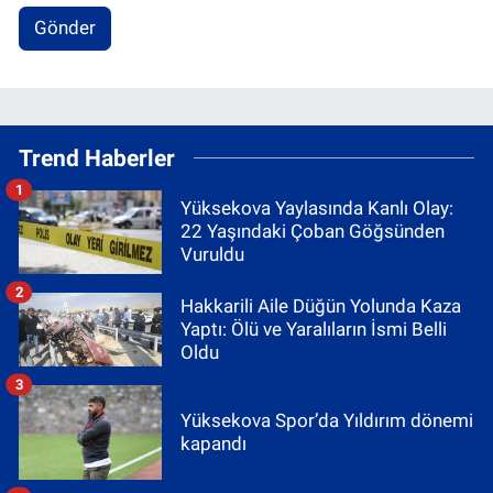
Gönder
Trend Haberler
1
Yüksekova Yaylasında Kanlı Olay:
22 Yaşındaki Çoban Göğsünden
Vuruldu
2
Hakkarili Aile Düğün Yolunda Kaza
Yaptı: Ölü ve Yaralıların İsmi Belli
Oldu
3
Yüksekova Spor’da Yıldırım dönemi
kapandı