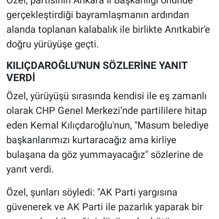
Özel, partisinin Ankara İl Başkanlığı önünde
gerçekleştirdiği bayramlaşmanın ardından
alanda toplanan kalabalık ile birlikte Anıtkabir'e
doğru yürüyüşe geçti.
KILIÇDAROĞLU'NUN SÖZLERİNE YANIT
VERDİ
Özel, yürüyüşü sırasında kendisi ile eş zamanlı
olarak CHP Genel Merkezi’nde partililere hitap
eden Kemal Kılıçdaroğlu'nun, "Masum belediye
başkanlarımızı kurtaracağız ama kirliye
bulaşana da göz yummayacağız" sözlerine de
yanıt verdi.
Özel, şunları söyledi: "AK Parti yargısına
güvenerek ve AK Parti ile pazarlık yaparak bir