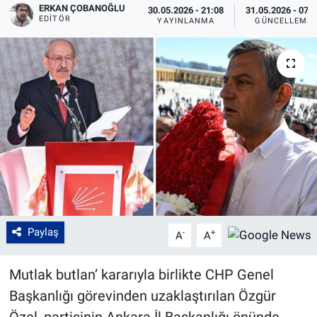
ERKAN ÇOBANOĞLU
30.05.2026 - 21:08
31.05.2026 - 07:
EDITÖR
YAYINLANMA
GÜNCELLEME
Paylaş
-
+
A
A
Mutlak butlan’ kararıyla birlikte CHP Genel
Başkanlığı görevinden uzaklaştırılan Özgür