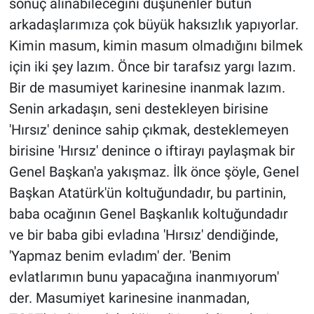
sonuç alınabileceğini düşünenler bütün
arkadaşlarımıza çok büyük haksızlık yapıyorlar.
Kimin masum, kimin masum olmadığını bilmek
için iki şey lazım. Önce bir tarafsız yargı lazım.
Bir de masumiyet karinesine inanmak lazım.
Senin arkadaşın, seni destekleyen birisine
'Hırsız' denince sahip çıkmak, desteklemeyen
birisine 'Hırsız' denince o iftirayı paylaşmak bir
Genel Başkan'a yakışmaz. İlk önce şöyle, Genel
Başkan Atatürk'ün koltuğundadır, bu partinin,
baba ocağının Genel Başkanlık koltuğundadır
ve bir baba gibi evladına 'Hırsız' dendiğinde,
'Yapmaz benim evladım' der. 'Benim
evlatlarımın bunu yapacağına inanmıyorum'
der. Masumiyet karinesine inanmadan,