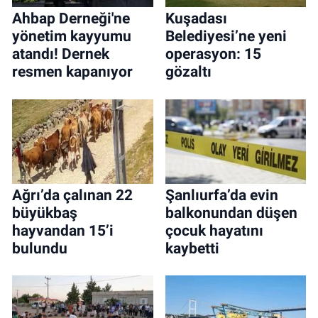
Ahbap Derneği'ne
Kuşadası
yönetim kayyumu
Belediyesi’ne yeni
atandı! Dernek
operasyon: 15
resmen kapanıyor
gözaltı
Ağrı’da çalınan 22
Şanlıurfa’da evin
büyükbaş
balkonundan düşen
hayvandan 15’i
çocuk hayatını
bulundu
kaybetti