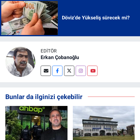
Döviz'de Yükseliş sürecek mi?
EDITÖR
Erkan Çobanoğlu
Bunlar da ilginizi çekebilir