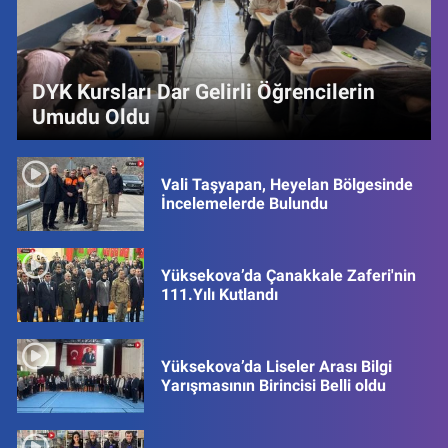
DYK Kursları Dar Gelirli Öğrencilerin
Umudu Oldu
Vali Taşyapan, Heyelan Bölgesinde
İncelemelerde Bulundu
Yüksekova’da Çanakkale Zaferi'nin
111.Yılı Kutlandı
Yüksekova’da Liseler Arası Bilgi
Yarışmasının Birincisi Belli oldu