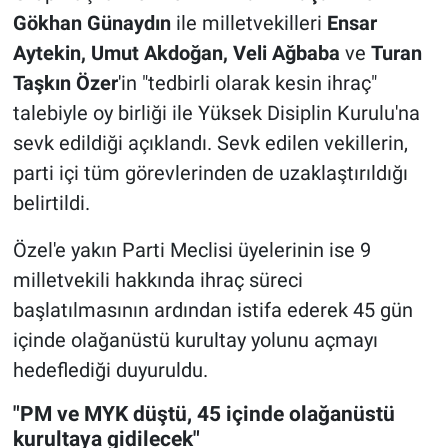
Gökhan Günaydın
ile milletvekilleri
Ensar
Aytekin, Umut Akdoğan, Veli Ağbaba
ve
Turan
Taşkın Özer
'in "tedbirli olarak kesin ihraç"
talebiyle oy birliği ile Yüksek Disiplin Kurulu'na
sevk edildiği açıklandı. Sevk edilen vekillerin,
parti içi tüm görevlerinden de uzaklaştırıldığı
belirtildi.
Özel'e yakın Parti Meclisi üyelerinin ise 9
milletvekili hakkında ihraç süreci
başlatılmasının ardından istifa ederek 45 gün
içinde olağanüstü kurultay yolunu açmayı
hedeflediği duyuruldu.
"PM ve MYK düştü, 45 içinde olağanüstü
kurultaya gidilecek"