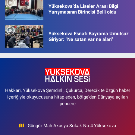
Yüksekova’da Liseler Arası Bilgi
Yarışmasının Birincisi Belli oldu
Yüksekova Esnafı Bayrama Umutsuz
Giriyor: "Ne satan var ne alan"
Hakkari, Yüksekova Şemdinli, Çukurca, Derecik'te özgün haber
içeriğiyle okuyucusuna hitap eden, bölge'den Dünyaya açılan
pencere
Güngör Mah Akasya Sokak No:4 Yüksekova