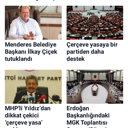
Menderes Belediye
Çerçeve yasaya bir
Başkanı İlkay Çiçek
partiden daha
tutuklandı
destek
MHP'li Yıldız’dan
Erdoğan
dikkat çekici
Başkanlığındaki
‘çerçeve yasa’
MGK Toplantısı