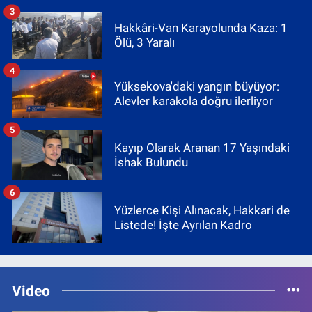
3
Hakkâri-Van Karayolunda Kaza: 1
Ölü, 3 Yaralı
4
Yüksekova'daki yangın büyüyor:
Alevler karakola doğru ilerliyor
5
Kayıp Olarak Aranan 17 Yaşındaki
İshak Bulundu
6
Yüzlerce Kişi Alınacak, Hakkari de
Listede! İşte Ayrılan Kadro
Video