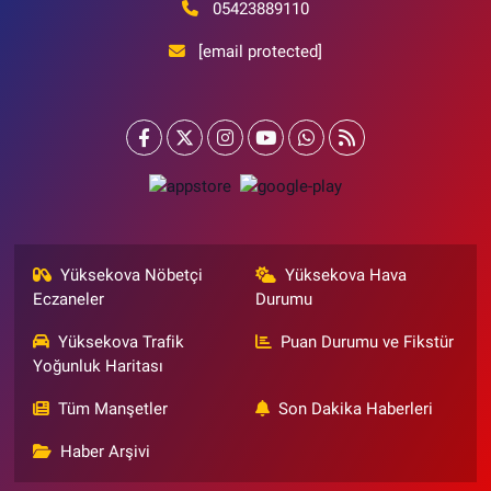
05423889110
[email protected]
Yüksekova Nöbetçi
Yüksekova Hava
Eczaneler
Durumu
Yüksekova Trafik
Puan Durumu ve Fikstür
Yoğunluk Haritası
Tüm Manşetler
Son Dakika Haberleri
Haber Arşivi