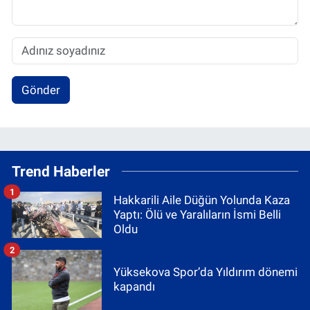
Gönder
Trend Haberler
1
Hakkarili Aile Düğün Yolunda Kaza
Yaptı: Ölü ve Yaralıların İsmi Belli
Oldu
2
Yüksekova Spor’da Yıldırım dönemi
kapandı