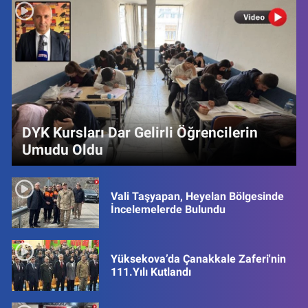
DYK Kursları Dar Gelirli Öğrencilerin
Umudu Oldu
Vali Taşyapan, Heyelan Bölgesinde
İncelemelerde Bulundu
Yüksekova’da Çanakkale Zaferi'nin
111.Yılı Kutlandı