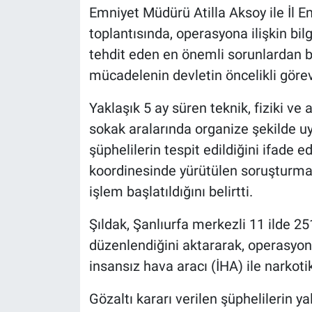
Emniyet Müdürü Atilla Aksoy ile İl 
toplantısında, operasyona ilişkin bi
tehdit eden en önemli sorunlardan bi
mücadelenin devletin öncelikli görevl
Yaklaşık 5 ay süren teknik, fiziki v
sokak aralarında organize şekilde uy
şüphelilerin tespit edildiğini ifade 
koordinesinde yürütülen soruşturma
işlem başlatıldığını belirtti.
Şıldak, Şanlıurfa merkezli 11 ilde 
düzenlendiğini aktararak, operasyona 
insansız hava aracı (İHA) ile narkoti
Gözaltı kararı verilen şüphelilerin y