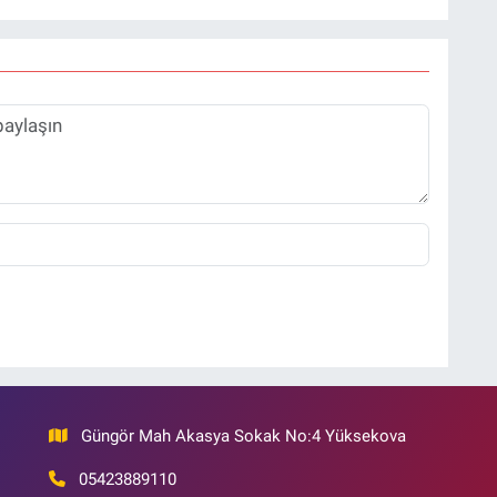
Güngör Mah Akasya Sokak No:4 Yüksekova
05423889110