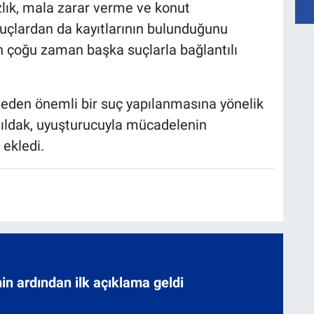
ızlık, mala zarar verme ve konut
 suçlardan da kayıtlarının bulunduğunu
ın çoğu zaman başka suçlarla bağlantılı
 eden önemli bir suç yapılanmasına yönelik
 Şıldak, uyuşturucuyla mücadelenin
 ekledi.
nin ardından ilk açıklama geldi