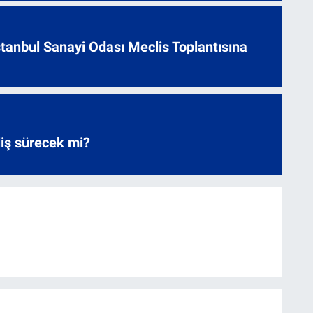
 İstanbul Sanayi Odası Meclis Toplantısına
liş sürecek mi?