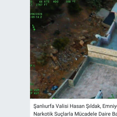
Şanlıurfa Valisi Hasan Şıldak, Emni
Narkotik Suçlarla Mücadele Daire Ba