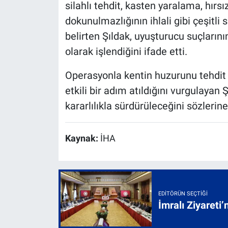
silahlı tehdit, kasten yaralama, hırs
dokunulmazlığının ihlali gibi çeşitli
belirten Şıldak, uyuşturucu suçların
olarak işlendiğini ifade etti.
Operasyonla kentin huzurunu tehdit
etkili bir adım atıldığını vurgulayan
kararlılıkla sürdürüleceğini sözlerine
Kaynak:
İHA
EDITÖRÜN SEÇTIĞI
İmralı Ziyareti’