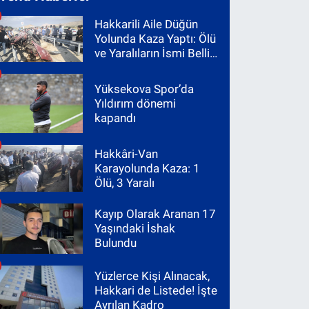
Hakkarili Aile Düğün
Yolunda Kaza Yaptı: Ölü
ve Yaralıların İsmi Belli
Oldu
Yüksekova Spor’da
Yıldırım dönemi
kapandı
Hakkâri-Van
Karayolunda Kaza: 1
Ölü, 3 Yaralı
Kayıp Olarak Aranan 17
Yaşındaki İshak
Bulundu
Yüzlerce Kişi Alınacak,
Hakkari de Listede! İşte
Ayrılan Kadro