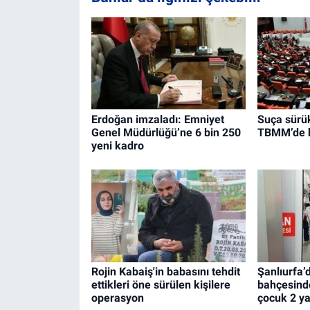
Erdoğan imzaladı: Emniyet
Suça sürü
Genel Müdürlüğü’ne 6 bin 250
TBMM’de k
yeni kadro
Rojin Kabaiş'in babasını tehdit
Şanlıurfa’
ettikleri öne sürülen kişilere
bahçesinde 
operasyon
çocuk 2 ya