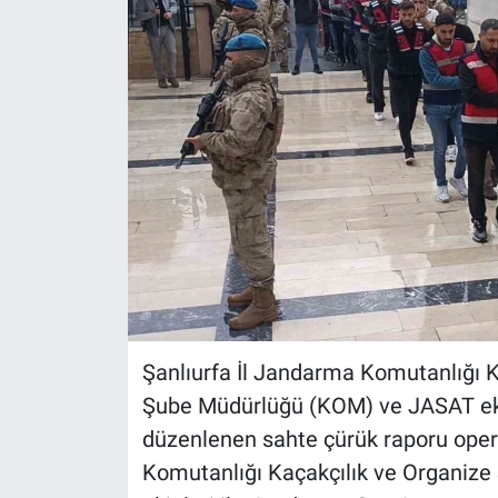
Şanlıurfa İl Jandarma Komutanlığı 
Şube Müdürlüğü (KOM) ve JASAT ekipl
düzenlenen sahte çürük raporu oper
Komutanlığı Kaçakçılık ve Organiz