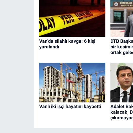
Van’da silahlı kavga: 6 kişi
DTB Başkan
yaralandı
bir kesimi
ortak gelec
Vanlı iki işçi hayatını kaybetti
Adalet Bak
kalacak, 
çıkamaya