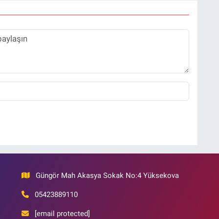
Güngör Mah Akasya Sokak No:4 Yüksekova
05423889110
[email protected]