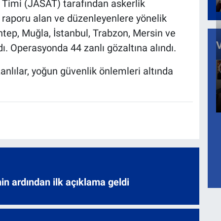
 Timi (JASAT) tarafından askerlik
raporu alan ve düzenleyenlere yönelik
tep, Muğla, İstanbul, Trabzon, Mersin ve
 Operasyonda 44 zanlı gözaltına alındı.
nlılar, yoğun güvenlik önlemleri altında
nin ardından ilk açıklama geldi