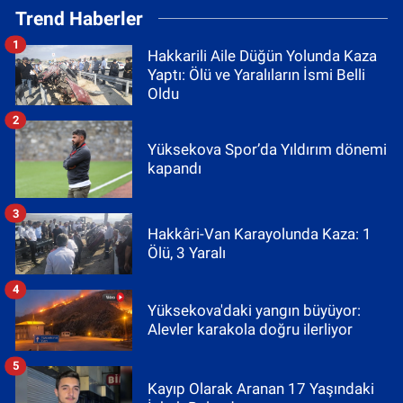
Trend Haberler
1
Hakkarili Aile Düğün Yolunda Kaza
Yaptı: Ölü ve Yaralıların İsmi Belli
Oldu
2
Yüksekova Spor’da Yıldırım dönemi
kapandı
3
Hakkâri-Van Karayolunda Kaza: 1
Ölü, 3 Yaralı
4
Yüksekova'daki yangın büyüyor:
Alevler karakola doğru ilerliyor
5
Kayıp Olarak Aranan 17 Yaşındaki