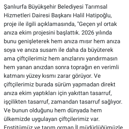
Şanlıurfa Büyükşehir Belediyesi Tarımsal
Hizmetleri Dairesi Başkanı Halil Hatipoğlu,
proje ile ilgili açıklamasında, "Geçen yıl ortak
anıza ekim projesini başlattık. 2026 yılında
bunu genişleterek hem anıza mısır hem anıza
soya ve anıza susam ile daha da büyüterek
ama çiftçilerimiz hem anızlarını yandırmasın
hem yanan anızdan sonra toprağın en verimli
katmanı yüzey kısmı zarar görüyor. Ve
çiftçilerimiz burada sürüm yapmadan direkt
anıza ekim yaptıkları için yakıttan tasarruf,
işçilikten tasarruf, zamandan tasarruf sağlıyor.
Ve bunun olduğunu hem dünyada hem
ülkemizde uygulayan çiftçilerimiz var.
Enstitümüz ve tarım orman İl müdürlüğümüzle