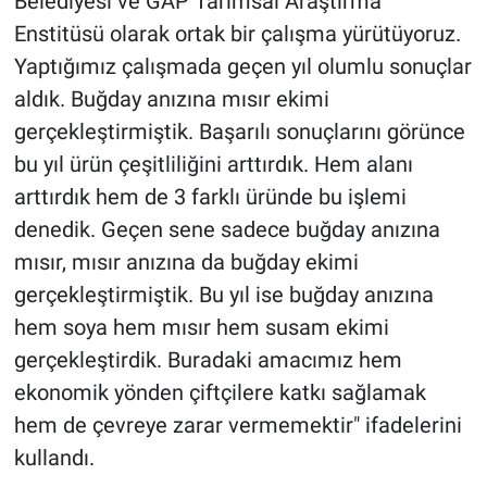
Belediyesi ve GAP Tarımsal Araştırma
Enstitüsü olarak ortak bir çalışma yürütüyoruz.
Yaptığımız çalışmada geçen yıl olumlu sonuçlar
aldık. Buğday anızına mısır ekimi
gerçekleştirmiştik. Başarılı sonuçlarını görünce
bu yıl ürün çeşitliliğini arttırdık. Hem alanı
arttırdık hem de 3 farklı üründe bu işlemi
denedik. Geçen sene sadece buğday anızına
mısır, mısır anızına da buğday ekimi
gerçekleştirmiştik. Bu yıl ise buğday anızına
hem soya hem mısır hem susam ekimi
gerçekleştirdik. Buradaki amacımız hem
ekonomik yönden çiftçilere katkı sağlamak
hem de çevreye zarar vermemektir" ifadelerini
kullandı.