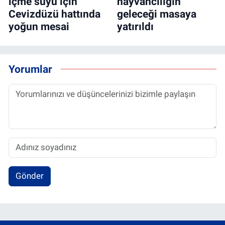
içme suyu için
hayvancılığın
Cevizdüzü hattında
geleceği masaya
yoğun mesai
yatırıldı
Yorumlar
Gönder