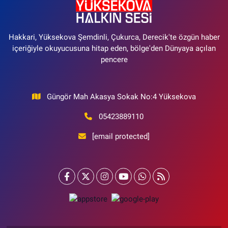
Hakkari, Yüksekova Şemdinli, Çukurca, Derecik'te özgün haber
içeriğiyle okuyucusuna hitap eden, bölge'den Dünyaya açılan
pencere
Güngör Mah Akasya Sokak No:4 Yüksekova
05423889110
[email protected]