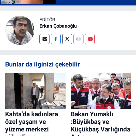
EDITÖR
Erkan Çobanoğlu
Bunlar da ilginizi çekebilir
Kahta’da kadınlara
Bakan Yumaklı
özel yaşam ve
:Büyükbaş ve
yüzme merkezi
Küçükbaş Varlığında