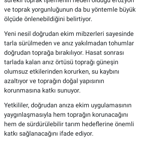
sürekli toprak işlemenin neden olduğu erozyon
ve toprak yorgunluğunun da bu yöntemle büyük
ölçüde önlenebildiğini belirtiyor.
Yeni nesil doğrudan ekim mibzerleri sayesinde
tarla sürülmeden ve anız yakılmadan tohumlar
doğrudan toprağa bırakılıyor. Hasat sonrası
tarlada kalan anız örtüsü toprağı güneşin
olumsuz etkilerinden korurken, su kaybını
azaltıyor ve toprağın doğal yapısının
korunmasına katkı sunuyor.
Yetkililer, doğrudan anıza ekim uygulamasının
yaygınlaşmasıyla hem toprağın korunacağını
hem de sürdürülebilir tarım hedeflerine önemli
katkı sağlanacağını ifade ediyor.