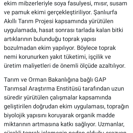
ekim mibzerleriyle soya fasulyesi, mısır, susam
ve pamuk ekimi gerçekleştiriliyor. Şanlıurfa
Akıllı Tarım Projesi kapsamında yürütülen
uygulamada, hasat sonrası tarlada kalan bitki
artıklarının bulunduğu toprak yapısı
bozulmadan ekim yapılıyor. Böylece toprak
nemi korunurken yakıt tüketimi, işçilik ve
üretim maliyetleri de önemli ölçüde azaltılıyor.
Tarım ve Orman Bakanlığına bağlı GAP
Tarımsal Araştırma Enstitüsü tarafından uzun
süredir yürütülen çalışmalar kapsamında
geliştirilen doğrudan ekim uygulaması, toprağın
biyolojik yapısını koruyarak organik madde
miktarının artmasına katkı sağlıyor. Uzmanlar,