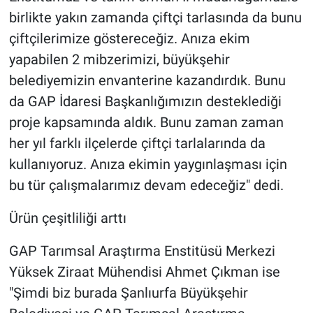
birlikte yakın zamanda çiftçi tarlasında da bunu
çiftçilerimize göstereceğiz. Anıza ekim
yapabilen 2 mibzerimizi, büyükşehir
belediyemizin envanterine kazandırdık. Bunu
da GAP İdaresi Başkanlığımızın desteklediği
proje kapsamında aldık. Bunu zaman zaman
her yıl farklı ilçelerde çiftçi tarlalarında da
kullanıyoruz. Anıza ekimin yaygınlaşması için
bu tür çalışmalarımız devam edeceğiz" dedi.
Ürün çeşitliliği arttı
GAP Tarımsal Araştırma Enstitüsü Merkezi
Yüksek Ziraat Mühendisi Ahmet Çıkman ise
"Şimdi biz burada Şanlıurfa Büyükşehir