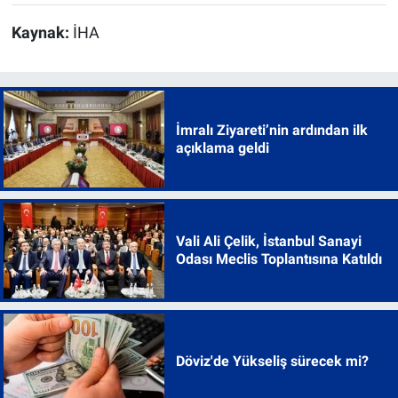
Kaynak:
İHA
İmralı Ziyareti’nin ardından ilk
açıklama geldi
Vali Ali Çelik, İstanbul Sanayi
Odası Meclis Toplantısına Katıldı
Döviz'de Yükseliş sürecek mi?