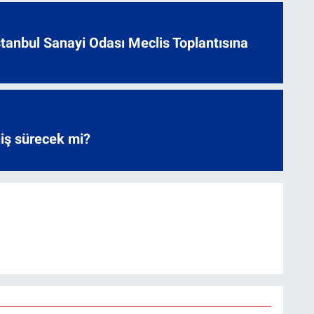
 İstanbul Sanayi Odası Meclis Toplantısına
liş sürecek mi?