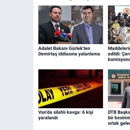
Adalet Bakanı Gürlek'ten
Maddeleri
Demirtaş iddiasına yalanlama
edildi: Çer
komisyond
Van’da silahlı kavga: 6 kişi
DTB Başkan
yaralandı
bir kesimi
ortak gelec