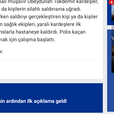
mali müşavir Ubeydullah Tokdemir kardeşler,
6
a kişilerin silahlı saldırısına uğradı.
en saldırıyı gerçekleştiren kişi ya da kişiler
 sağlık ekipleri, yaralı kardeşlere ilk
larla hastaneye kaldırdı. Polis kaçan
mak için çalışma başlattı.
r.
nin ardından ilk açıklama geldi