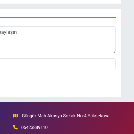
Güngör Mah Akasya Sokak No:4 Yüksekova
05423889110