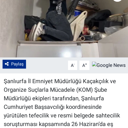
Paylaş
-
+
A
A
Şanlıurfa İl Emniyet Müdürlüğü Kaçakçılık ve
Organize Suçlarla Mücadele (KOM) Şube
Müdürlüğü ekipleri tarafından, Şanlıurfa
Cumhuriyet Başsavcılığı koordinesinde
yürütülen tefecilik ve resmi belgede sahtecilik
soruşturması kapsamında 26 Haziran’da eş