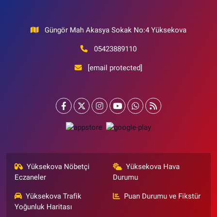
Güngör Mah Akasya Sokak No:4 Yüksekova
05423889110
[email protected]
Yüksekova Nöbetçi
Yüksekova Hava
Eczaneler
Durumu
Yüksekova Trafik
Puan Durumu ve Fikstür
Yoğunluk Haritası