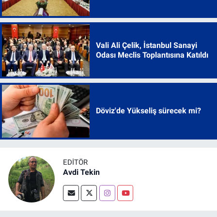
Vali Ali Çelik, İstanbul Sanayi
Odası Meclis Toplantısına Katıldı
Döviz'de Yükseliş sürecek mi?
EDITÖR
Avdi Tekin