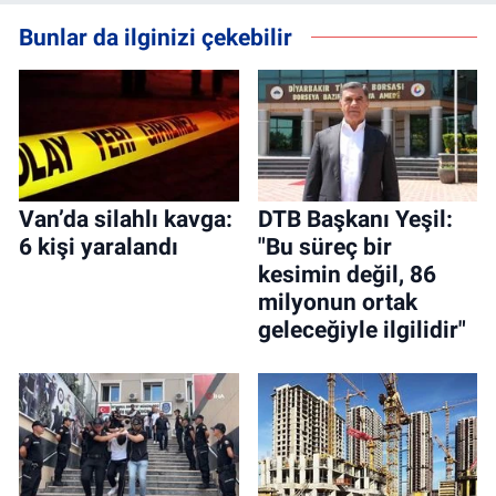
Bunlar da ilginizi çekebilir
Van’da silahlı kavga:
DTB Başkanı Yeşil:
6 kişi yaralandı
"Bu süreç bir
kesimin değil, 86
milyonun ortak
geleceğiyle ilgilidir"