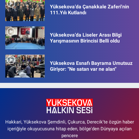
Yüksekova’da Çanakkale Zaferi'nin
111.Yılı Kutlandı
Yüksekova’da Liseler Arası Bilgi
Yarışmasının Birincisi Belli oldu
Yüksekova Esnafı Bayrama Umutsuz
Giriyor: "Ne satan var ne alan"
Hakkari, Yüksekova Şemdinli, Çukurca, Derecik'te özgün haber
içeriğiyle okuyucusuna hitap eden, bölge'den Dünyaya açılan
pencere