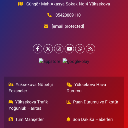
Güngör Mah Akasya Sokak No:4 Yüksekova
05423889110
[email protected]
Yüksekova Nöbetçi
Yüksekova Hava
Eczaneler
Durumu
Yüksekova Trafik
Puan Durumu ve Fikstür
Yoğunluk Haritası
Tüm Manşetler
Son Dakika Haberleri