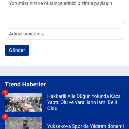
Gönder
Trend Haberler
1
Hakkarili Aile Düğün Yolunda Kaza
Yaptı: Ölü ve Yaralıların İsmi Belli
Oldu
2
Yüksekova Spor’da Yıldırım dönemi