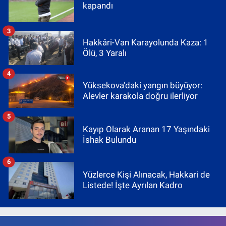
kapandı
3
Hakkâri-Van Karayolunda Kaza: 1
Ölü, 3 Yaralı
4
Yüksekova'daki yangın büyüyor:
Alevler karakola doğru ilerliyor
5
Kayıp Olarak Aranan 17 Yaşındaki
İshak Bulundu
6
Yüzlerce Kişi Alınacak, Hakkari de
Listede! İşte Ayrılan Kadro