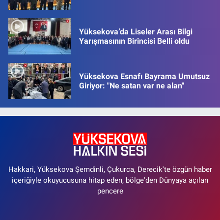
Yüksekova’da Liseler Arası Bilgi
Yarışmasının Birincisi Belli oldu
Yüksekova Esnafı Bayrama Umutsuz
Giriyor: "Ne satan var ne alan"
Hakkari, Yüksekova Şemdinli, Çukurca, Derecik'te özgün haber
içeriğiyle okuyucusuna hitap eden, bölge'den Dünyaya açılan
pencere