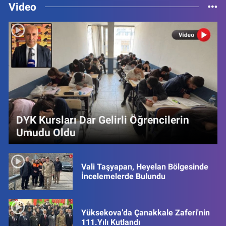
Video
DYK Kursları Dar Gelirli Öğrencilerin
Umudu Oldu
Vali Taşyapan, Heyelan Bölgesinde
İncelemelerde Bulundu
Yüksekova’da Çanakkale Zaferi'nin
111.Yılı Kutlandı