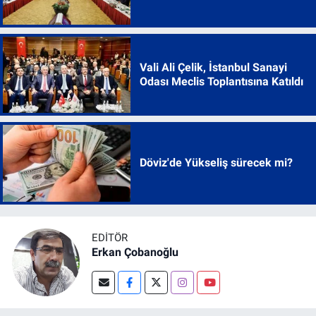
Vali Ali Çelik, İstanbul Sanayi
Odası Meclis Toplantısına Katıldı
Döviz'de Yükseliş sürecek mi?
EDITÖR
Erkan Çobanoğlu