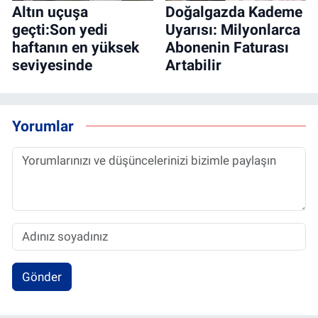
Altın uçuşa
Doğalgazda Kademe
geçti:Son yedi
Uyarısı: Milyonlarca
haftanın en yüksek
Abonenin Faturası
seviyesinde
Artabilir
Yorumlar
Gönder