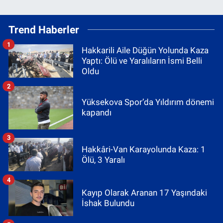
Trend Haberler
1
Hakkarili Aile Düğün Yolunda Kaza
Yaptı: Ölü ve Yaralıların İsmi Belli
Oldu
2
Yüksekova Spor’da Yıldırım dönemi
kapandı
3
Hakkâri-Van Karayolunda Kaza: 1
Ölü, 3 Yaralı
4
Kayıp Olarak Aranan 17 Yaşındaki
İshak Bulundu