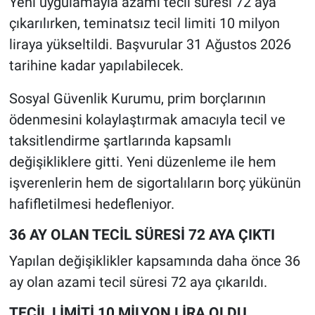
Yeni uygulamayla azami tecil süresi 72 aya
çıkarılırken, teminatsız tecil limiti 10 milyon
liraya yükseltildi. Başvurular 31 Ağustos 2026
tarihine kadar yapılabilecek.
Sosyal Güvenlik Kurumu, prim borçlarının
ödenmesini kolaylaştırmak amacıyla tecil ve
taksitlendirme şartlarında kapsamlı
değişikliklere gitti. Yeni düzenleme ile hem
işverenlerin hem de sigortalıların borç yükünün
hafifletilmesi hedefleniyor.
36 AY OLAN TECİL SÜRESİ 72 AYA ÇIKTI
Yapılan değişiklikler kapsamında daha önce 36
ay olan azami tecil süresi 72 aya çıkarıldı.
TECİL LİMİTİ 10 MİLYON LİRA OLDU