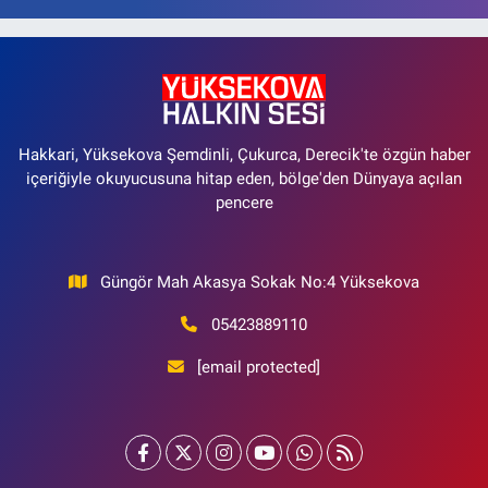
Hakkari, Yüksekova Şemdinli, Çukurca, Derecik'te özgün haber
içeriğiyle okuyucusuna hitap eden, bölge'den Dünyaya açılan
pencere
Güngör Mah Akasya Sokak No:4 Yüksekova
05423889110
[email protected]