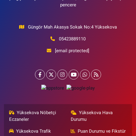
pencere
Güngör Mah Akasya Sokak No:4 Yüksekova
05423889110
[email protected]
Yüksekova Nöbetçi
Yüksekova Hava
Eczaneler
Durumu
Yüksekova Trafik
Puan Durumu ve Fikstür