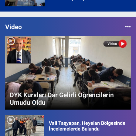
Video
DYK Kursları Dar Gelirli Öğrencilerin
Umudu Oldu
Vali Taşyapan, Heyelan Bölgesinde
İncelemelerde Bulundu