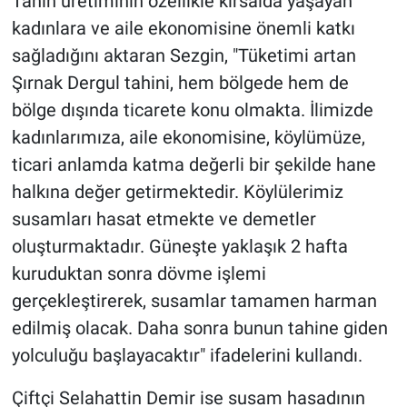
Tahin üretiminin özellikle kırsalda yaşayan
kadınlara ve aile ekonomisine önemli katkı
sağladığını aktaran Sezgin, "Tüketimi artan
Şırnak Dergul tahini, hem bölgede hem de
bölge dışında ticarete konu olmakta. İlimizde
kadınlarımıza, aile ekonomisine, köylümüze,
ticari anlamda katma değerli bir şekilde hane
halkına değer getirmektedir. Köylülerimiz
susamları hasat etmekte ve demetler
oluşturmaktadır. Güneşte yaklaşık 2 hafta
kuruduktan sonra dövme işlemi
gerçekleştirerek, susamlar tamamen harman
edilmiş olacak. Daha sonra bunun tahine giden
yolculuğu başlayacaktır" ifadelerini kullandı.
Çiftçi Selahattin Demir ise susam hasadının