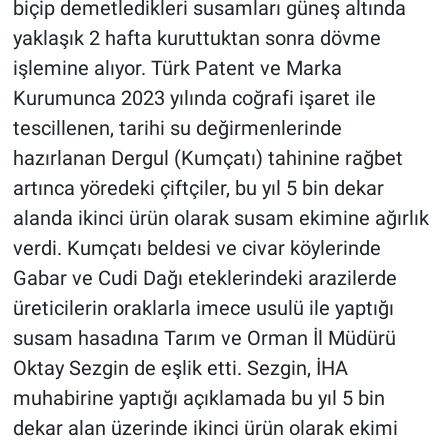
biçip demetledikleri susamları güneş altında
yaklaşık 2 hafta kuruttuktan sonra dövme
işlemine alıyor. Türk Patent ve Marka
Kurumunca 2023 yılında coğrafi işaret ile
tescillenen, tarihi su değirmenlerinde
hazırlanan Dergul (Kumçatı) tahinine rağbet
artınca yöredeki çiftçiler, bu yıl 5 bin dekar
alanda ikinci ürün olarak susam ekimine ağırlık
verdi. Kumçatı beldesi ve civar köylerinde
Gabar ve Cudi Dağı eteklerindeki arazilerde
üreticilerin oraklarla imece usulü ile yaptığı
susam hasadına Tarım ve Orman İl Müdürü
Oktay Sezgin de eşlik etti. Sezgin, İHA
muhabirine yaptığı açıklamada bu yıl 5 bin
dekar alan üzerinde ikinci ürün olarak ekimi