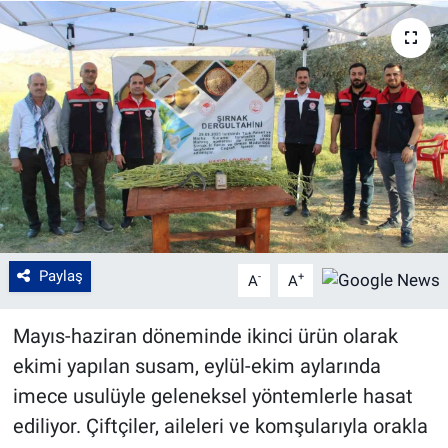
Paylaş
-
+
A
A
Mayıs-haziran döneminde ikinci ürün olarak
ekimi yapılan susam, eylül-ekim aylarında
imece usulüyle geleneksel yöntemlerle hasat
ediliyor. Çiftçiler, aileleri ve komşularıyla orakla