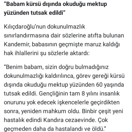
“Babam kürsü dışında okuduğu mektup
yüzünden tutsak edildi”
Kılıçdaroğlu’nun dokunulmazlık
sınırlandırmasına dair sözlerine atıfta bulunan
Kandemir, babasının geçmişte maruz kaldığı
hak ihlallerini şu sözlerle aktardı:
“Benim babam, sizin doğru bulmadığınız
dokunulmazlığı kaldırılınca, görev gereği kürsü
dışında okuduğu mektup yüzünden 60 yaşında
tutsak edildi. Gençliğinin tam 8 yılını insanlık
onurunu yok edecek işkencelerle geçirdikten
sonra, yeniden mahkum oldu. Binbir çeşit yeni
hastalık edindi Kandıra cezaevinde. Çok
geçmeden daha da hastalandı ve öldü.”