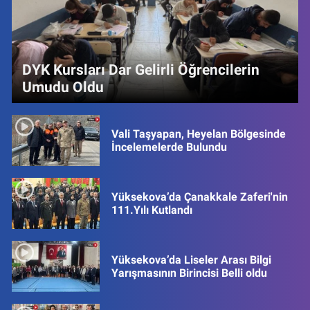
DYK Kursları Dar Gelirli Öğrencilerin
Umudu Oldu
Vali Taşyapan, Heyelan Bölgesinde
İncelemelerde Bulundu
Yüksekova’da Çanakkale Zaferi'nin
111.Yılı Kutlandı
Yüksekova’da Liseler Arası Bilgi
Yarışmasının Birincisi Belli oldu