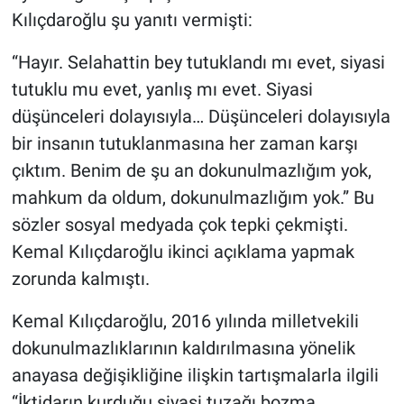
Kılıçdaroğlu şu yanıtı vermişti:
“Hayır. Selahattin bey tutuklandı mı evet, siyasi
tutuklu mu evet, yanlış mı evet. Siyasi
düşünceleri dolayısıyla… Düşünceleri dolayısıyla
bir insanın tutuklanmasına her zaman karşı
çıktım. Benim de şu an dokunulmazlığım yok,
mahkum da oldum, dokunulmazlığım yok.” Bu
sözler sosyal medyada çok tepki çekmişti.
Kemal Kılıçdaroğlu ikinci açıklama yapmak
zorunda kalmıştı.
Kemal Kılıçdaroğlu, 2016 yılında milletvekili
dokunulmazlıklarının kaldırılmasına yönelik
anayasa değişikliğine ilişkin tartışmalarla ilgili
“İktidarın kurduğu siyasi tuzağı bozma