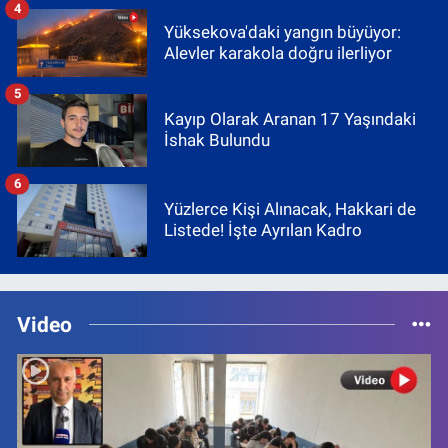
4
Yüksekova'daki yangın büyüyor:
Alevler karakola doğru ilerliyor
5
Kayıp Olarak Aranan 17 Yaşındaki
İshak Bulundu
6
Yüzlerce Kişi Alınacak, Hakkari de
Listede! İşte Ayrılan Kadro
Video