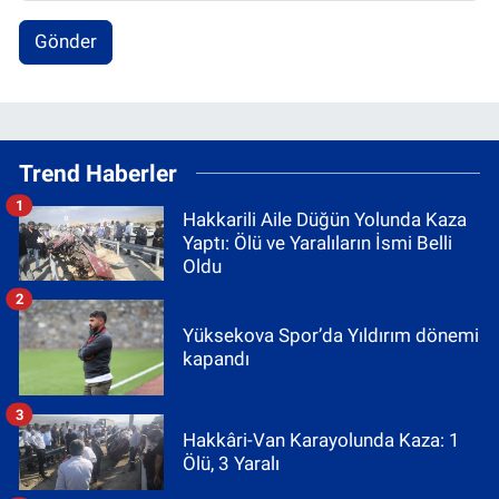
Gönder
Trend Haberler
1
Hakkarili Aile Düğün Yolunda Kaza
Yaptı: Ölü ve Yaralıların İsmi Belli
Oldu
2
Yüksekova Spor’da Yıldırım dönemi
kapandı
3
Hakkâri-Van Karayolunda Kaza: 1
Ölü, 3 Yaralı