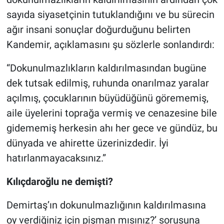
sayıda siyasetçinin tutuklandığını ve bu sürecin
ağır insani sonuçlar doğurduğunu belirten
Kandemir, açıklamasını şu sözlerle sonlandırdı:
“Dokunulmazlıkların kaldırılmasından bugüne
dek tutsak edilmiş, ruhunda onarılmaz yaralar
açılmış, çocuklarının büyüdüğünü görememiş,
aile üyelerini toprağa vermiş ve cenazesine bile
gidememiş herkesin ahı her gece ve gündüz, bu
dünyada ve ahirette üzerinizdedir. İyi
hatırlanmayacaksınız.”
Kılıçdaroğlu ne demişti?
Demirtaş’ın dokunulmazlığının kaldırılmasına
oy verdiğiniz için pişman mısınız?’ sorusuna