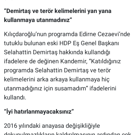
“Demirtaş ve terör kelimelerini yan yana
kullanmaya utanmadınız”
Kılıçdaroğlu’nun programda Edirne Cezaevi’nde
tutuklu bulunan eski HDP Eş Genel Başkanı
Selahattin Demirtaş hakkında kullandığı
ifadelere de değinen Kandemir, “Katıldığınız
programda Selahattin Demirtaş ve terör
kelimelerini arka arkaya kullanmaya hiç
utanmadığınız için susamadım” ifadelerini
kullandı.
“İyi hatırlanmayacaksınız”
2016 yılındaki anayasa değişikliğiyle
dokunulmazlıkların kaldırılmasının ardından çok