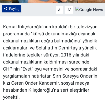
Paylaş
-
+
A
A
Kemal Kılıçdaroğlu’nun katıldığı bir televizyon
programında “kürsü dokunulmazlığı dışındaki
dokunulmazlıkları doğru bulmadığına” yönelik
açıklamaları ve Selahattin Demirtaş’a yönelik
ifadelerine tepkiler sürüyor. 2016 yılındaki
dokunulmazlıkların kaldırılması sürecinde
CHP’nin “Evet” oyu vermesini ve sonrasındaki
yargılamaları hatırlatan Sırrı Süreyya Önder’in
kızı Ceren Önder Kandemir, sosyal medya
hesabından Kılıçdaroğlu’na sert eleştiriler
yöneltti.