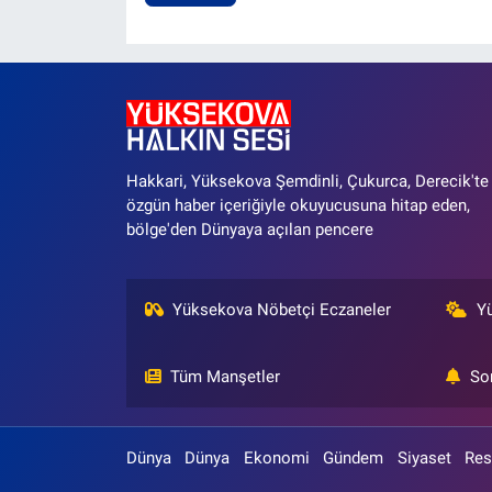
Hakkari, Yüksekova Şemdinli, Çukurca, Derecik'te
özgün haber içeriğiyle okuyucusuna hitap eden,
bölge'den Dünyaya açılan pencere
Yüksekova Nöbetçi Eczaneler
Y
Tüm Manşetler
So
Dünya
Dünya
Ekonomi
Gündem
Siyaset
Res