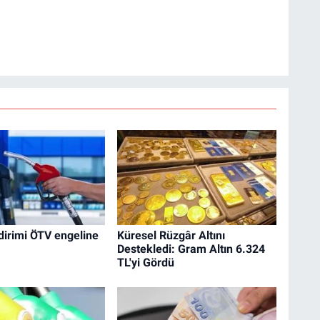
dirimi ÖTV engeline
Küresel Rüzgâr Altını
Destekledi: Gram Altın 6.324
TL'yi Gördü