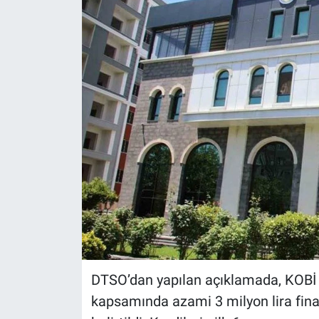
DTSO’dan yapılan açıklamada, KOBİ n
kapsamında azami 3 milyon lira fin