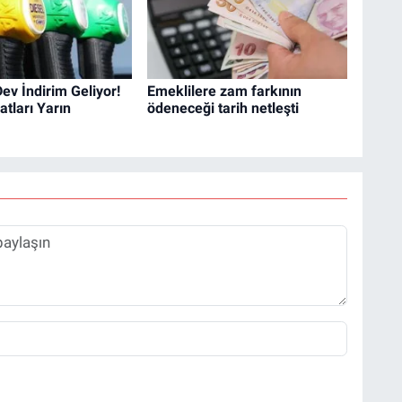
ev İndirim Geliyor!
Emeklilere zam farkının
tları Yarın
ödeneceği tarih netleşti