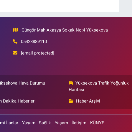
Güngör Mah Akasya Sokak No:4 Yüksekova
05423889110
[email protected]
üksekova Hava Durumu
Yüksekova Trafik Yoğunluk
Haritası
n Dakika Haberleri
Haber Arşivi
mi İlanlar
Yaşam
Sağlık
Yaşam
İletişim
KÜNYE