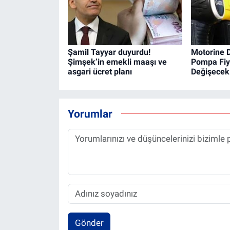
Şamil Tayyar duyurdu!
Motorine D
Şimşek’in emekli maaşı ve
Pompa Fiya
asgari ücret planı
Değişecek
Yorumlar
Gönder