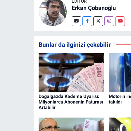
EDITÖR
Erkan Çobanoğlu
Bunlar da ilginizi çekebilir
Doğalgazda Kademe Uyarısı:
Motorin in
Milyonlarca Abonenin Faturası
takıldı
Artabilir