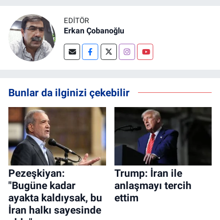
EDITÖR
Erkan Çobanoğlu
Bunlar da ilginizi çekebilir
Pezeşkiyan:
Trump: İran ile
"Bugüne kadar
anlaşmayı tercih
ayakta kaldıysak, bu
ettim
İran halkı sayesinde