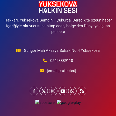
Hakkari, Yüksekova Şemdinli, Çukurca, Derecik'te özgün haber
içeriğiyle okuyucusuna hitap eden, bölge'den Dünyaya açılan
pencere
Güngör Mah Akasya Sokak No:4 Yüksekova
05423889110
[email protected]