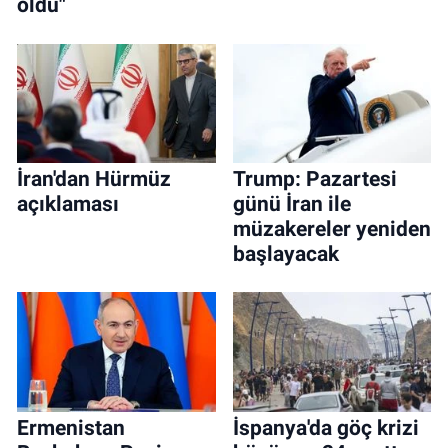
oldu"
İran'dan Hürmüz
Trump: Pazartesi
açıklaması
günü İran ile
müzakereler yeniden
başlayacak
Ermenistan
İspanya'da göç krizi