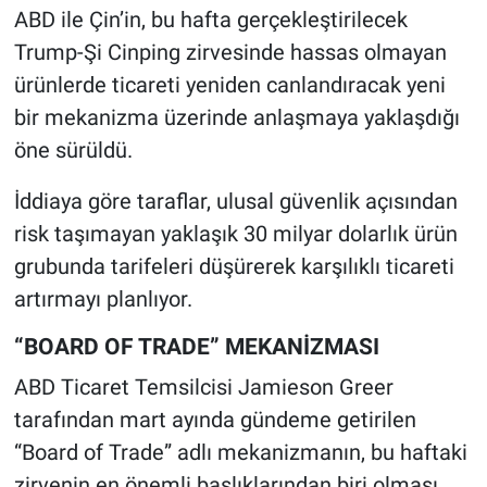
ABD ile Çin’in, bu hafta gerçekleştirilecek
Trump-Şi Cinping zirvesinde hassas olmayan
ürünlerde ticareti yeniden canlandıracak yeni
bir mekanizma üzerinde anlaşmaya yaklaşdığı
öne sürüldü.
İddiaya göre taraflar, ulusal güvenlik açısından
risk taşımayan yaklaşık 30 milyar dolarlık ürün
grubunda tarifeleri düşürerek karşılıklı ticareti
artırmayı planlıyor.
“BOARD OF TRADE” MEKANİZMASI
ABD Ticaret Temsilcisi Jamieson Greer
tarafından mart ayında gündeme getirilen
“Board of Trade” adlı mekanizmanın, bu haftaki
zirvenin en önemli başlıklarından biri olması