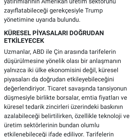
yatırımlarının Amerikan üretim sektörünü
zayıflatabileceği gerekçesiyle Trump
yönetimine uyarıda bulundu.
KÜRESEL PİYASALARI DOĞRUDAN
ETKİLEYECEK
Uzmanlar, ABD ile Çin arasında tarifelerin
düşürülmesine yönelik olası bir anlaşmanın
yalnızca iki ülke ekonomisini değil, küresel
piyasaları da doğrudan etkileyebileceğini
değerlendiriyor. Ticaret savaşında tansiyonun
düşmesiyle birlikte borsalar, emtia fiyatları ve
küresel tedarik zincirleri üzerindeki baskının
azalabileceği belirtilirken, özellikle teknoloji ve
üretim sektörlerinin bundan olumlu
etkilenebileceği ifade ediliyor. Tarifelerin