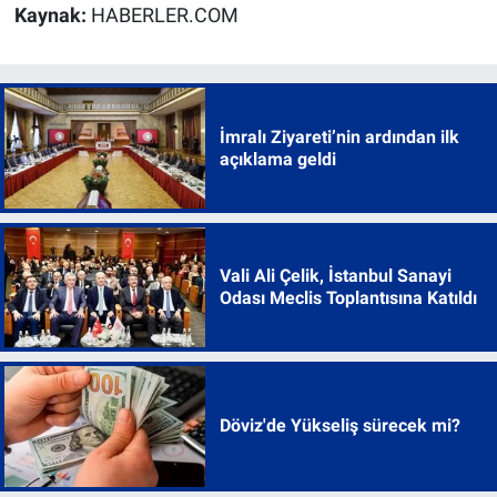
Kaynak:
HABERLER.COM
İmralı Ziyareti’nin ardından ilk
açıklama geldi
Vali Ali Çelik, İstanbul Sanayi
Odası Meclis Toplantısına Katıldı
Döviz'de Yükseliş sürecek mi?