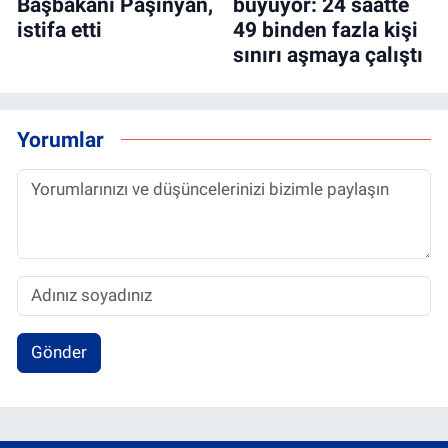
Başbakanı Paşinyan,
büyüyor: 24 saatte
istifa etti
49 binden fazla kişi
sınırı aşmaya çalıştı
Yorumlar
Gönder