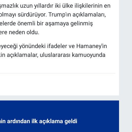
azlık uzun yıllardır iki ülke ilişkilerinin en
lmayı sürdürüyor. Trump'ın açıklamaları,
relerde önemli bir aşamaya gelinmiş
ere neden oldu.
meyeceği yönündeki ifadeler ve Hamaney'in
şkin açıklamalar, uluslararası kamuoyunda
nin ardından ilk açıklama geldi