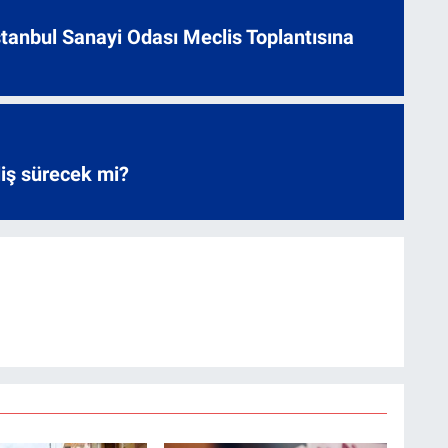
 İstanbul Sanayi Odası Meclis Toplantısına
liş sürecek mi?