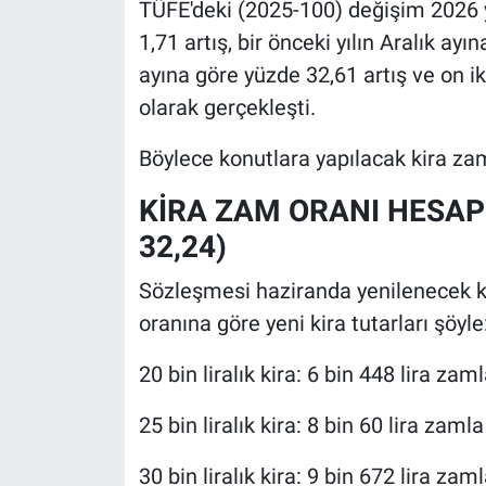
TÜFE'deki (2025-100) değişim 2026 y
1,71 artış, bir önceki yılın Aralık ayı
ayına göre yüzde 32,61 artış ve on ik
olarak gerçekleşti.
Böylece konutlara yapılacak kira zam
KİRA ZAM ORANI HESAP
32,24)
Sözleşmesi haziranda yenilenecek ko
oranına göre yeni kira tutarları şöyle
20 bin liralık kira: 6 bin 448 lira zam
25 bin liralık kira: 8 bin 60 lira zamla
30 bin liralık kira: 9 bin 672 lira zam