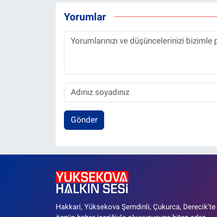
Yorumlar
Gönder
Hakkari, Yüksekova Şemdinli, Çukurca, Derecik'te