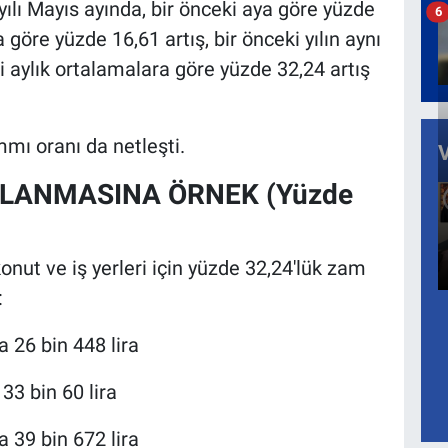
ılı Mayıs ayında, bir önceki aya göre yüzde
6
na göre yüzde 16,61 artış, bir önceki yılın aynı
i aylık ortalamalara göre yüzde 32,24 artış
mı oranı da netleşti.
LANMASINA ÖRNEK (Yüzde
nut ve iş yerleri için yüzde 32,24'lük zam
:
la 26 bin 448 lira
 33 bin 60 lira
la 39 bin 672 lira