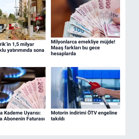
Milyonlarca emekliye müjde!
rik’in 1,5 milyar
Maaş farkları bu gece
uklu yatırımında sona
hesaplarda
a Kademe Uyarısı:
Motorin indirimi ÖTV engeline
a Abonenin Faturası
takıldı