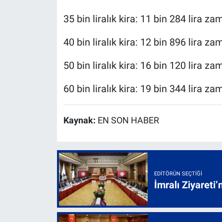
35 bin liralık kira: 11 bin 284 lira za
40 bin liralık kira: 12 bin 896 lira za
50 bin liralık kira: 16 bin 120 lira za
60 bin liralık kira: 19 bin 344 lira za
Kaynak:
EN SON HABER
EDITÖRÜN SEÇTIĞI
İmralı Ziyareti’