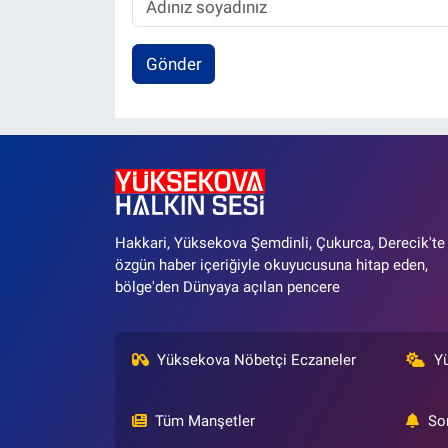
Gönder
Hakkari, Yüksekova Şemdinli, Çukurca, Derecik'te
özgün haber içeriğiyle okuyucusuna hitap eden,
bölge'den Dünyaya açılan pencere
Yüksekova Nöbetçi Eczaneler
Y
Tüm Manşetler
So