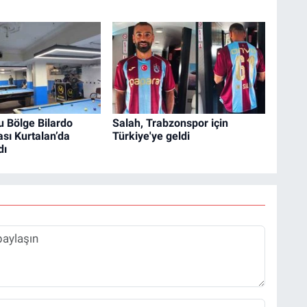
 Bölge Bilardo
Salah, Trabzonspor için
sı Kurtalan’da
Türkiye'ye geldi
dı