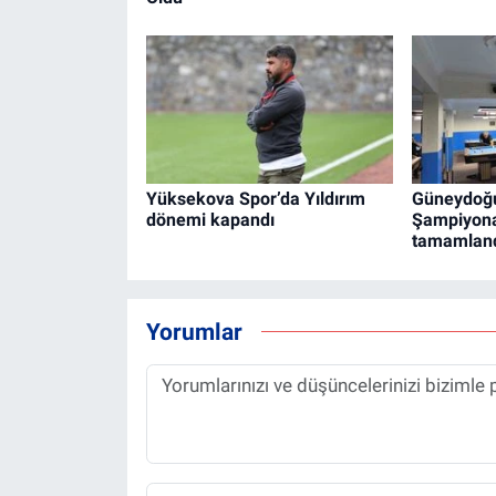
Yüksekova Spor’da Yıldırım
Güneydoğu
dönemi kapandı
Şampiyona
tamamlan
Yorumlar