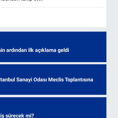
nin ardından ilk açıklama geldi
 İstanbul Sanayi Odası Meclis Toplantısına
liş sürecek mi?