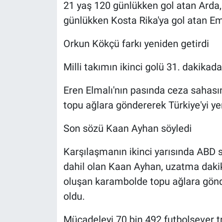
21 yaş 120 günlükken gol atan Arda
günlükken Kosta Rika'ya gol atan Em
Orkun Kökçü farkı yeniden getirdi
Milli takımın ikinci golü 31. dakikada
Eren Elmalı'nın pasında ceza sahası
topu ağlara göndererek Türkiye'yi ye
Son sözü Kaan Ayhan söyledi
Karşılaşmanın ikinci yarısında ABD 
dahil olan Kaan Ayhan, uzatma daki
oluşan karambolde topu ağlara gönde
oldu.
Mücadeleyi 70 bin 492 futbolsever tr