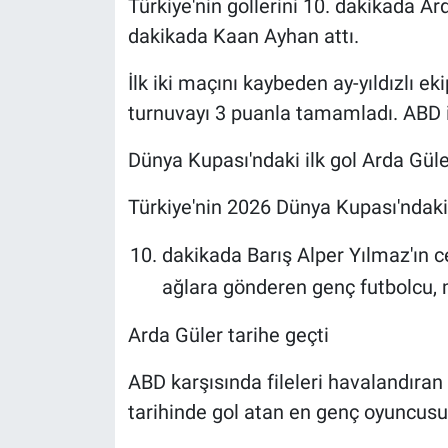
Türkiye'nin gollerini 10. dakikada A
dakikada Kaan Ayhan attı.
İlk iki maçını kaybeden ay-yıldızlı e
turnuvayı 3 puanla tamamladı. ABD is
Dünya Kupası'ndaki ilk gol Arda Güle
Türkiye'nin 2026 Dünya Kupası'ndaki 
dakikada Barış Alper Yılmaz'ın c
ağlara gönderen genç futbolcu, mi
Arda Güler tarihe geçti
ABD karşısında fileleri havalandıran
tarihinde gol atan en genç oyuncusu