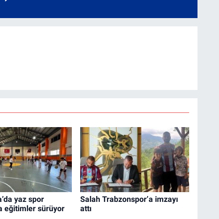
’da yaz spor
Salah Trabzonspor’a imzayı
a eğitimler sürüyor
attı