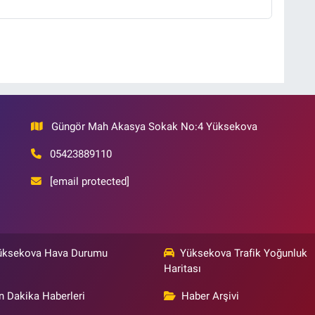
Güngör Mah Akasya Sokak No:4 Yüksekova
05423889110
[email protected]
üksekova Hava Durumu
Yüksekova Trafik Yoğunluk
Haritası
n Dakika Haberleri
Haber Arşivi