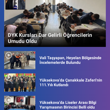
DYK Kursları Dar Gelirli Öğrencilerin
Umudu Oldu
Vali Taşyapan, Heyelan Bölgesinde
İncelemelerde Bulundu
Yüksekova’da Çanakkale Zaferi'nin
111.Yılı Kutlandı
Yüksekova’da Liseler Arası Bilgi
Yarışmasının Birincisi Belli oldu