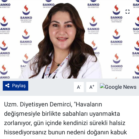
Paylaş
-
+
A
A
Uzm. Diyetisyen Demirci, "Havaların
değişmesiyle birlikte sabahları uyanmakta
zorlanıyor, gün içinde kendinizi sürekli halsiz
hissediyorsanız bunun nedeni doğanın kabuk