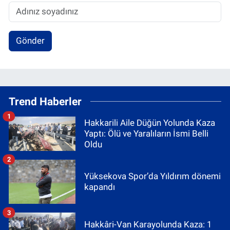
Gönder
Trend Haberler
1
Hakkarili Aile Düğün Yolunda Kaza
Yaptı: Ölü ve Yaralıların İsmi Belli
Oldu
2
Yüksekova Spor’da Yıldırım dönemi
kapandı
3
Hakkâri-Van Karayolunda Kaza: 1