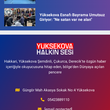
Yüksekova Esnafı Bayrama Umutsuz
Giriyor: "Ne satan var ne alan"
Hakkari, Yüksekova Şemdinli, Çukurca, Derecik'te özgün haber
içeriğiyle okuyucusuna hitap eden, bölge'den Dünyaya açılan
pencere
Güngör Mah Akasya Sokak No:4 Yüksekova
05423889110
[email protected]