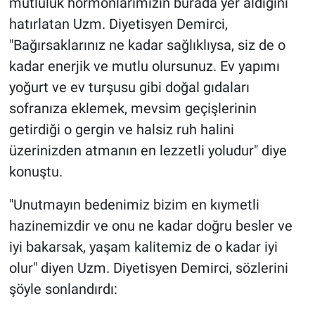
mutluluk hormonlarımızın burada yer aldığını
hatırlatan Uzm. Diyetisyen Demirci,
"Bağırsaklarınız ne kadar sağlıklıysa, siz de o
kadar enerjik ve mutlu olursunuz. Ev yapımı
yoğurt ve ev turşusu gibi doğal gıdaları
sofranıza eklemek, mevsim geçişlerinin
getirdiği o gergin ve halsiz ruh halini
üzerinizden atmanın en lezzetli yoludur" diye
konuştu.
"Unutmayın bedenimiz bizim en kıymetli
hazinemizdir ve onu ne kadar doğru besler ve
iyi bakarsak, yaşam kalitemiz de o kadar iyi
olur" diyen Uzm. Diyetisyen Demirci, sözlerini
şöyle sonlandırdı: