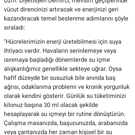
Uzm. Diyetisyen Demirci, mevsim geçişlerinde
vücut direncinizi artıracak ve enerjinizi geri
kazandıracak temel beslenme adımlarını şöyle
sıraladı:
"Hücrelerimizin enerji üretebilmesi için suya
ihtiyacı vardır. Havaların serinlemeye veya
ısınmaya başladığı dönemlerde su içme
alışkanlığımız genellikle sekteye uğrar. Oysa
hafif düzeyde bir susuzluk bile anında baş
ağrısı, odaklanma problemi ve kronik yorgunluk
olarak kendini gösterir. Günlük su tüketiminizi
kilonuz başına 30 ml olacak şekilde
hesaplayarak su içmeyi bir rutine dönüştürün.
Çalışma masanızda, başucunuzda, arabanızda
veya çantanızda her zaman kişisel bir su