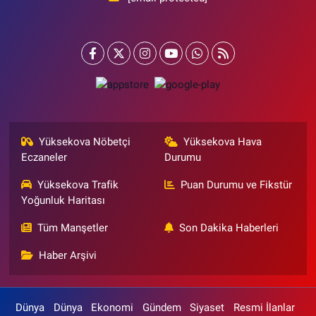
Yüksekova Nöbetçi
Yüksekova Hava
Eczaneler
Durumu
Yüksekova Trafik
Puan Durumu ve Fikstür
Yoğunluk Haritası
Tüm Manşetler
Son Dakika Haberleri
Haber Arşivi
Dünya
Dünya
Ekonomi
Gündem
Siyaset
Resmi İlanlar