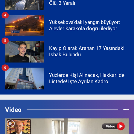
Ölü, 3 Yaralı
4
Yüksekova'daki yangın büyüyor:
Alevler karakola doğru ilerliyor
5
Kayıp Olarak Aranan 17 Yaşındaki
İshak Bulundu
6
Yüzlerce Kişi Alınacak, Hakkari de
Listede! İşte Ayrılan Kadro
Video