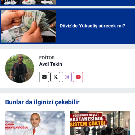
Döviz'de Yükseliş sürecek mi?
EDITÖR
Avdi Tekin
Bunlar da ilginizi çekebilir