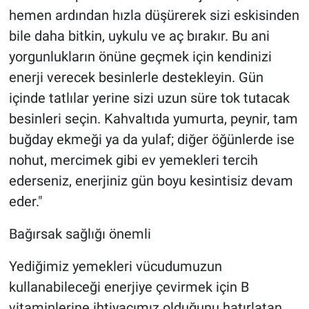
hemen ardından hızla düşürerek sizi eskisinden
bile daha bitkin, uykulu ve aç bırakır. Bu ani
yorgunlukların önüne geçmek için kendinizi
enerji verecek besinlerle destekleyin. Gün
içinde tatlılar yerine sizi uzun süre tok tutacak
besinleri seçin. Kahvaltıda yumurta, peynir, tam
buğday ekmeği ya da yulaf; diğer öğünlerde ise
nohut, mercimek gibi ev yemekleri tercih
ederseniz, enerjiniz gün boyu kesintisiz devam
eder."
Bağırsak sağlığı önemli
Yediğimiz yemekleri vücudumuzun
kullanabileceği enerjiye çevirmek için B
vitaminlerine ihtiyacımız olduğunu hatırlatan