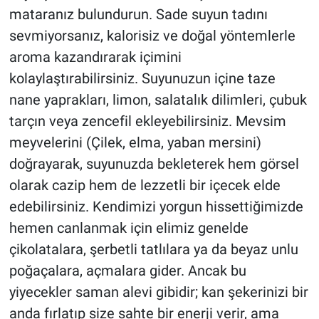
mataranız bulundurun. Sade suyun tadını
sevmiyorsanız, kalorisiz ve doğal yöntemlerle
aroma kazandırarak içimini
kolaylaştırabilirsiniz. Suyunuzun içine taze
nane yaprakları, limon, salatalık dilimleri, çubuk
tarçın veya zencefil ekleyebilirsiniz. Mevsim
meyvelerini (Çilek, elma, yaban mersini)
doğrayarak, suyunuzda bekleterek hem görsel
olarak cazip hem de lezzetli bir içecek elde
edebilirsiniz. Kendimizi yorgun hissettiğimizde
hemen canlanmak için elimiz genelde
çikolatalara, şerbetli tatlılara ya da beyaz unlu
poğaçalara, açmalara gider. Ancak bu
yiyecekler saman alevi gibidir; kan şekerinizi bir
anda fırlatıp size sahte bir enerji verir, ama