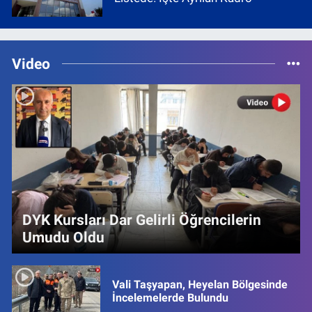
Video
DYK Kursları Dar Gelirli Öğrencilerin
Umudu Oldu
Vali Taşyapan, Heyelan Bölgesinde
İncelemelerde Bulundu