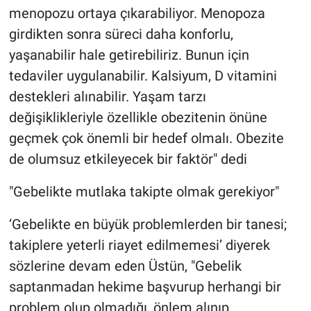
menopozu ortaya çıkarabiliyor. Menopoza
girdikten sonra süreci daha konforlu,
yaşanabilir hale getirebiliriz. Bunun için
tedaviler uygulanabilir. Kalsiyum, D vitamini
destekleri alınabilir. Yaşam tarzı
değişiklikleriyle özellikle obezitenin önüne
geçmek çok önemli bir hedef olmalı. Obezite
de olumsuz etkileyecek bir faktör" dedi
"Gebelikte mutlaka takipte olmak gerekiyor"
‘Gebelikte en büyük problemlerden bir tanesi;
takiplere yeterli riayet edilmemesi’ diyerek
sözlerine devam eden Üstün, "Gebelik
saptanmadan hekime başvurup herhangi bir
problem olup olmadığı, önlem alınıp