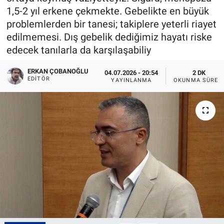
1,5-2 yıl erkene çekmekte. Gebelikte en büyük
problemlerden bir tanesi; takiplere yeterli riayet
edilmemesi. Dış gebelik dediğimiz hayatı riske
edecek tanılarla da karşılaşabiliy
ERKAN ÇOBANOĞLU
04.07.2026 - 20:54
2 DK
EDITÖR
YAYINLANMA
OKUNMA SÜRES