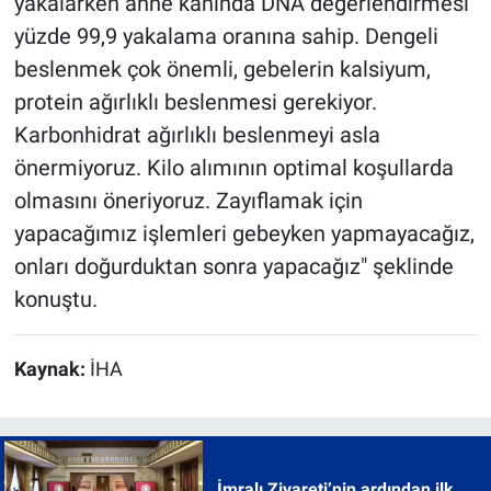
yakalarken anne kanında DNA değerlendirmesi
yüzde 99,9 yakalama oranına sahip. Dengeli
beslenmek çok önemli, gebelerin kalsiyum,
protein ağırlıklı beslenmesi gerekiyor.
Karbonhidrat ağırlıklı beslenmeyi asla
önermiyoruz. Kilo alımının optimal koşullarda
olmasını öneriyoruz. Zayıflamak için
yapacağımız işlemleri gebeyken yapmayacağız,
onları doğurduktan sonra yapacağız" şeklinde
konuştu.
Kaynak:
İHA
İmralı Ziyareti’nin ardından ilk