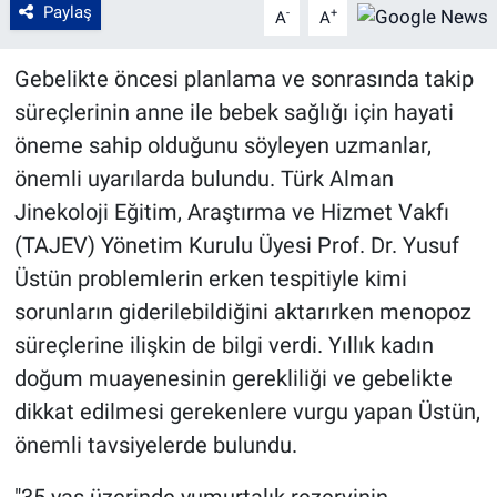
Paylaş
-
+
A
A
Gebelikte öncesi planlama ve sonrasında takip
süreçlerinin anne ile bebek sağlığı için hayati
öneme sahip olduğunu söyleyen uzmanlar,
önemli uyarılarda bulundu. Türk Alman
Jinekoloji Eğitim, Araştırma ve Hizmet Vakfı
(TAJEV) Yönetim Kurulu Üyesi Prof. Dr. Yusuf
Üstün problemlerin erken tespitiyle kimi
sorunların giderilebildiğini aktarırken menopoz
süreçlerine ilişkin de bilgi verdi. Yıllık kadın
doğum muayenesinin gerekliliği ve gebelikte
dikkat edilmesi gerekenlere vurgu yapan Üstün,
önemli tavsiyelerde bulundu.