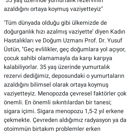
"35 yaş üzerinde yumurtalık rezervinin
azaldığını ortaya koymuş vaziyetteyiz"
‘Tüm dünyada olduğu gibi ülkemizde de
doğurganlık hızı azalmış vaziyette’ diyen Kadın
Hastalıkları ve Doğum Uzmanı Prof. Dr. Yusuf
Üstün, "Geç evlilikler, geç doğumlara yol açıyor,
çocuk sahibi olamamayla da karşı karşıya
kalabiliyorlar. 35 yaş üzerinde yumurtalık
rezervi dediğimiz, deposundaki o yumurtaların
azaldığını bilimsel olarak ortaya koymuş
vaziyetteyiz. Menopozda çevresel faktörler çok
önemli. En önemli sıkıntılardan bir tanesi;
sigara içimi. Sigara menopozu 1,5-2 yıl erkene
çekmekte. Çevreden aldığımız radyasyon ya da
otoimmün birtakım problemler erken