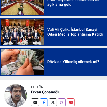
açıklama geldi
Vali Ali Çelik, İstanbul Sanayi
Odası Meclis Toplantısına Katıldı
Döviz'de Yükseliş sürecek mi?
EDITÖR
Erkan Çobanoğlu