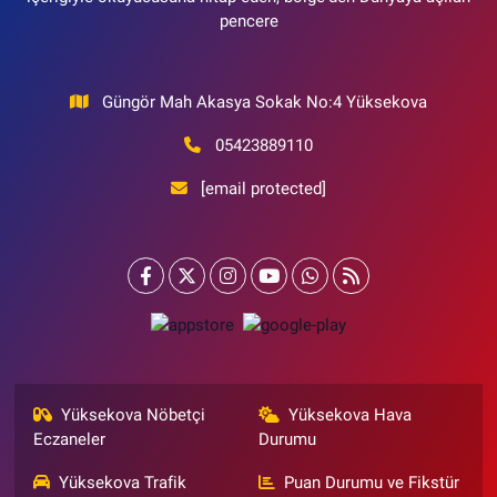
pencere
Güngör Mah Akasya Sokak No:4 Yüksekova
05423889110
[email protected]
Yüksekova Nöbetçi
Yüksekova Hava
Eczaneler
Durumu
Yüksekova Trafik
Puan Durumu ve Fikstür