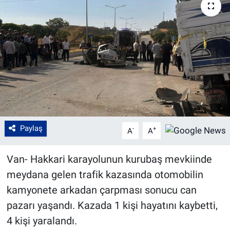
Paylaş
-
+
A
A
Van- Hakkari karayolunun kurubaş mevkiinde
meydana gelen trafik kazasında otomobilin
kamyonete arkadan çarpması sonucu can
pazarı yaşandı. Kazada 1 kişi hayatını kaybetti,
4 kişi yaralandı.