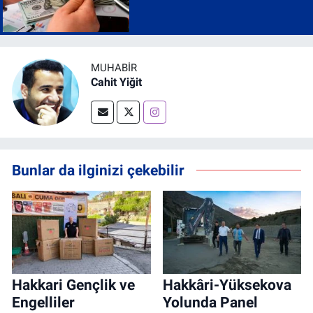
MUHABİR
Cahit Yiğit
Bunlar da ilginizi çekebilir
Hakkari Gençlik ve
Hakkâri-Yüksekova
Engelliler
Yolunda Panel