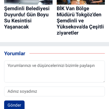
Şemdinli Belediyesi
BİK Van Bölge
Duyurdu! Gün Boyu
Müdürü Tokgöz'den
Su Kesintisi
Şemdinli ve
Yaşanacak
Yüksekova'da Çeşitli
ziyaretler
Yorumlar
Gönder