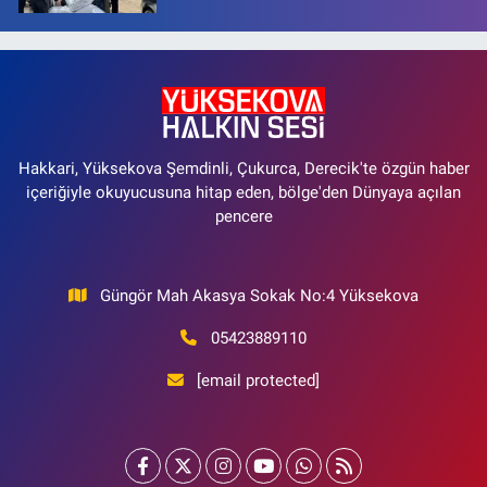
Hakkari, Yüksekova Şemdinli, Çukurca, Derecik'te özgün haber
içeriğiyle okuyucusuna hitap eden, bölge'den Dünyaya açılan
pencere
Güngör Mah Akasya Sokak No:4 Yüksekova
05423889110
[email protected]