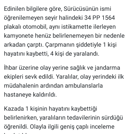
Edinilen bilgilere göre, Sürücüsünün ismi
öğrenilemeyen seyir halindeki 34 PP 1564
plakalı otomobil, aynı istikamette ilerleyen
kamyonete henüz belirlenemeyen bir nedenle
arkadan çarptı. Çarpmanın şiddetiyle 1 kişi
hayatını kaybetti, 4 kişi de yaralandı.
İhbar üzerine olay yerine sağlık ve jandarma
ekipleri sevk edildi. Yaralılar, olay yerindeki ilk
müdahalenin ardından ambulanslarla
hastaneye kaldırıldı.
Kazada 1 kişinin hayatını kaybettiği
belirlenirken, yaralıların tedavilerinin sürdüğü
öğrenildi. Olayla ilgili geniş çaplı inceleme