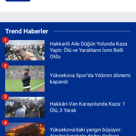
Trend Haberler
1
Hakkarili Aile Düğün Yolunda Kaza
Yaptı: Ölü ve Yaralıların İsmi Belli
Oldu
2
Yüksekova Spor’da Yıldırım dönemi
kapandı
3
Hakkâri-Van Karayolunda Kaza: 1
Ölü, 3 Yaralı
4
Yüksekova'daki yangın büyüyor:
Alevler karakola doğru ilerliyor