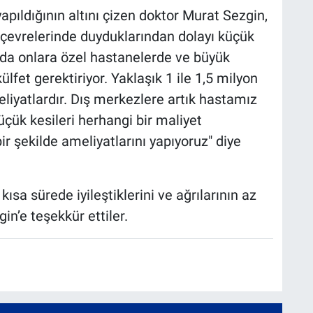
apıldığının altını çizen doktor Murat Sezgin,
çevrelerinde duyduklarından dolayı küçük
u da onlara özel hastanelerde ve büyük
lfet gerektiriyor. Yaklaşık 1 ile 1,5 milyon
meliyatlardır. Dış merkezlere artık hastamız
üçük kesileri herhangi bir maliyet
r şekilde ameliyatlarını yapıyoruz" diye
ısa sürede iyileştiklerini ve ağrılarının az
n’e teşekkür ettiler.