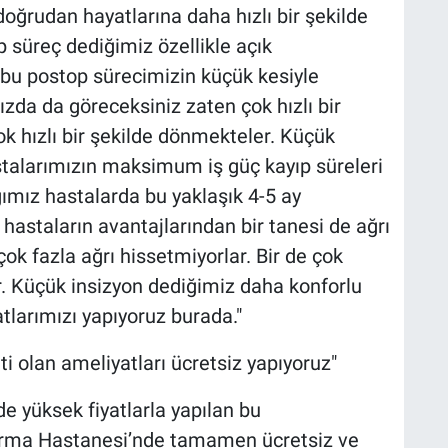
oğrudan hayatlarına daha hızlı bir şekilde
p süreç dediğimiz özellikle açık
 bu postop sürecimizin küçük kesiyle
zda da göreceksiniz zaten çok hızlı bir
ok hızlı bir şekilde dönmekteler. Küçük
stalarımızın maksimum iş güç kayıp süreleri
ğımız hastalarda bu yaklaşık 4-5 ay
 hastaların avantajlarından bir tanesi de ağrı
ok fazla ağrı hissetmiyorlar. Bir de çok
. Küçük insizyon dediğimiz daha konforlu
larımızı yapıyoruz burada."
eti olan ameliyatları ücretsiz yapıyoruz"
e yüksek fiyatlarla yapılan bu
tırma Hastanesi’nde tamamen ücretsiz ve