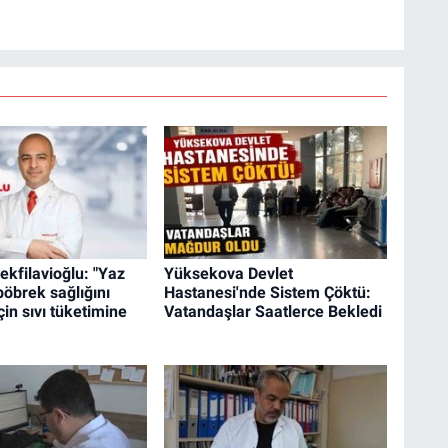
ekfilavioğlu: "Yaz
Yüksekova Devlet
böbrek sağlığını
Hastanesi'nde Sistem Çöktü:
in sıvı tüketimine
Vatandaşlar Saatlerce Bekledi