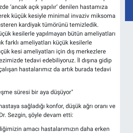
de ‘ancak açık yapılır’ denilen hastamıza
erek küçük kesiyle minimal invaziv miksoma
österen kardiyak tümörünü temizledik.
çük kesilerle yapılmayan bütün ameliyatları
 farklı ameliyatları küçük kesilerle
ük kesi ameliyatları için dış merkezlere
zimizde tedavi edebiliyoruz. İl dışına gidip
alışan hastalarımız da artık burada tedavi
leşme süresi bir aya düşüyor"
hastaya sağladığı konfor, düşük ağrı oranı ve
Dr. Sezgin, şöyle devam etti:
diğimizin amacı hastalarımızın daha erken