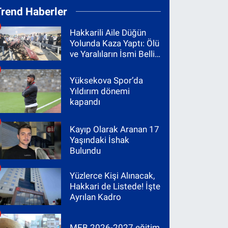
Trend Haberler
Hakkarili Aile Düğün
Yolunda Kaza Yaptı: Ölü
ve Yaralıların İsmi Belli
Oldu
Yüksekova Spor’da
Yıldırım dönemi
kapandı
Kayıp Olarak Aranan 17
Yaşındaki İshak
Bulundu
Yüzlerce Kişi Alınacak,
Hakkari de Listede! İşte
Ayrılan Kadro
MEB 2026-2027 eğitim