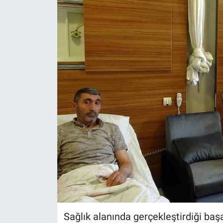
Sağlık alanında gerçekleştirdiği baş