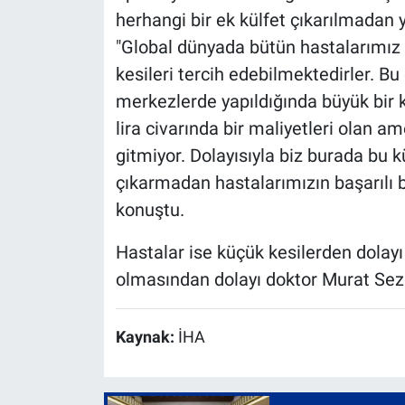
herhangi bir ek külfet çıkarılmadan y
"Global dünyada bütün hastalarımız 
kesileri tercih edebilmektedirler. B
merkezlerde yapıldığında büyük bir kü
lira civarında bir maliyetleri olan a
gitmiyor. Dolayısıyla biz burada bu k
çıkarmadan hastalarımızın başarılı bi
konuştu.
Hastalar ise küçük kesilerden dolayı k
olmasından dolayı doktor Murat Sezgi
Kaynak:
İHA