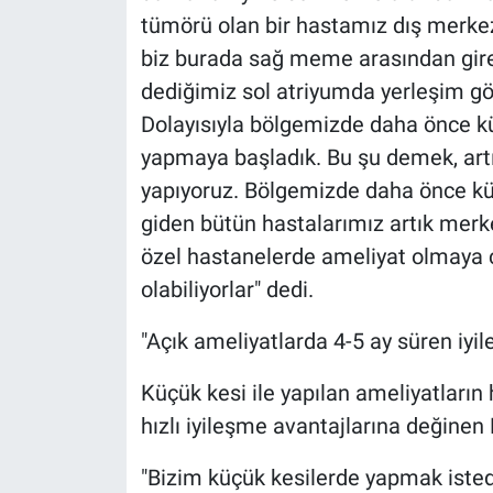
tümörü olan bir hastamız dış merkez
biz burada sağ meme arasından gir
dediğimiz sol atriyumda yerleşim g
Dolayısıyla bölgemizde daha önce kü
yapmaya başladık. Bu şu demek, artık
yapıyoruz. Bölgemizde daha önce küç
giden bütün hastalarımız artık merke
özel hastanelerde ameliyat olmaya ç
olabiliyorlar" dedi.
"Açık ameliyatlarda 4-5 ay süren iyi
Küçük kesi ile yapılan ameliyatların 
hızlı iyileşme avantajlarına değinen 
"Bizim küçük kesilerde yapmak iste