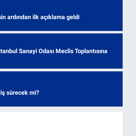
nin ardından ilk açıklama geldi
 İstanbul Sanayi Odası Meclis Toplantısına
liş sürecek mi?