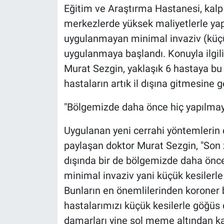
Eğitim ve Araştırma Hastanesi, kalp c
merkezlerde yüksek maliyetlerle yap
uygulanmayan minimal invaziv (küçük
uygulanmaya başlandı. Konuyla ilgil
Murat Sezgin, yaklaşık 6 hastaya bu 
hastaların artık il dışına gitmesine 
"Bölgemizde daha önce hiç yapılmay
Uygulanan yeni cerrahi yöntemlerin d
paylaşan doktor Murat Sezgin, "Son 
dışında bir de bölgemizde daha önc
minimal invaziv yani küçük kesilerle
Bunların en önemlilerinden koroner b
hastalarımızı küçük kesilerle göğüs
damarları yine sol meme altından ka