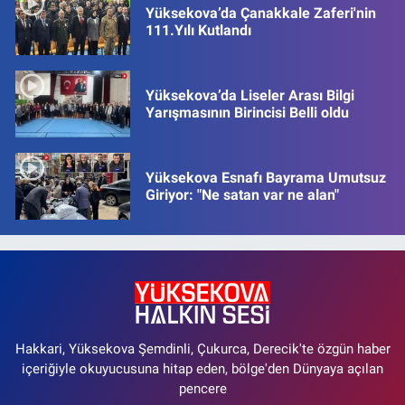
Yüksekova’da Çanakkale Zaferi'nin
111.Yılı Kutlandı
Yüksekova’da Liseler Arası Bilgi
Yarışmasının Birincisi Belli oldu
Yüksekova Esnafı Bayrama Umutsuz
Giriyor: "Ne satan var ne alan"
Hakkari, Yüksekova Şemdinli, Çukurca, Derecik'te özgün haber
içeriğiyle okuyucusuna hitap eden, bölge'den Dünyaya açılan
pencere