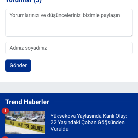
Gönder
Trend Haberler
1
Yüksekova Yaylasında Kanlı Olay:
22 Yaşındaki Çoban Göğsünden
Vuruldu