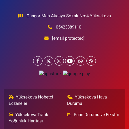
Güngör Mah Akasya Sokak No:4 Yüksekova
05423889110
[email protected]
Yüksekova Nöbetçi
Yüksekova Hava
Eczaneler
Durumu
Yüksekova Trafik
Puan Durumu ve Fikstür
Yoğunluk Haritası