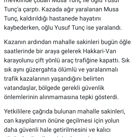
mevkiinde çoban Musa Tunç ile oğlu Yusuf
Tunç'a çarptı. Kazada ağır yaralanan Musa
Tunç, kaldırıldığı hastanede hayatını
kaybederken, oğlu Yusuf Tunç ise yaralandı.
Kazanın ardından mahalle sakinleri bugün öğle
saatlerinde bir araya gelerek Hakkari-Van
karayolunu çift yönlü araç trafiğine kapattı. Sık
sık aynı güzergahta ölümlü ve yaralanmalı
trafik kazalarının yaşandığını belirten
vatandaşlar, bölgede gerekli güvenlik
önlemlerinin alınmamasına tepki gösterdi.
Yetkililere çağrıda bulunan mahalle sakinleri,
can kayıplarının önüne geçilmesi için yolun
daha güvenli hale getirilmesini ve kalıcı