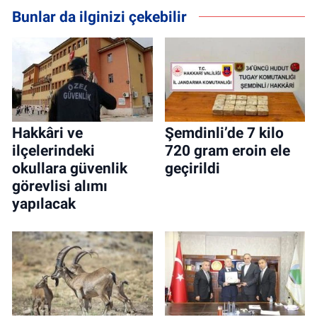
Bunlar da ilginizi çekebilir
Hakkâri ve
Şemdinli’de 7 kilo
ilçelerindeki
720 gram eroin ele
okullara güvenlik
geçirildi
görevlisi alımı
yapılacak