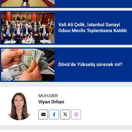
Vali Ali Çelik, İstanbul Sanayi
Odası Meclis Toplantısına Katıldı
Döviz'de Yükseliş sürecek mi?
MUHABIR
Viyan Orhan