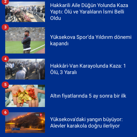
2
Hakkarili Aile Düğün Yolunda Kaza
Yaptı: Ölü ve Yaralıların İsmi Belli
Oldu
3
Yüksekova Spor’da Yıldırım dönemi
kapandı
4
Hakkâri-Van Karayolunda Kaza: 1
Ölü, 3 Yaralı
5
Altın fiyatlarında 5 ay sonra bir ilk
6
Yüksekova'daki yangın büyüyor:
Alevler karakola doğru ilerliyor