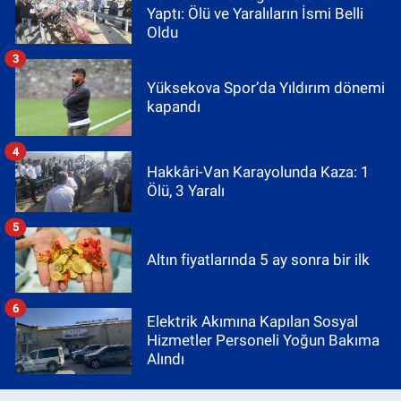
Yaptı: Ölü ve Yaralıların İsmi Belli
Oldu
3
Yüksekova Spor’da Yıldırım dönemi
kapandı
4
Hakkâri-Van Karayolunda Kaza: 1
Ölü, 3 Yaralı
5
Altın fiyatlarında 5 ay sonra bir ilk
6
Elektrik Akımına Kapılan Sosyal
Hizmetler Personeli Yoğun Bakıma
Alındı