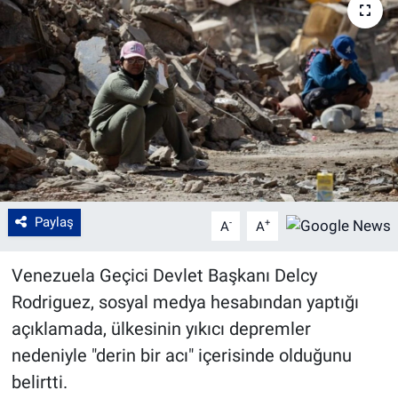
Paylaş
-
+
A
A
Venezuela Geçici Devlet Başkanı Delcy
Rodriguez, sosyal medya hesabından yaptığı
açıklamada, ülkesinin yıkıcı depremler
nedeniyle "derin bir acı" içerisinde olduğunu
belirtti.