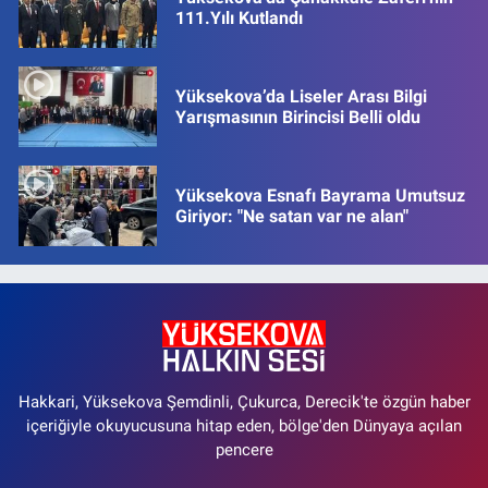
111.Yılı Kutlandı
Yüksekova’da Liseler Arası Bilgi
Yarışmasının Birincisi Belli oldu
Yüksekova Esnafı Bayrama Umutsuz
Giriyor: "Ne satan var ne alan"
Hakkari, Yüksekova Şemdinli, Çukurca, Derecik'te özgün haber
içeriğiyle okuyucusuna hitap eden, bölge'den Dünyaya açılan
pencere