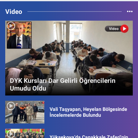
Video
DYK Kursları Dar Gelirli Öğrencilerin
Umudu Oldu
Vali Taşyapan, Heyelan Bölgesinde
İncelemelerde Bulundu
Yüksekova’da Çanakkale Zaferi'nin