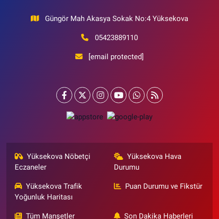
Güngör Mah Akasya Sokak No:4 Yüksekova
05423889110
[email protected]
Yüksekova Nöbetçi
Yüksekova Hava
Eczaneler
Durumu
Yüksekova Trafik
Puan Durumu ve Fikstür
Yoğunluk Haritası
Tüm Manşetler
Son Dakika Haberleri