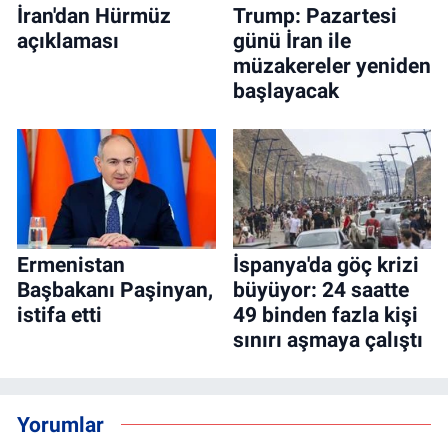
İran'dan Hürmüz
Trump: Pazartesi
açıklaması
günü İran ile
müzakereler yeniden
başlayacak
Ermenistan
İspanya'da göç krizi
Başbakanı Paşinyan,
büyüyor: 24 saatte
istifa etti
49 binden fazla kişi
sınırı aşmaya çalıştı
Yorumlar