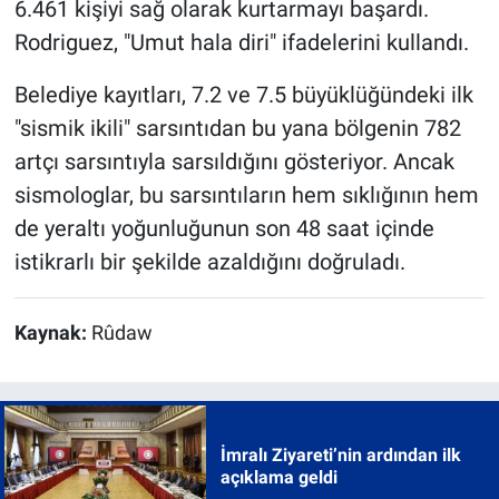
6.461 kişiyi sağ olarak kurtarmayı başardı.
Rodriguez, "Umut hala diri" ifadelerini kullandı.
Belediye kayıtları, 7.2 ve 7.5 büyüklüğündeki ilk
"sismik ikili" sarsıntıdan bu yana bölgenin 782
artçı sarsıntıyla sarsıldığını gösteriyor. Ancak
sismologlar, bu sarsıntıların hem sıklığının hem
de yeraltı yoğunluğunun son 48 saat içinde
istikrarlı bir şekilde azaldığını doğruladı.
Kaynak:
Rûdaw
İmralı Ziyareti’nin ardından ilk
açıklama geldi