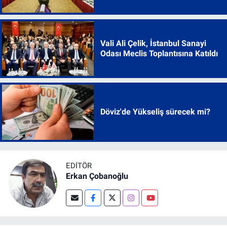
Vali Ali Çelik, İstanbul Sanayi
Odası Meclis Toplantısına Katıldı
Döviz'de Yükseliş sürecek mi?
EDITÖR
Erkan Çobanoğlu