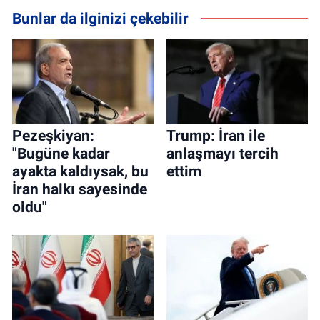
Bunlar da ilginizi çekebilir
Pezeşkiyan:
Trump: İran ile
"Bugüne kadar
anlaşmayı tercih
ayakta kaldıysak, bu
ettim
İran halkı sayesinde
oldu"