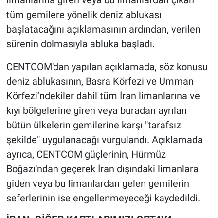
limanlarına giren veya bu limanlardan çıkan
tüm gemilere yönelik deniz ablukası
başlatacağını açıklamasının ardından, verilen
sürenin dolmasıyla abluka başladı.
CENTCOM'dan yapılan açıklamada, söz konusu
deniz ablukasının, Basra Körfezi ve Umman
Körfezi’ndekiler dahil tüm İran limanlarına ve
kıyı bölgelerine giren veya buradan ayrılan
bütün ülkelerin gemilerine karşı "tarafsız
şekilde" uygulanacağı vurgulandı. Açıklamada
ayrıca, CENTCOM güçlerinin, Hürmüz
Boğazı'ndan geçerek İran dışındaki limanlara
giden veya bu limanlardan gelen gemilerin
seferlerinin ise engellenmeyeceği kaydedildi.