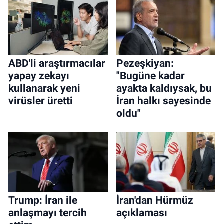
ABD'li araştırmacılar
Pezeşkiyan:
yapay zekayı
"Bugüne kadar
kullanarak yeni
ayakta kaldıysak, bu
virüsler üretti
İran halkı sayesinde
oldu"
Trump: İran ile
İran'dan Hürmüz
anlaşmayı tercih
açıklaması