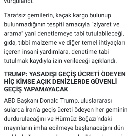
vurgulandı.
Tarafsız gemilerin, kaçak kargo bulunup
bulunmadığının tespiti amacıyla “ziyaret ve
arama” yani denetlemeye tabi tutulabileceği,
gıda, tıbbi malzeme ve diğer temel ihtiyaçları
içeren insani yardımlara, denetime tabi
tutulmak kaydıyla izin verileceği açıklandı.
TRUMP: YASADIŞI GEÇİŞ ÜCRETİ ÖDEYEN
HİÇ KİMSE AÇIK DENİZLERDE GÜVENLİ
GEÇİŞ YAPAMAYACAK
ABD Başkanı Donald Trump, uluslararası
sularda İran’a geçiş ücreti ödeyen her geminin
durdurulacağını ve Hürmüz Boğazı'ndaki
mayınların imha edilmeye başlanacağını dün