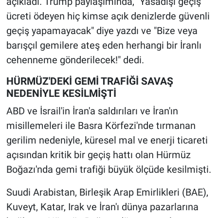
açıkladı. Trump paylaşımında, "Yasadışı geçiş
ücreti ödeyen hiç kimse açık denizlerde güvenli
geçiş yapamayacak" diye yazdı ve "Bize veya
barışçıl gemilere ateş eden herhangi bir İranlı
cehenneme gönderilecek!" dedi.
HÜRMÜZ'DEKİ GEMİ TRAFİĞİ SAVAŞ
NEDENİYLE KESİLMİŞTİ
ABD ve İsrail'in İran'a saldırıları ve İran'ın
misillemeleri ile Basra Körfezi'nde tırmanan
gerilim nedeniyle, küresel mal ve enerji ticareti
açısından kritik bir geçiş hattı olan Hürmüz
Boğazı'nda gemi trafiği büyük ölçüde kesilmişti.
Suudi Arabistan, Birleşik Arap Emirlikleri (BAE),
Kuveyt, Katar, Irak ve İran'ı dünya pazarlarına