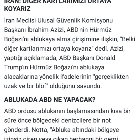
İRAN: DİĞER KARTLARIMIZI ORTAYA
KOYARIZ
İran Meclisi Ulusal Güvenlik Komisyonu
Başkanı İbrahim Azizi, ABD'nin Hürmüz
Boğazı'nı ablukaya alma girişimine ilişkin, "Belki
diğer kartlarımızı ortaya koyarız" dedi. Azizi,
yaptığı açıklamada, ABD Başkanı Donald
Trump'ın Hürmüz Boğazı'nı ablukaya
alacaklarına yönelik ifadelerinin "gerçeklikten
uzak ve bir blöf" olduğunu savundu.
ABLUKADA ABD NE YAPACAK?
ABD ordusu ablukanın başlamasından kısa bir
süre önce bölgedeki denizcilere bir not
gönderdi. Notta, "Abluka altındaki bölgeye
izinsiz giren veya çıkan herhangi bir gemi,