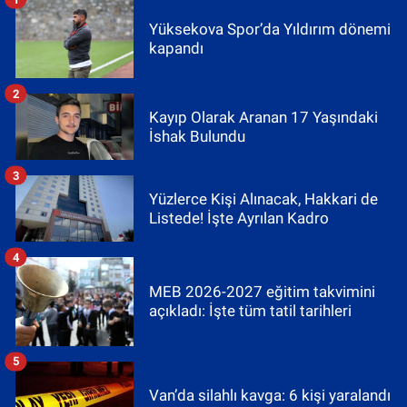
Yüksekova Spor’da Yıldırım dönemi
kapandı
2
Kayıp Olarak Aranan 17 Yaşındaki
İshak Bulundu
3
Yüzlerce Kişi Alınacak, Hakkari de
Listede! İşte Ayrılan Kadro
4
MEB 2026-2027 eğitim takvimini
açıkladı: İşte tüm tatil tarihleri
5
Van’da silahlı kavga: 6 kişi yaralandı