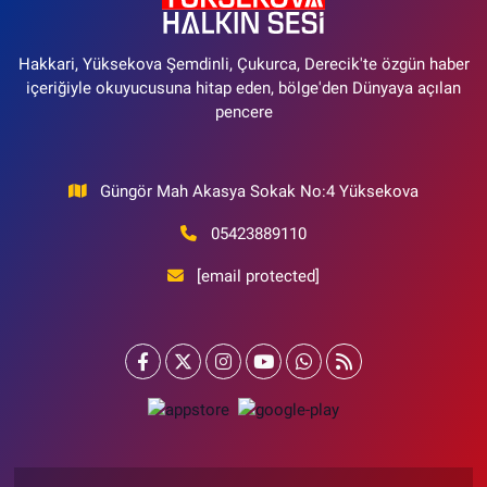
Hakkari, Yüksekova Şemdinli, Çukurca, Derecik'te özgün haber
içeriğiyle okuyucusuna hitap eden, bölge'den Dünyaya açılan
pencere
Güngör Mah Akasya Sokak No:4 Yüksekova
05423889110
[email protected]