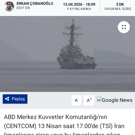
ERKAN ÇOBANOĞLU
13.04.2026 - 18:09
3 DK
EDITÖR
YAYINLANMA
OKUNMA SÜRES
Paylaş
-
+
A
A
ABD Merkez Kuvvetler Komutanlığı'nın
(CENTCOM) 13 Nisan saat 17.00'de (TSİ) İran