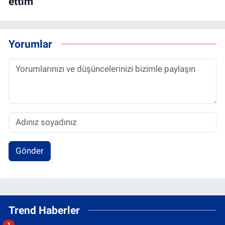
ettim
Yorumlar
Gönder
Trend Haberler
1