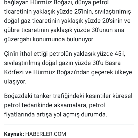
bağlayan Hürmüz Boğazı, dünya petrol
ticaretinin yaklaşık yüzde 25'inin, sıvılaştırılmış
doğal gaz ticaretinin yaklaşık yüzde 20'sinin ve
gübre ticaretinin yaklaşık yüzde 30'unun ana
güzergahı konumunda bulunuyor.
Çin'in ithal ettiği petrolün yaklaşık yüzde 45'i,
sıvılaştırılmış doğal gazın yüzde 30'u Basra
Körfezi ve Hürmüz Boğazı'ndan geçerek ülkeye
ulaşıyor.
Boğazdaki tanker trafiğindeki kesintiler küresel
petrol tedarikinde aksamalara, petrol
fiyatlarında artışa yol açmış durumda.
Kaynak:
HABERLER.COM