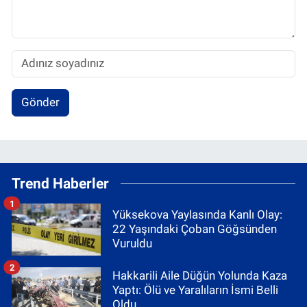
Gönder
Trend Haberler
1
Yüksekova Yaylasında Kanlı Olay:
22 Yaşındaki Çoban Göğsünden
Vuruldu
2
Hakkarili Aile Düğün Yolunda Kaza
Yaptı: Ölü ve Yaralıların İsmi Belli
Oldu