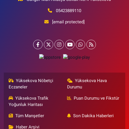
05423889110
[email protected]
Yüksekova Nöbetçi
Yüksekova Hava
Eczaneler
Durumu
Yüksekova Trafik
Puan Durumu ve Fikstür
Yoğunluk Haritası
Tüm Manşetler
Son Dakika Haberleri
Haber Arşivi