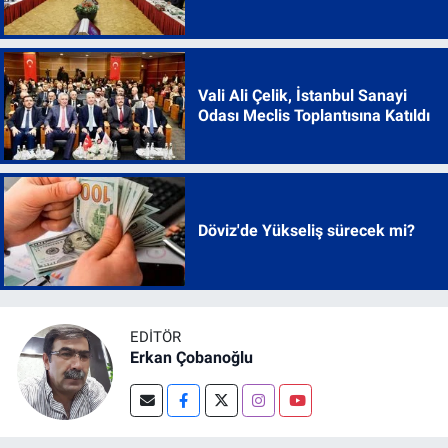
Vali Ali Çelik, İstanbul Sanayi
Odası Meclis Toplantısına Katıldı
Döviz'de Yükseliş sürecek mi?
EDITÖR
Erkan Çobanoğlu