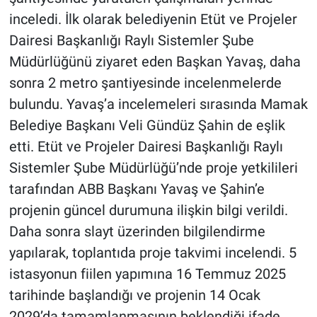
inceledi. İlk olarak belediyenin Etüt ve Projeler
Dairesi Başkanlığı Raylı Sistemler Şube
Müdürlüğünü ziyaret eden Başkan Yavaş, daha
sonra 2 metro şantiyesinde incelenmelerde
bulundu. Yavaş’a incelemeleri sırasında Mamak
Belediye Başkanı Veli Gündüz Şahin de eşlik
etti. Etüt ve Projeler Dairesi Başkanlığı Raylı
Sistemler Şube Müdürlüğü’nde proje yetkilileri
tarafından ABB Başkanı Yavaş ve Şahin’e
projenin güncel durumuna ilişkin bilgi verildi.
Daha sonra slayt üzerinden bilgilendirme
yapılarak, toplantıda proje takvimi incelendi. 5
istasyonun fiilen yapımına 16 Temmuz 2025
tarihinde başlandığı ve projenin 14 Ocak
2029’da tamamlanmasının beklendiği ifade