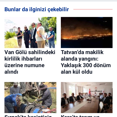
Bunlar da ilginizi çekebilir
Van Gölü sahilindeki
Tatvan’da makilik
kirlilik ihbarları
alanda yangını:
üzerine numune
Yaklaşık 300 dönüm
alındı
alan kül oldu