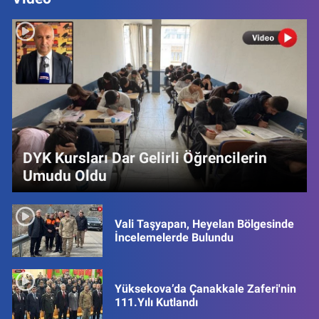
DYK Kursları Dar Gelirli Öğrencilerin
Umudu Oldu
Vali Taşyapan, Heyelan Bölgesinde
İncelemelerde Bulundu
Yüksekova’da Çanakkale Zaferi'nin
111.Yılı Kutlandı