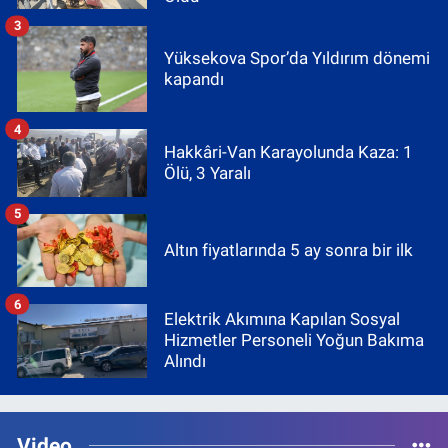
3
Yüksekova Spor’da Yıldırım dönemi
kapandı
4
Hakkâri-Van Karayolunda Kaza: 1
Ölü, 3 Yaralı
5
Altın fiyatlarında 5 ay sonra bir ilk
6
Elektrik Akımına Kapılan Sosyal
Hizmetler Personeli Yoğun Bakıma
Alındı
Video