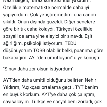
Nazlı Bilgen, "Biraz süre sıkıntısı yaşadım.
Özellikle matematikte normalde daha iyi
yapıyordum. Çok yetiştiremedim, ona canım
sıkıldı. Onun dışında güzeldi. Diğer senelere
göre bir tık daha kolaydı. Türkçesi özellikle,
sosyali de ama yine eleyici bir sınavdı. Eşit
ağırlığım, psikoloji istiyorum. TEDÜ
düşünüyorum TOBB olabilir belki, puanıma göre
bakacağım. AYT’den umutluyum" diye konuştu.
"Sınav daha zor olsun istiyordum"
AYT’den daha ümitli olduğunu belirten Nehir
Yıldırım, "Açıkçası ortalama geçti. TYT benim
en büyük korkum. AYT’ye daha çok çalıştım,
sayısalcıyım. Türkçe ve sosyal beni zorladı, çok