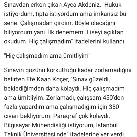
Sınavdan erken çıkan Ayça Akdeniz, "Hukuk
istiyordum, tıpta istiyordum ama imkansız bu
sene. Çalışmadan girdim. Böyle olacağını
biliyordum yani. İlk denemem. Liseyi açıktan
okudum. Hiç çalışmadım" ifadelerini kullandı.
"Hiç çalışmadım ama ümitliyim"
Sınavın gözünü korkuttuğu kadar zorlamadığını
belirten Efe Kaan Koçer, "Sınav güzeldi,
beklediğimden daha kolaydı. Hiç çalışmadım
ama ümitliyim. Zorlamadı, çalışsam 450’den
fazla yapardım ama çalışmadığım için 350
civarı bekliyorum. Paragraf çok kolaydı.
Bilgisayar Mühendisliği istiyorum, İstanbul
Teknik Üniversitesi’nde" ifadelerine yer verdi.