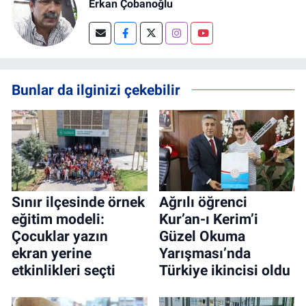
Erkan Çobanoğlu
Bunlar da ilginizi çekebilir
Sınır ilçesinde örnek
Ağrılı öğrenci
eğitim modeli:
Kur’an-ı Kerim’i
Çocuklar yazın
Güzel Okuma
ekran yerine
Yarışması’nda
etkinlikleri seçti
Türkiye ikincisi oldu