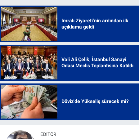
İmralı Ziyareti’nin ardından ilk
açıklama geldi
Vali Ali Çelik, İstanbul Sanayi
Odası Meclis Toplantısına Katıldı
Döviz'de Yükseliş sürecek mi?
EDITÖR