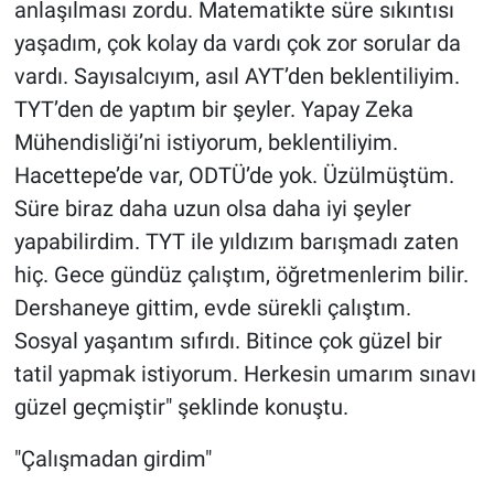
anlaşılması zordu. Matematikte süre sıkıntısı
yaşadım, çok kolay da vardı çok zor sorular da
vardı. Sayısalcıyım, asıl AYT’den beklentiliyim.
TYT’den de yaptım bir şeyler. Yapay Zeka
Mühendisliği’ni istiyorum, beklentiliyim.
Hacettepe’de var, ODTÜ’de yok. Üzülmüştüm.
Süre biraz daha uzun olsa daha iyi şeyler
yapabilirdim. TYT ile yıldızım barışmadı zaten
hiç. Gece gündüz çalıştım, öğretmenlerim bilir.
Dershaneye gittim, evde sürekli çalıştım.
Sosyal yaşantım sıfırdı. Bitince çok güzel bir
tatil yapmak istiyorum. Herkesin umarım sınavı
güzel geçmiştir" şeklinde konuştu.
"Çalışmadan girdim"