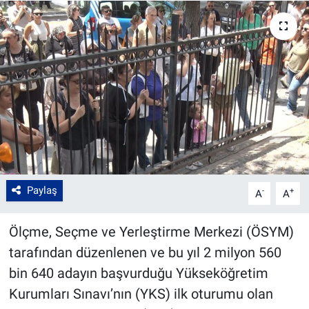
Paylaş
-
+
A
A
Ölçme, Seçme ve Yerleştirme Merkezi (ÖSYM)
tarafından düzenlenen ve bu yıl 2 milyon 560
bin 640 adayın başvurduğu Yükseköğretim
Kurumları Sınavı’nın (YKS) ilk oturumu olan