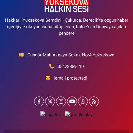
Hakkari, Yüksekova Şemdinli, Çukurca, Derecik'te özgün haber
içeriğiyle okuyucusuna hitap eden, bölge'den Dünyaya açılan
pencere
Güngör Mah Akasya Sokak No:4 Yüksekova
05423889110
[email protected]