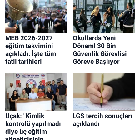
MEB 2026-2027
Okullarda Yeni
eğitim takvimini
Dönem! 30 Bin
açıkladı: İşte tüm
Güvenlik Görevlisi
tatil tarihleri
Göreve Başlıyor
Uçak: "Kimlik
LGS tercih sonuçları
kontrolü yapılmadı
açıklandı
diye üç eğitim
yöneticisinin