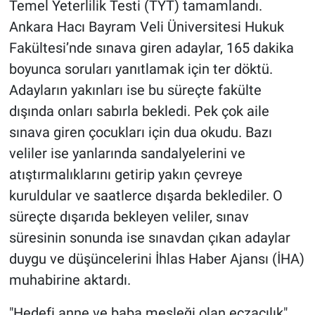
Temel Yeterlilik Testi (TYT) tamamlandı.
Ankara Hacı Bayram Veli Üniversitesi Hukuk
Fakültesi’nde sınava giren adaylar, 165 dakika
boyunca soruları yanıtlamak için ter döktü.
Adayların yakınları ise bu süreçte fakülte
dışında onları sabırla bekledi. Pek çok aile
sınava giren çocukları için dua okudu. Bazı
veliler ise yanlarında sandalyelerini ve
atıştırmalıklarını getirip yakın çevreye
kuruldular ve saatlerce dışarda beklediler. O
süreçte dışarıda bekleyen veliler, sınav
süresinin sonunda ise sınavdan çıkan adaylar
duygu ve düşüncelerini İhlas Haber Ajansı (İHA)
muhabirine aktardı.
"Hedefi anne ve baba mesleği olan eczacılık"