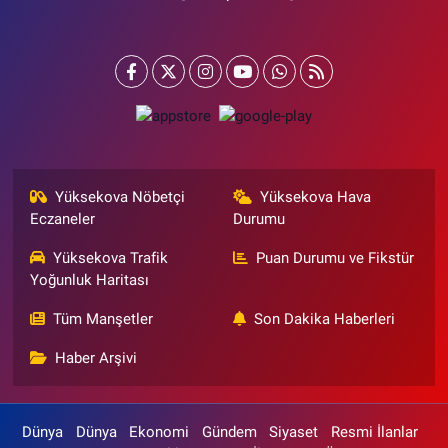
Yüksekova Nöbetçi
Yüksekova Hava
Eczaneler
Durumu
Yüksekova Trafik
Puan Durumu ve Fikstür
Yoğunluk Haritası
Tüm Manşetler
Son Dakika Haberleri
Haber Arşivi
Dünya
Dünya
Ekonomi
Gündem
Siyaset
Resmi İlanlar