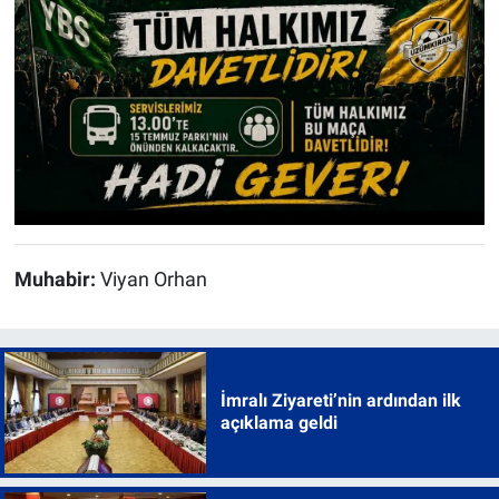
Muhabir:
Viyan Orhan
İmralı Ziyareti’nin ardından ilk
açıklama geldi