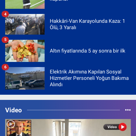
4
Hakkâri-Van Karayolunda Kaza: 1
Ölü, 3 Yaralı
5
Altın fiyatlarında 5 ay sonra bir ilk
6
Elektrik Akımına Kapılan Sosyal
Hizmetler Personeli Yoğun Bakıma
Alındı
Video