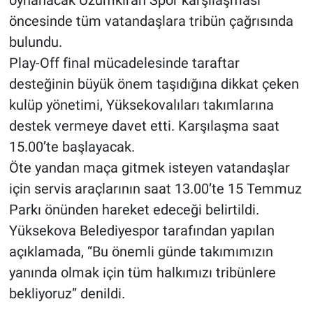
oynanacak Üzümkıran Spor karşılaşması
öncesinde tüm vatandaşlara tribün çağrısında
bulundu.
Play-Off final mücadelesinde taraftar
desteğinin büyük önem taşıdığına dikkat çeken
kulüp yönetimi, Yüksekovalıları takımlarına
destek vermeye davet etti. Karşılaşma saat
15.00’te başlayacak.
Öte yandan maça gitmek isteyen vatandaşlar
için servis araçlarının saat 13.00’te 15 Temmuz
Parkı önünden hareket edeceği belirtildi.
Yüksekova Belediyespor tarafından yapılan
açıklamada, “Bu önemli günde takımımızın
yanında olmak için tüm halkımızı tribünlere
bekliyoruz” denildi.