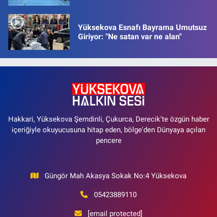
Yüksekova Esnafı Bayrama Umutsuz
Giriyor: "Ne satan var ne alan"
Hakkari, Yüksekova Şemdinli, Çukurca, Derecik'te özgün haber
içeriğiyle okuyucusuna hitap eden, bölge'den Dünyaya açılan
pencere
Güngör Mah Akasya Sokak No:4 Yüksekova
05423889110
[email protected]