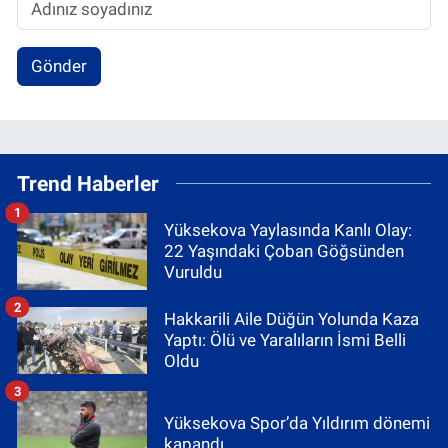
Gönder
Trend Haberler
1
Yüksekova Yaylasında Kanlı Olay:
22 Yaşındaki Çoban Göğsünden
Vuruldu
2
Hakkarili Aile Düğün Yolunda Kaza
Yaptı: Ölü ve Yaralıların İsmi Belli
Oldu
3
Yüksekova Spor’da Yıldırım dönemi
kapandı