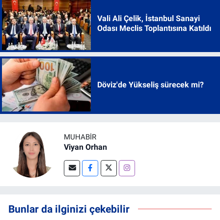
Vali Ali Çelik, İstanbul Sanayi
Odası Meclis Toplantısına Katıldı
Döviz'de Yükseliş sürecek mi?
MUHABIR
Viyan Orhan
Bunlar da ilginizi çekebilir