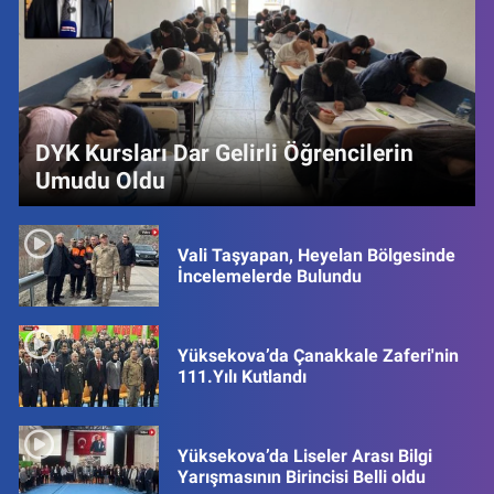
DYK Kursları Dar Gelirli Öğrencilerin
Umudu Oldu
Vali Taşyapan, Heyelan Bölgesinde
İncelemelerde Bulundu
Yüksekova’da Çanakkale Zaferi'nin
111.Yılı Kutlandı
Yüksekova’da Liseler Arası Bilgi
Yarışmasının Birincisi Belli oldu