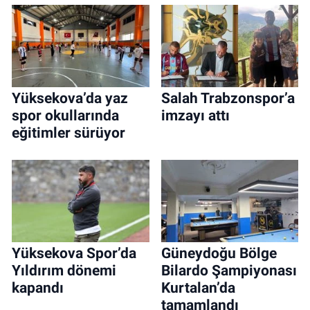
Yüksekova’da yaz
Salah Trabzonspor’a
spor okullarında
imzayı attı
eğitimler sürüyor
Yüksekova Spor’da
Güneydoğu Bölge
Yıldırım dönemi
Bilardo Şampiyonası
kapandı
Kurtalan’da
tamamlandı